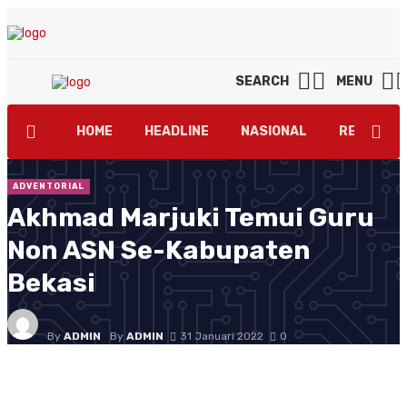
SEARCH
MENU
HOME
HEADLINE
NASIONAL
REGIONAL
ADVENTORIAL
Akhmad Marjuki Temui Guru
Non ASN Se-Kabupaten
Bekasi
By
ADMIN
By
ADMIN
31 Januari 2022
0