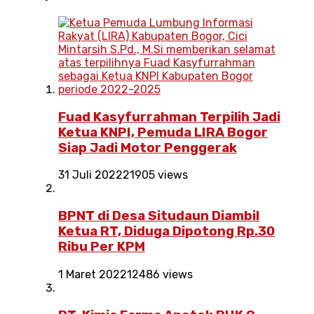
Fuad Kasyfurrahman Terpilih Jadi
Ketua KNPI, Pemuda LIRA Bogor
Siap Jadi Motor Penggerak
31 Juli 2022
21905 views
BPNT di Desa Situdaun Diambil
Ketua RT, Diduga Dipotong Rp.30
Ribu Per KPM
1 Maret 2022
12486 views