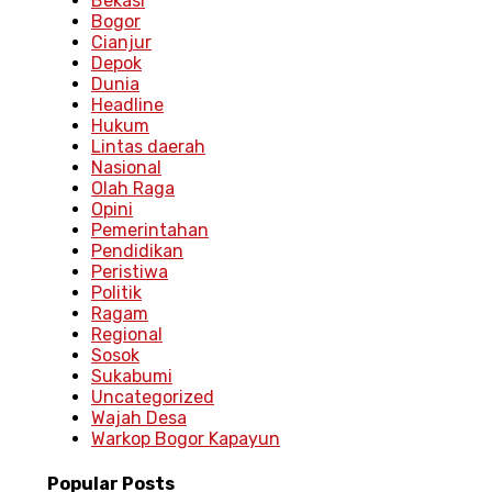
Bekasi
Bogor
Cianjur
Depok
Dunia
Headline
Hukum
Lintas daerah
Nasional
Olah Raga
Opini
Pemerintahan
Pendidikan
Peristiwa
Politik
Ragam
Regional
Sosok
Sukabumi
Uncategorized
Wajah Desa
Warkop Bogor Kapayun
Popular
Posts