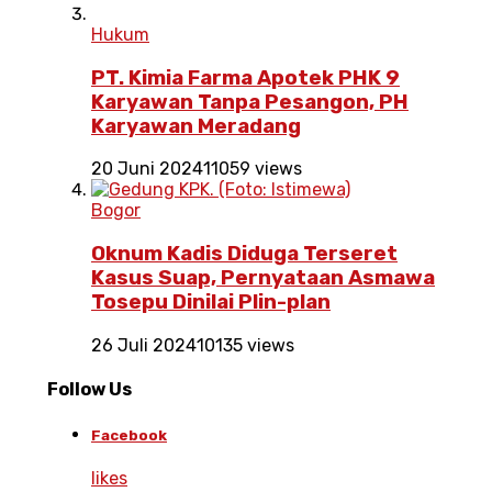
Hukum
PT. Kimia Farma Apotek PHK 9
Karyawan Tanpa Pesangon, PH
Karyawan Meradang
20 Juni 2024
11059 views
Bogor
Oknum Kadis Diduga Terseret
Kasus Suap, Pernyataan Asmawa
Tosepu Dinilai Plin-plan
26 Juli 2024
10135 views
Follow Us
Facebook
likes