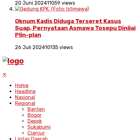
20 Juni 2024
11059 views
Oknum Kadis Diduga Terseret Kasus
Suap, Pernyataan Asmawa Tosepu Dinilai
Plin-plan
26 Juli 2024
10135 views
✕
Home
Headline
Nasional
Regional
Banten
Bogor
Depok
Sukabumi
Cianjur
Lintas Daerah