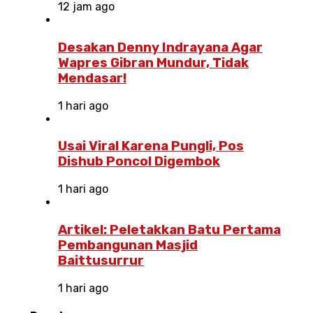
12 jam ago
Desakan Denny Indrayana Agar
Wapres Gibran Mundur, Tidak
Mendasar!
1 hari ago
Usai Viral Karena Pungli, Pos
Dishub Poncol Digembok
1 hari ago
Artikel: Peletakkan Batu Pertama
Pembangunan Masjid
Baittusurrur
1 hari ago