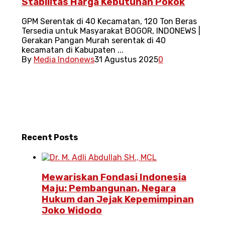
Stabilitas Harga Kebutuhan Pokok
GPM Serentak di 40 Kecamatan, 120 Ton Beras
Tersedia untuk Masyarakat BOGOR, INDONEWS |
Gerakan Pangan Murah serentak di 40
kecamatan di Kabupaten ...
By
Media Indonews
31 Agustus 2025
0
Recent
Posts
Mewariskan Fondasi Indonesia
Maju: Pembangunan, Negara
Hukum dan Jejak Kepemimpinan
Joko Widodo