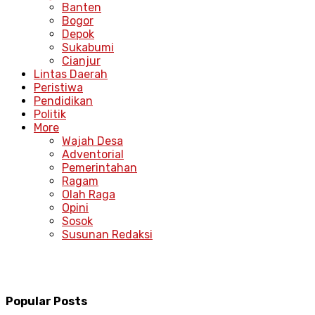
Banten
Bogor
Depok
Sukabumi
Cianjur
Lintas Daerah
Peristiwa
Pendidikan
Politik
More
Wajah Desa
Adventorial
Pemerintahan
Ragam
Olah Raga
Opini
Sosok
Susunan Redaksi
Popular Posts