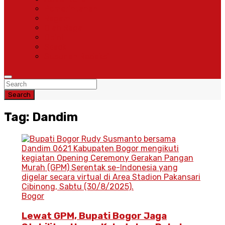
Pemerintahan
Ragam
Olah Raga
Opini
Sosok
Susunan Redaksi
Search
Tag: Dandim
Bogor
Lewat GPM, Bupati Bogor Jaga