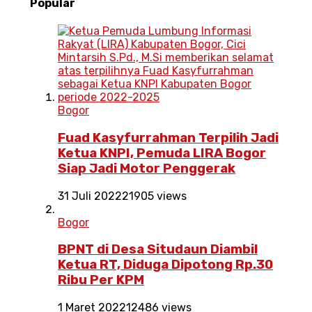
Popular
Bogor
Fuad Kasyfurrahman Terpilih Jadi
Ketua KNPI, Pemuda LIRA Bogor
Siap Jadi Motor Penggerak
31 Juli 2022
21905 views
Bogor
BPNT di Desa Situdaun Diambil
Ketua RT, Diduga Dipotong Rp.30
Ribu Per KPM
1 Maret 2022
12486 views