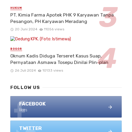
HUKUM
PT. Kimia Farma Apotek PHK 9 Karyawan Tanpa
Pesangon, PH Karyawan Meradang
20 Juni 2024
11056 views
BOGOR
Oknum Kadis Diduga Terseret Kasus Suap,
Pernyataan Asmawa Tosepu Dinilai Plin-plan
26 Juli 2024
10133 views
FOLLOW US
FACEBOOK
likes
TWITTER