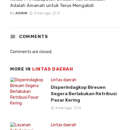
Adalah Amanah untuk Terus Mengabdi
By
ADMIN
3 hari ago
0
COMMENTS
Comments are closed.
MORE IN
LINTAS DAERAH
Lintas daerah
Disperindagkop Bireuen
Segera Berlakukan Retribusi
Pasar Kering
3 hari ago
0
Lintas daerah