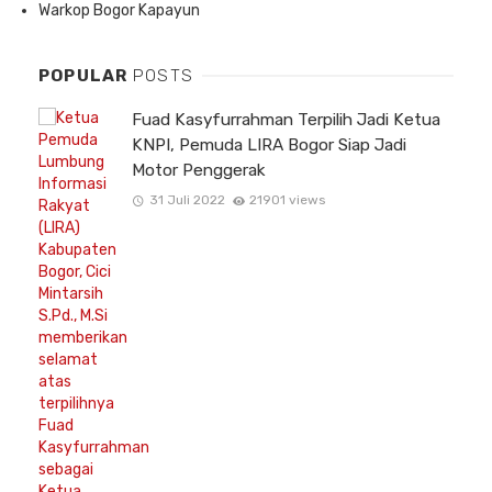
Warkop Bogor Kapayun
POPULAR
POSTS
Fuad Kasyfurrahman Terpilih Jadi Ketua
KNPI, Pemuda LIRA Bogor Siap Jadi
Motor Penggerak
31 Juli 2022
21901 views