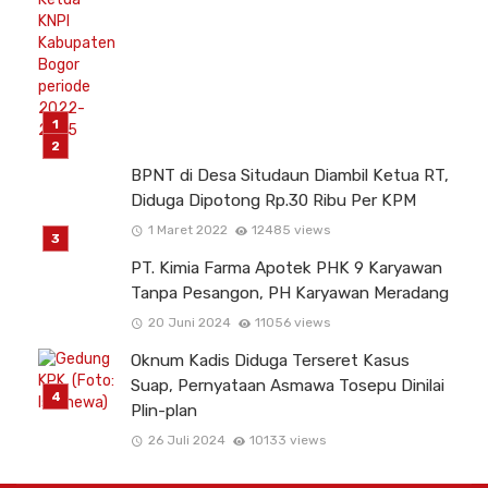
BPNT di Desa Situdaun Diambil Ketua RT,
Diduga Dipotong Rp.30 Ribu Per KPM
1 Maret 2022
12485 views
PT. Kimia Farma Apotek PHK 9 Karyawan
Tanpa Pesangon, PH Karyawan Meradang
20 Juni 2024
11056 views
Oknum Kadis Diduga Terseret Kasus
Suap, Pernyataan Asmawa Tosepu Dinilai
Plin-plan
26 Juli 2024
10133 views