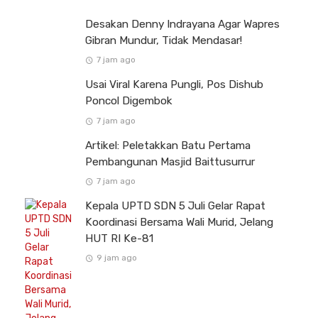
Desakan Denny Indrayana Agar Wapres
Gibran Mundur, Tidak Mendasar!
7 jam ago
Usai Viral Karena Pungli, Pos Dishub
Poncol Digembok
7 jam ago
Artikel: Peletakkan Batu Pertama
Pembangunan Masjid Baittusurrur
7 jam ago
Kepala UPTD SDN 5 Juli Gelar Rapat
Koordinasi Bersama Wali Murid, Jelang
HUT RI Ke-81
9 jam ago