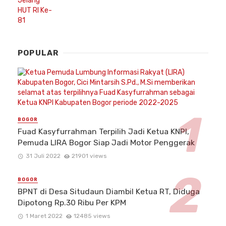
POPULAR
BOGOR
Fuad Kasyfurrahman Terpilih Jadi Ketua KNPI,
Pemuda LIRA Bogor Siap Jadi Motor Penggerak
31 Juli 2022
21901 views
BOGOR
BPNT di Desa Situdaun Diambil Ketua RT, Diduga
Dipotong Rp.30 Ribu Per KPM
1 Maret 2022
12485 views