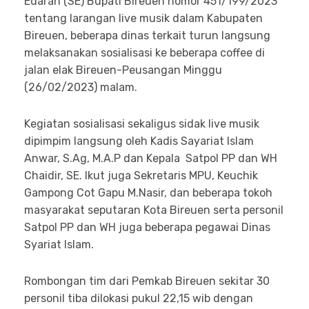
Edaran (SE) Bupati Bireuen nomor 451/199/2023
tentang larangan live musik dalam Kabupaten
Bireuen, beberapa dinas terkait turun langsung
melaksanakan sosialisasi ke beberapa coffee di
jalan elak Bireuen-Peusangan Minggu
(26/02/2023) malam.
Kegiatan sosialisasi sekaligus sidak live musik
dipimpim langsung oleh Kadis Sayariat Islam
Anwar, S.Ag, M.A.P dan Kepala Satpol PP dan WH
Chaidir, SE. Ikut juga Sekretaris MPU, Keuchik
Gampong Cot Gapu M.Nasir, dan beberapa tokoh
masyarakat seputaran Kota Bireuen serta personil
Satpol PP dan WH juga beberapa pegawai Dinas
Syariat Islam.
Rombongan tim dari Pemkab Bireuen sekitar 30
personil tiba dilokasi pukul 22,15 wib dengan