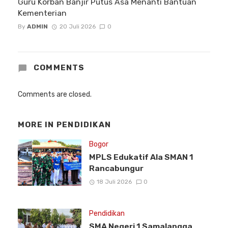
Guru Korban Banjir Putus Asa Menanti Bantuan
Kementerian
By
ADMIN
20 Juli 2026
0
COMMENTS
Comments are closed.
MORE IN
PENDIDIKAN
Bogor
MPLS Edukatif Ala SMAN 1
Rancabungur
18 Juli 2026
0
Pendidikan
SMA Negeri 1 Samalangga