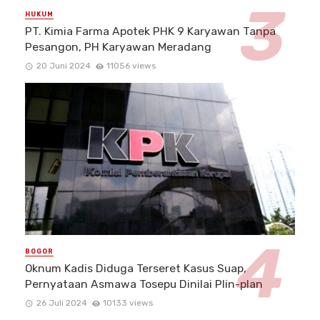
HUKUM
PT. Kimia Farma Apotek PHK 9 Karyawan Tanpa
Pesangon, PH Karyawan Meradang
20 Juni 2024
11056 views
BOGOR
Oknum Kadis Diduga Terseret Kasus Suap,
Pernyataan Asmawa Tosepu Dinilai Plin-plan
26 Juli 2024
10133 views