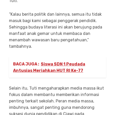
Tuti.
“Kalau berita politik dan lainnya, semua itu tidak
masuk bagi kami sebagai penggerak pendidik.
Sehingga budaya literasi ini akan berujung pada
manfaat anak gemar untuk membaca dan
menambah wawasan baru pengetahuan,”
tambahnya.
BACA JUGA :
Siswa SDN 1 Peudada
Antusias Meriahkan HUT RI Ke-77
Selain itu, Tuti mengaharapkan media massa ikut
fokus dalam membantu memberikan informasi
penting terkait sekolah. Peran media massa,
imbuhnya, sangat penting guna mendorong
suksesi dunia pendidikan di Ciawi pada