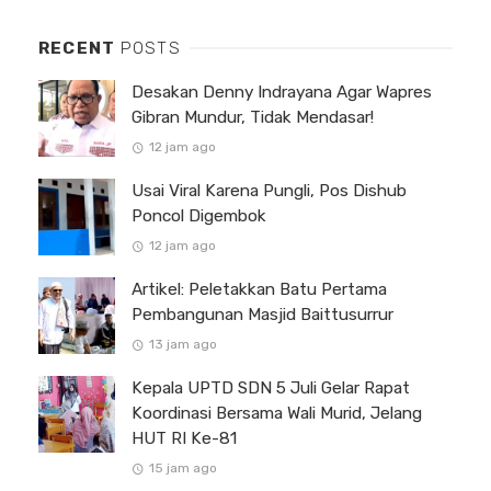
RECENT
POSTS
Desakan Denny Indrayana Agar Wapres
Gibran Mundur, Tidak Mendasar!
12 jam ago
Usai Viral Karena Pungli, Pos Dishub
Poncol Digembok
12 jam ago
Artikel: Peletakkan Batu Pertama
Pembangunan Masjid Baittusurrur
13 jam ago
Kepala UPTD SDN 5 Juli Gelar Rapat
Koordinasi Bersama Wali Murid, Jelang
HUT RI Ke-81
15 jam ago