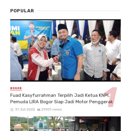
POPULAR
BOGOR
Fuad Kasyfurrahman Terpilih Jadi Ketua KNPI,
Pemuda LIRA Bogor Siap Jadi Motor Penggerak
31 Juli 2022
21901 views