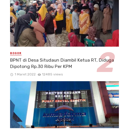
BOGOR
BPNT di Desa Situdaun Diambil Ketua RT, Diduga
Dipotong Rp.30 Ribu Per KPM
1 Maret 2022
12485 views