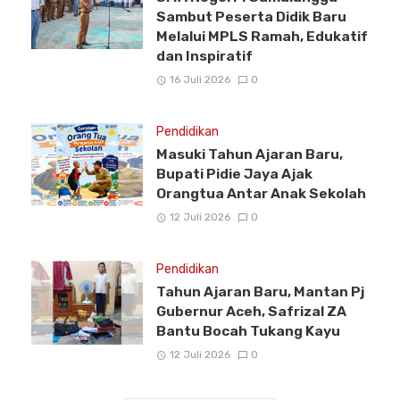
Sambut Peserta Didik Baru
Melalui MPLS Ramah, Edukatif
dan Inspiratif
16 Juli 2026
0
Pendidikan
Masuki Tahun Ajaran Baru,
Bupati Pidie Jaya Ajak
Orangtua Antar Anak Sekolah
12 Juli 2026
0
Pendidikan
Tahun Ajaran Baru, Mantan Pj
Gubernur Aceh, Safrizal ZA
Bantu Bocah Tukang Kayu
12 Juli 2026
0