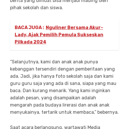
berita yang dimuat bisa menjadi mading oleh
pihak sekolah dan siswa.
BACA JUGA :
Nguliner Bersama Akur-
Lady, Ajak Pemilih Pemula Sukseskan
Pilkada 2024
“Selanjutnya, kami dan anak anak punya
kebanggan tersendiri dengan pemberitaan yang
ada. Jadi, jika hanya foto sekolah saja dan kami
guru guru saja yang ada di sana, siapa yang mau
baca. Dan kurang menarik. Yang kami inginkan
adalah pesan, yang disampaikan adalah
mengarah pada budaya lirerasi dan anak anak
menyukainya, tertarik untuk membaca,” bebernya.
Saat acara berlangsung, wartawati Media