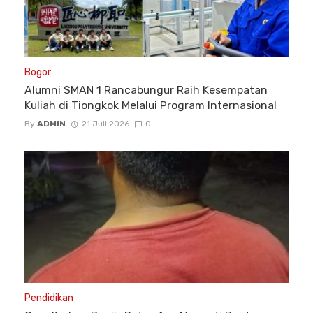
Bogor
Alumni SMAN 1 Rancabungur Raih Kesempatan
Kuliah di Tiongkok Melalui Program Internasional
By
ADMIN
21 Juli 2026
0
Pendidikan