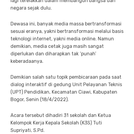
lagi terelakkan dalam membangun bangsa dan
negara sejak dulu.
Dewasa ini, banyak media massa bertransformasi
sesuai eranya, yakni bertransformasi melalui basis
teknologi internet, yakni media online. Namun
demikian, media cetak juga masih sangat
diperlukan dan diharapkan tak ‘punah’
keberadaanya.
Demikian salah satu topik pembicaraan pada saat
dialog interaktif di gedung Unit Pelayanan Teknis
(UPT) Pendidikan, Kecamatan Ciawi, Kabupaten
Bogor, Senin (18/4/2022).
Acara tersebut dihadiri 31 sekolah dan Ketua
Kelompok Kerja Kepala Sekolah (K3S) Tuti
Supriyati, S.Pd.