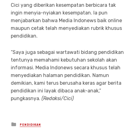
Cici yang diberikan kesempatan berbicara tak
ingin menyia-nyiakan kesempatan. Ia pun
menjabarkan bahwa Media Indonews baik online
maupun cetak telah menyediakan rubrik khusus
pendidikan.
“Saya juga sebagai wartawati bidang pendidikan
tentunya memahami kebutuhan sekolah akan
informasi. Media Indonews secara khusus telah
menyediakan halaman pendidikan. Namun
demikian, kami terus berusaha keras agar berita
pendidikan ini layak dibaca anak-anak,”
pungkasnya.
(Redaksi/Cici)
Posted
PENDIDIKAN
in