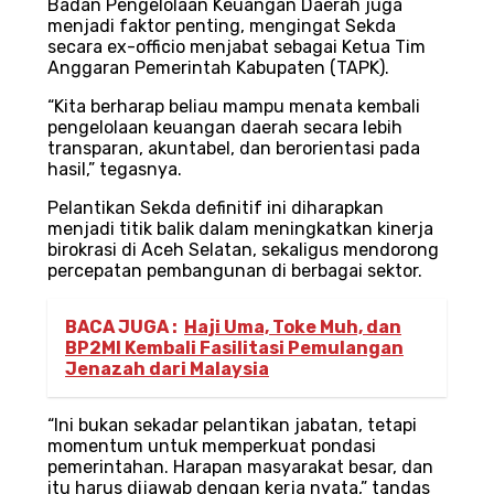
Badan Pengelolaan Keuangan Daerah juga
menjadi faktor penting, mengingat Sekda
secara ex-officio menjabat sebagai Ketua Tim
Anggaran Pemerintah Kabupaten (TAPK).
“Kita berharap beliau mampu menata kembali
pengelolaan keuangan daerah secara lebih
transparan, akuntabel, dan berorientasi pada
hasil,” tegasnya.
Pelantikan Sekda definitif ini diharapkan
menjadi titik balik dalam meningkatkan kinerja
birokrasi di Aceh Selatan, sekaligus mendorong
percepatan pembangunan di berbagai sektor.
BACA JUGA :
Haji Uma, Toke Muh, dan
BP2MI Kembali Fasilitasi Pemulangan
Jenazah dari Malaysia
“Ini bukan sekadar pelantikan jabatan, tetapi
momentum untuk memperkuat pondasi
pemerintahan. Harapan masyarakat besar, dan
itu harus dijawab dengan kerja nyata,” tandas