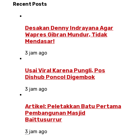
Recent
Posts
Desakan Denny Indrayana Agar
Wapres Gibran Mundur, Tidak
Mendasar!
3 jam ago
Usai Viral Karena Pungli, Pos
Dishub Poncol Digembok
3 jam ago
Artikel: Peletakkan Batu Pertama
Pembangunan Masjid
Baittusurrur
3 jam ago