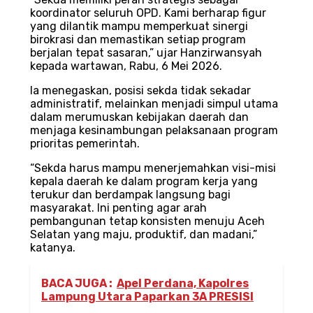
koordinator seluruh OPD. Kami berharap figur
yang dilantik mampu memperkuat sinergi
birokrasi dan memastikan setiap program
berjalan tepat sasaran,” ujar Hanzirwansyah
kepada wartawan, Rabu, 6 Mei 2026.
Ia menegaskan, posisi sekda tidak sekadar
administratif, melainkan menjadi simpul utama
dalam merumuskan kebijakan daerah dan
menjaga kesinambungan pelaksanaan program
prioritas pemerintah.
“Sekda harus mampu menerjemahkan visi-misi
kepala daerah ke dalam program kerja yang
terukur dan berdampak langsung bagi
masyarakat. Ini penting agar arah
pembangunan tetap konsisten menuju Aceh
Selatan yang maju, produktif, dan madani,”
katanya.
BACA JUGA :
Apel Perdana, Kapolres
Lampung Utara Paparkan 3A PRESISI