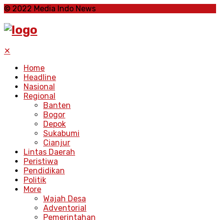
© 2022 Media Indo News
✕
Home
Headline
Nasional
Regional
Banten
Bogor
Depok
Sukabumi
Cianjur
Lintas Daerah
Peristiwa
Pendidikan
Politik
More
Wajah Desa
Adventorial
Pemerintahan