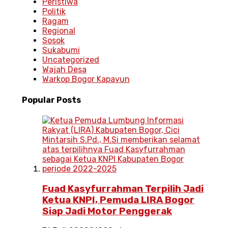
Peristiwa
Politik
Ragam
Regional
Sosok
Sukabumi
Uncategorized
Wajah Desa
Warkop Bogor Kapayun
Popular
Posts
Fuad Kasyfurrahman Terpilih Jadi
Ketua KNPI, Pemuda LIRA Bogor
Siap Jadi Motor Penggerak