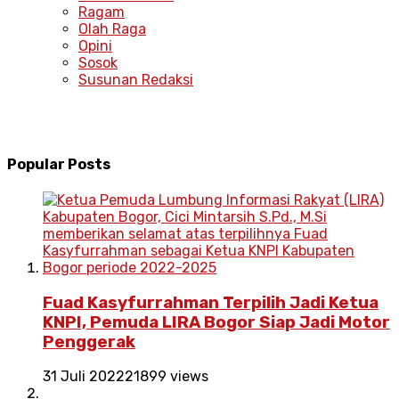
Ragam
Olah Raga
Opini
Sosok
Susunan Redaksi
Popular Posts
Fuad Kasyfurrahman Terpilih Jadi Ketua
KNPI, Pemuda LIRA Bogor Siap Jadi Motor
Penggerak
31 Juli 2022
21899 views