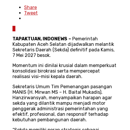
Share
Tweet
0
TAPAKTUAN
, INDONEWS
–
Pemerintah
Kabupaten Aceh Selatan dijadwalkan melantik
Sekretaris Daerah (Sekda) definitif pada Kamis,
7 Mei 2027 besok.
Momentum ini dinilai krusial dalam memperkuat
konsolidasi birokrasi serta mempercepat
realisasi visi-misi kepala daerah.
Sekretaris Umum Tim Pemenangan pasangan
MANIS (H. Mirwan MS – H. Baital Mukadis),
Hanzirwansyah, menyampaikan harapan agar
sekda yang dilantik mampu menjadi motor
penggerak administrasi pemerintahan yang
efektif, profesional, dan responsif terhadap
kebutuhan pembangunan daerah.
“Sekda memiliki peran strategis sebagai