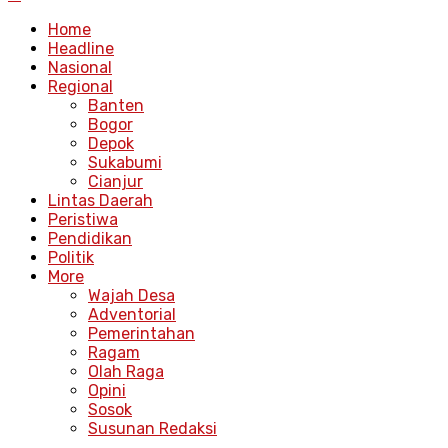
Home
Headline
Nasional
Regional
Banten
Bogor
Depok
Sukabumi
Cianjur
Lintas Daerah
Peristiwa
Pendidikan
Politik
More
Wajah Desa
Adventorial
Pemerintahan
Ragam
Olah Raga
Opini
Sosok
Susunan Redaksi