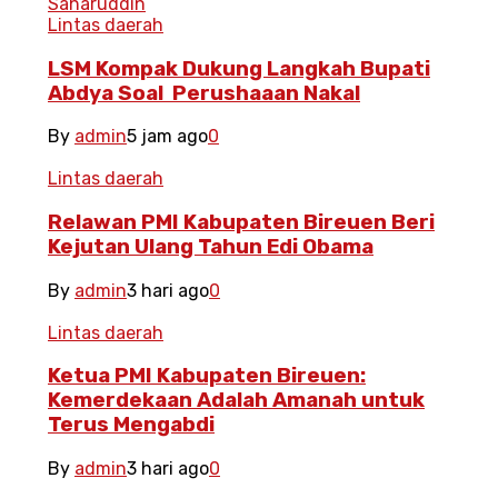
Lintas daerah
LSM Kompak Dukung Langkah Bupati
Abdya Soal Perushaaan Nakal
By
admin
5 jam ago
0
Lintas daerah
Relawan PMI Kabupaten Bireuen Beri
Kejutan Ulang Tahun Edi Obama
By
admin
3 hari ago
0
Lintas daerah
Ketua PMI Kabupaten Bireuen:
Kemerdekaan Adalah Amanah untuk
Terus Mengabdi
By
admin
3 hari ago
0