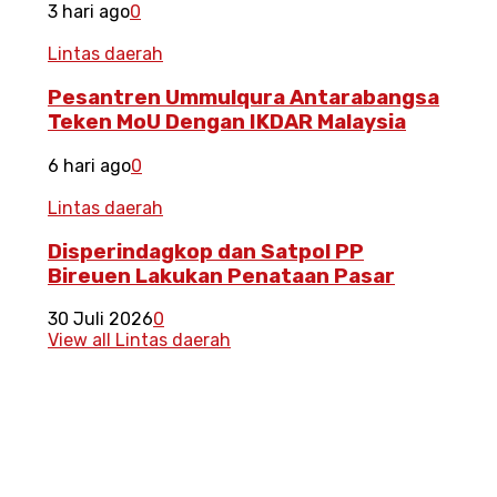
3 hari ago
0
Lintas daerah
Pesantren Ummulqura Antarabangsa
Teken MoU Dengan IKDAR Malaysia
6 hari ago
0
Lintas daerah
Disperindagkop dan Satpol PP
Bireuen Lakukan Penataan Pasar
30 Juli 2026
0
View all Lintas daerah