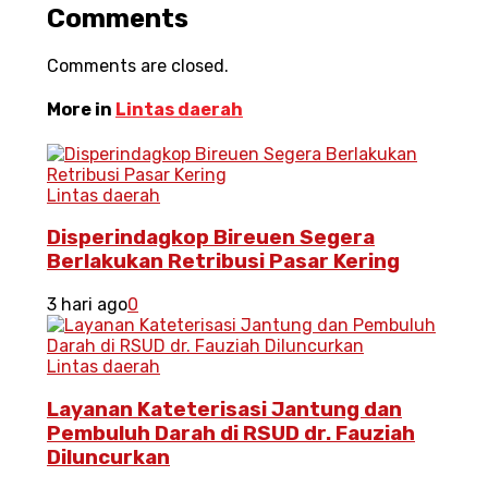
Comments
Comments are closed.
More in
Lintas daerah
Lintas daerah
Disperindagkop Bireuen Segera
Berlakukan Retribusi Pasar Kering
3 hari ago
0
Lintas daerah
Layanan Kateterisasi Jantung dan
Pembuluh Darah di RSUD dr. Fauziah
Diluncurkan