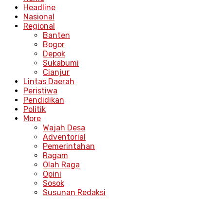
Headline
Nasional
Regional
Banten
Bogor
Depok
Sukabumi
Cianjur
Lintas Daerah
Peristiwa
Pendidikan
Politik
More
Wajah Desa
Adventorial
Pemerintahan
Ragam
Olah Raga
Opini
Sosok
Susunan Redaksi