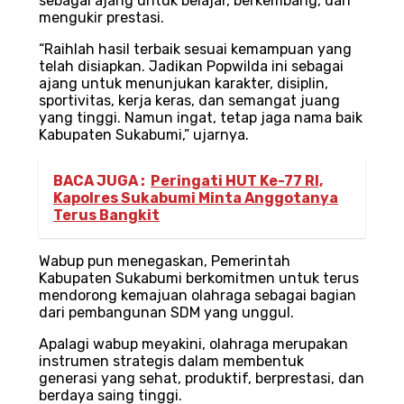
sebagai ajang untuk belajar, berkembang, dan
mengukir prestasi.
“Raihlah hasil terbaik sesuai kemampuan yang
telah disiapkan. Jadikan Popwilda ini sebagai
ajang untuk menunjukan karakter, disiplin,
sportivitas, kerja keras, dan semangat juang
yang tinggi. Namun ingat, tetap jaga nama baik
Kabupaten Sukabumi,” ujarnya.
BACA JUGA :
Peringati HUT Ke-77 RI,
Kapolres Sukabumi Minta Anggotanya
Terus Bangkit
Wabup pun menegaskan, Pemerintah
Kabupaten Sukabumi berkomitmen untuk terus
mendorong kemajuan olahraga sebagai bagian
dari pembangunan SDM yang unggul.
Apalagi wabup meyakini, olahraga merupakan
instrumen strategis dalam membentuk
generasi yang sehat, produktif, berprestasi, dan
berdaya saing tinggi.