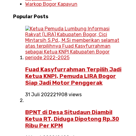
Warkop Bogor Kapayun
Popular
Posts
Fuad Kasyfurrahman Terpilih Jadi
Ketua KNPI, Pemuda LIRA Bogor
Siap Jadi Motor Penggerak
31 Juli 2022
21908 views
BPNT di Desa Situdaun Diambil
Ketua RT, Diduga Dipotong Rp.30
Ribu Per KPM