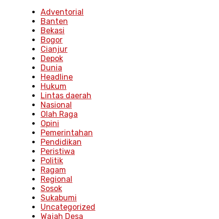
Adventorial
Banten
Bekasi
Bogor
Cianjur
Depok
Dunia
Headline
Hukum
Lintas daerah
Nasional
Olah Raga
Opini
Pemerintahan
Pendidikan
Peristiwa
Politik
Ragam
Regional
Sosok
Sukabumi
Uncategorized
Wajah Desa