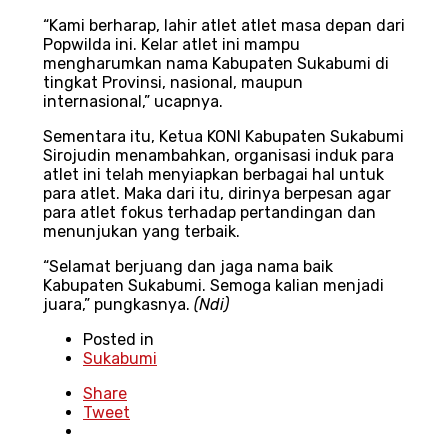
“Kami berharap, lahir atlet atlet masa depan dari
Popwilda ini. Kelar atlet ini mampu
mengharumkan nama Kabupaten Sukabumi di
tingkat Provinsi, nasional, maupun
internasional,” ucapnya.
Sementara itu, Ketua KONI Kabupaten Sukabumi
Sirojudin menambahkan, organisasi induk para
atlet ini telah menyiapkan berbagai hal untuk
para atlet. Maka dari itu, dirinya berpesan agar
para atlet fokus terhadap pertandingan dan
menunjukan yang terbaik.
“Selamat berjuang dan jaga nama baik
Kabupaten Sukabumi. Semoga kalian menjadi
juara,” pungkasnya.
(
Ndi
)
Posted in
Sukabumi
Share
Tweet