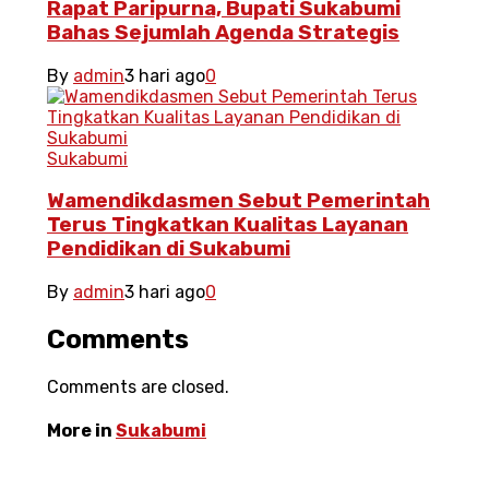
Rapat Paripurna, Bupati Sukabumi
Bahas Sejumlah Agenda Strategis
By
admin
3 hari ago
0
Sukabumi
Wamendikdasmen Sebut Pemerintah
Terus Tingkatkan Kualitas Layanan
Pendidikan di Sukabumi
By
admin
3 hari ago
0
Comments
Comments are closed.
More in
Sukabumi