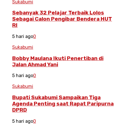
Sukabumi
Sebanyak 32 Pelajar Terbaik Lolos
Sebagai Calon Pengibar Bendera HUT
RI
5 hari ago
0
Sukabumi
Bobby Maulana Ikuti Penertiban di
Jalan Ahmad Yani
5 hari ago
0
Sukabumi
Bupati Sukabumi Sampaikan Tiga
Agenda Penting saat Rapat Paripurna
DPRD
5 hari ago
0