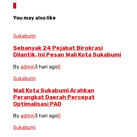
0
You may also like
Sukabumi
Sebanyak 24 Pejabat Birokrasi
Dilantik, Ini Pesan Wali Kota Sukabumi
By
admin
3 hari ago
0
Sukabumi
Wali Kota Sukabumi Arahkan
Perangkat Daerah Percepat
Optimalisasi PAD
By
admin
3 hari ago
0
Sukabumi