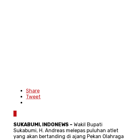
Share
Tweet
0
SUKABUMI
,
INDONEWS
–
Wakil Bupati
Sukabumi, H. Andreas melepas puluhan atlet
yang akan bertanding di ajang Pekan Olahraga