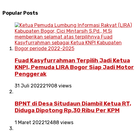
Popular Posts
Fuad Kasyfurrahman Terpilih Jadi Ketua
KNPI, Pemuda LIRA Bogor Siap Jadi Motor
Penggerak
31 Juli 2022
21908 views
BPNT di Desa Situdaun Diambil Ketua RT,
Diduga Dipotong Rp.30 Ribu Per KPM
1 Maret 2022
12488 views