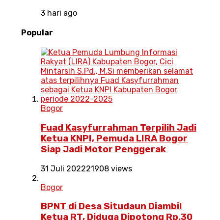
3 hari ago
Popular
Bogor
Fuad Kasyfurrahman Terpilih Jadi
Ketua KNPI, Pemuda LIRA Bogor
Siap Jadi Motor Penggerak
31 Juli 2022
21908 views
Bogor
BPNT di Desa Situdaun Diambil
Ketua RT, Diduga Dipotong Rp.30