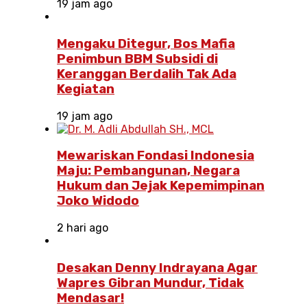
19 jam ago
Mengaku Ditegur, Bos Mafia
Penimbun BBM Subsidi di
Keranggan Berdalih Tak Ada
Kegiatan
19 jam ago
Mewariskan Fondasi Indonesia
Maju: Pembangunan, Negara
Hukum dan Jejak Kepemimpinan
Joko Widodo
2 hari ago
Desakan Denny Indrayana Agar
Wapres Gibran Mundur, Tidak
Mendasar!