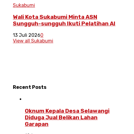
Sukabumi
Wali Kota Sukabumi Minta ASN
Sungguh-sungguh Ikuti Pelatihan AI
13 Juli 2026
0
View all Sukabumi
Recent
Posts
Oknum Kepala Desa Selawangi
Diduga Jual Belikan Lahan
Garapan