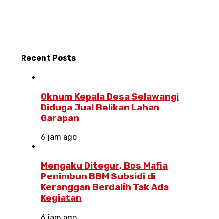
Recent
Posts
Oknum Kepala Desa Selawangi
Diduga Jual Belikan Lahan
Garapan
6 jam ago
Mengaku Ditegur, Bos Mafia
Penimbun BBM Subsidi di
Keranggan Berdalih Tak Ada
Kegiatan
6 jam ago