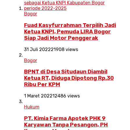
Bogor
Fuad Kasyfurrahman Terpilih Jadi
Ketua KNPI, Pemuda LIRA Bogor
Siap Jadi Motor Penggerak
31 Juli 2022
21908 views
Bogor
BPNT di Desa Situdaun Diambil
Ketua RT, Diduga Dipotong Rp.30
Ribu Per KPM
1 Maret 2022
12486 views
Hukum
PT. Kimia Farma Apotek PHK 9
Karyawan Tanpa Pesangon, PH