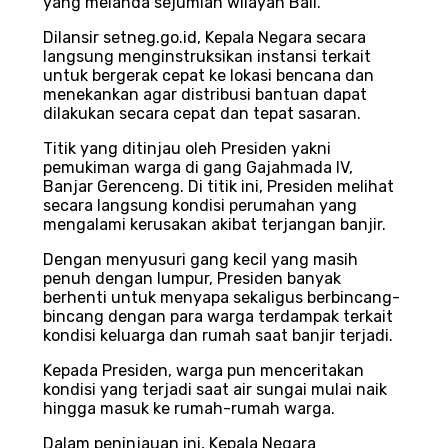
yang melanda sejumlah wilayah Bali.
Dilansir setneg.go.id, Kepala Negara secara
langsung menginstruksikan instansi terkait
untuk bergerak cepat ke lokasi bencana dan
menekankan agar distribusi bantuan dapat
dilakukan secara cepat dan tepat sasaran.
Titik yang ditinjau oleh Presiden yakni
pemukiman warga di gang Gajahmada IV,
Banjar Gerenceng. Di titik ini, Presiden melihat
secara langsung kondisi perumahan yang
mengalami kerusakan akibat terjangan banjir.
Dengan menyusuri gang kecil yang masih
penuh dengan lumpur, Presiden banyak
berhenti untuk menyapa sekaligus berbincang-
bincang dengan para warga terdampak terkait
kondisi keluarga dan rumah saat banjir terjadi.
Kepada Presiden, warga pun menceritakan
kondisi yang terjadi saat air sungai mulai naik
hingga masuk ke rumah-rumah warga.
Dalam peninjauan ini, Kepala Negara