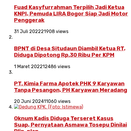
Fuad Kasyfurrahman Terpilih Jadi Ketua
KNPI, Pemuda LIRA Bogor Siap Jadi Motor
Penggerak
31 Juli 2022
21908 views
BPNT di Desa Situdaun Diambil Ketua RT,
Diduga Dipotong Rp.30 Ribu Per KPM
1 Maret 2022
12486 views
PT. Kimia Farma Apotek PHK 9 Karyawan
Tanpa Pesangon, PH Karyawan Meradang
20 Juni 2024
11060 views
Oknum Kadis Diduga Terseret Kasus
Suap, Pernyataan Asmawa Tosepu Dinilai