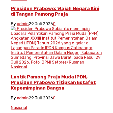
Presiden Prabowo: Wajah Negara Kini
di Tangan Pamong Praja
By
admin
29 Juli 2026
0
Nasional
Lantik Pamong Praja Muda IPDN,
Presiden Prabowo Titipkan Estafet
Kepemimpinan Bangsa
By
admin
29 Juli 2026
0
Nasional