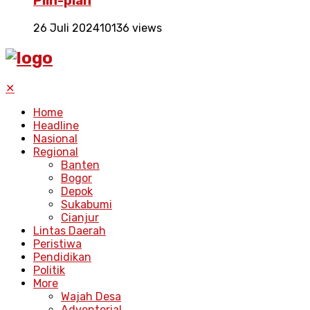
Plin-plan
26 Juli 2024
10136 views
✕
Home
Headline
Nasional
Regional
Banten
Bogor
Depok
Sukabumi
Cianjur
Lintas Daerah
Peristiwa
Pendidikan
Politik
More
Wajah Desa
Adventorial