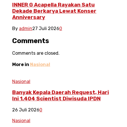
INNER G Acapella Rayakan Satu
Dekade Berkarya Lewat Konser
Anniversary
By
admin
27 Juli 2026
0
Comments
Comments are closed.
More in
Nasional
Nasional
Banyak Kepala Daerah Request, Hari
Ini 1.404 Scientist Diwisuda IPDN
26 Juli 2026
0
Nasional