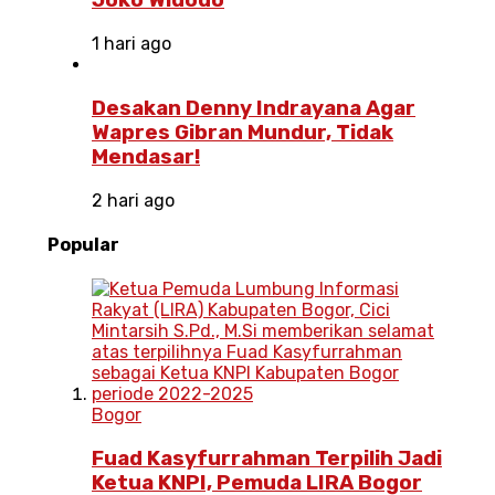
Joko Widodo
1 hari ago
Desakan Denny Indrayana Agar
Wapres Gibran Mundur, Tidak
Mendasar!
2 hari ago
Popular
Bogor
Fuad Kasyfurrahman Terpilih Jadi
Ketua KNPI, Pemuda LIRA Bogor