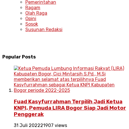
Pemerintahan
Ragam
Olah Raga
Opini
Sosok
Susunan Redaksi
Popular Posts
Fuad Kasyfurrahman Terpilih Jadi Ketua
KNPI, Pemuda LIRA Bogor Siap Jadi Motor
Penggerak
31 Juli 2022
21907 views