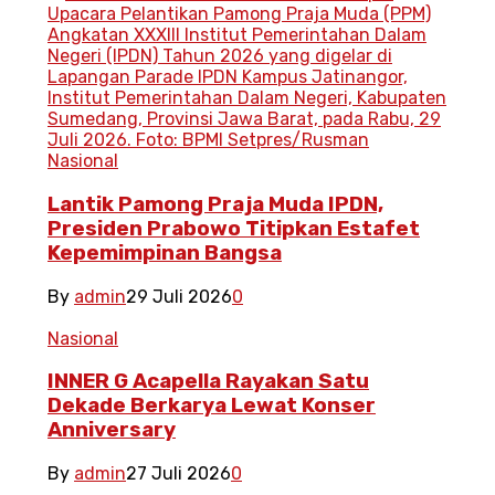
Nasional
Lantik Pamong Praja Muda IPDN,
Presiden Prabowo Titipkan Estafet
Kepemimpinan Bangsa
By
admin
29 Juli 2026
0
Nasional
INNER G Acapella Rayakan Satu
Dekade Berkarya Lewat Konser
Anniversary
By
admin
27 Juli 2026
0