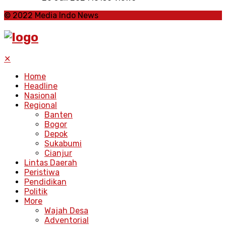
© 2022 Media Indo News
✕
Home
Headline
Nasional
Regional
Banten
Bogor
Depok
Sukabumi
Cianjur
Lintas Daerah
Peristiwa
Pendidikan
Politik
More
Wajah Desa
Adventorial