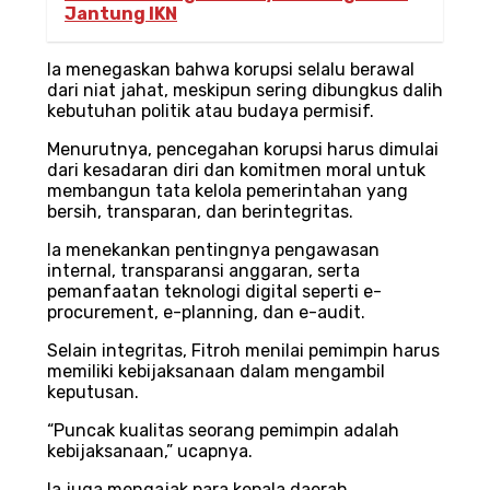
Jantung IKN
Ia menegaskan bahwa korupsi selalu berawal
dari niat jahat, meskipun sering dibungkus dalih
kebutuhan politik atau budaya permisif.
Menurutnya, pencegahan korupsi harus dimulai
dari kesadaran diri dan komitmen moral untuk
membangun tata kelola pemerintahan yang
bersih, transparan, dan berintegritas.
Ia menekankan pentingnya pengawasan
internal, transparansi anggaran, serta
pemanfaatan teknologi digital seperti e-
procurement, e-planning, dan e-audit.
Selain integritas, Fitroh menilai pemimpin harus
memiliki kebijaksanaan dalam mengambil
keputusan.
“Puncak kualitas seorang pemimpin adalah
kebijaksanaan,” ucapnya.
Ia juga mengajak para kepala daerah