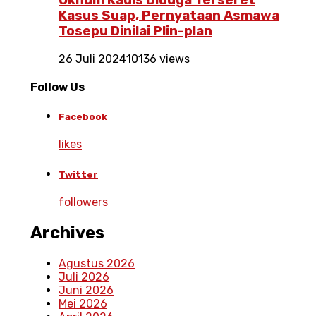
Oknum Kadis Diduga Terseret
Kasus Suap, Pernyataan Asmawa
Tosepu Dinilai Plin-plan
26 Juli 2024
10136 views
Follow Us
Facebook
likes
Twitter
followers
Archives
Agustus 2026
Juli 2026
Juni 2026
Mei 2026