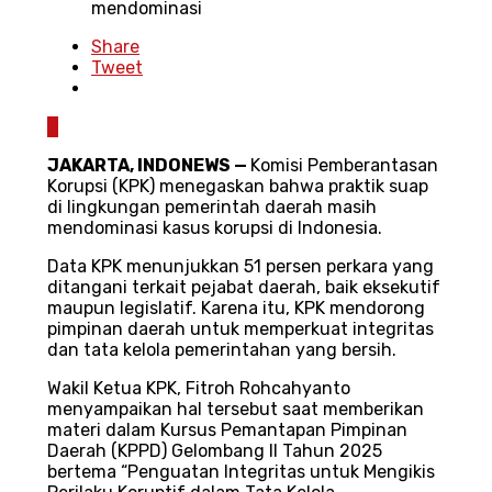
mendominasi
Share
Tweet
0
JAKARTA, INDONEWS —
Komisi Pemberantasan
Korupsi (KPK) menegaskan bahwa praktik suap
di lingkungan pemerintah daerah masih
mendominasi kasus korupsi di Indonesia.
Data KPK menunjukkan 51 persen perkara yang
ditangani terkait pejabat daerah, baik eksekutif
maupun legislatif. Karena itu, KPK mendorong
pimpinan daerah untuk memperkuat integritas
dan tata kelola pemerintahan yang bersih.
Wakil Ketua KPK, Fitroh Rohcahyanto
menyampaikan hal tersebut saat memberikan
materi dalam Kursus Pemantapan Pimpinan
Daerah (KPPD) Gelombang II Tahun 2025
bertema “Penguatan Integritas untuk Mengikis