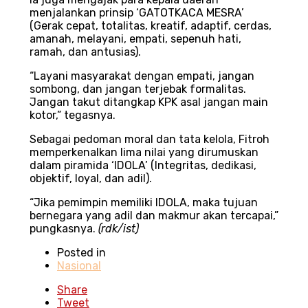
menjalankan prinsip ‘GATOTKACA MESRA’
(Gerak cepat, totalitas, kreatif, adaptif, cerdas,
amanah, melayani, empati, sepenuh hati,
ramah, dan antusias).
“Layani masyarakat dengan empati, jangan
sombong, dan jangan terjebak formalitas.
Jangan takut ditangkap KPK asal jangan main
kotor,” tegasnya.
Sebagai pedoman moral dan tata kelola, Fitroh
memperkenalkan lima nilai yang dirumuskan
dalam piramida ‘IDOLA’ (Integritas, dedikasi,
objektif, loyal, dan adil).
“Jika pemimpin memiliki IDOLA, maka tujuan
bernegara yang adil dan makmur akan tercapai,”
pungkasnya.
(rdk/ist)
Posted in
Nasional
Share
Tweet