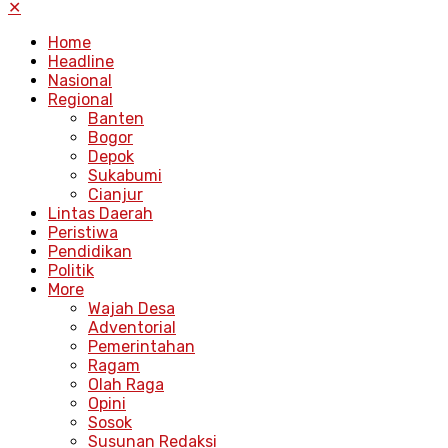
✕
Home
Headline
Nasional
Regional
Banten
Bogor
Depok
Sukabumi
Cianjur
Lintas Daerah
Peristiwa
Pendidikan
Politik
More
Wajah Desa
Adventorial
Pemerintahan
Ragam
Olah Raga
Opini
Sosok
Susunan Redaksi