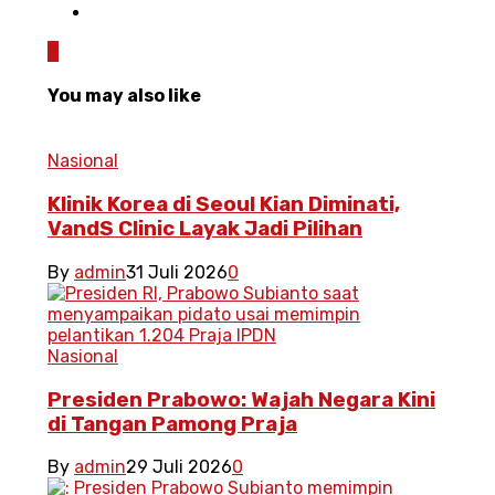
0
You may also like
Nasional
Klinik Korea di Seoul Kian Diminati,
VandS Clinic Layak Jadi Pilihan
By
admin
31 Juli 2026
0
Nasional
Presiden Prabowo: Wajah Negara Kini
di Tangan Pamong Praja
By
admin
29 Juli 2026
0