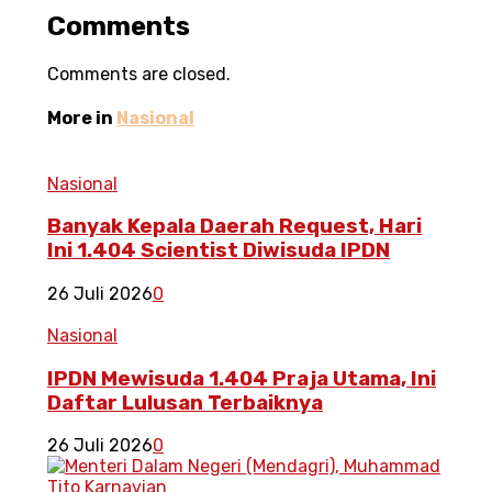
Comments
Comments are closed.
More in
Nasional
Nasional
Banyak Kepala Daerah Request, Hari
Ini 1.404 Scientist Diwisuda IPDN
26 Juli 2026
0
Nasional
IPDN Mewisuda 1.404 Praja Utama, Ini
Daftar Lulusan Terbaiknya
26 Juli 2026
0