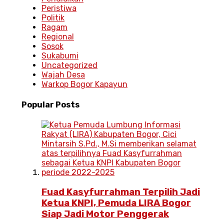
Peristiwa
Politik
Ragam
Regional
Sosok
Sukabumi
Uncategorized
Wajah Desa
Warkop Bogor Kapayun
Popular
Posts
Fuad Kasyfurrahman Terpilih Jadi
Ketua KNPI, Pemuda LIRA Bogor
Siap Jadi Motor Penggerak