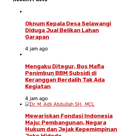
Oknum Kepala Desa Selawangi
Diduga Jual Belikan Lahan
Garapan
4 jam ago
Mengaku Ditegur, Bos Mafia
Penimbun BBM Subsidi di
Keranggan Berdalih Tak Ada
Kegiatan
4 jam ago
Mewariskan Fondasi Indonesia
Maju: Pembangunan, Negara
Hukum dan Jejak Kepemimpinan