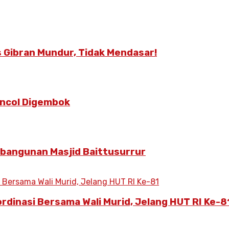
 Gibran Mundur, Tidak Mendasar!
Poncol Digembok
mbangunan Masjid Baittusurrur
ordinasi Bersama Wali Murid, Jelang HUT RI Ke-8