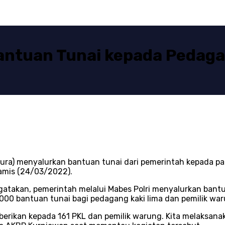
antuan Tunai kepada Pedaga
ra) menyalurkan bantuan tunai dari pemerintah kepada pa
Kamis (24/03/2022).
takan, pemerintah melalui Mabes Polri menyalurkan bantua
000 bantuan tunai bagi pedagang kaki lima dan pemilik wa
iberikan kepada 161 PKL dan pemilik warung. Kita melaksanak