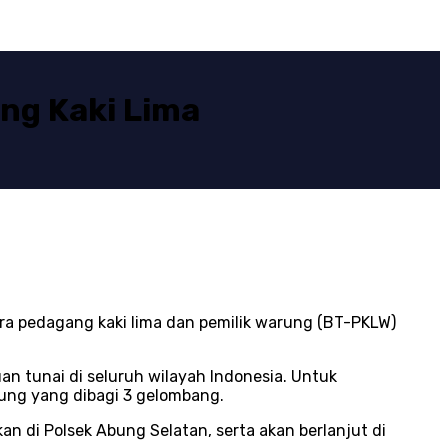
ng Kaki Lima
ra pedagang kaki lima dan pemilik warung (BT-PKLW)
n tunai di seluruh wilayah Indonesia. Untuk
rung yang dibagi 3 gelombang.
an di Polsek Abung Selatan, serta akan berlanjut di