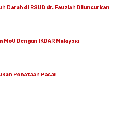
h Darah di RSUD dr. Fauziah Diluncurkan
 MoU Dengan IKDAR Malaysia
kukan Penataan Pasar