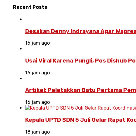
Recent
Posts
Desakan Denny Indrayana Agar Wapres
16 jam ago
Usai Viral Karena Pungli, Pos Dishub 
16 jam ago
Artikel: Peletakkan Batu Pertama Pe
16 jam ago
Kepala UPTD SDN 5 Juli Gelar Rapat Ko
18 jam ago