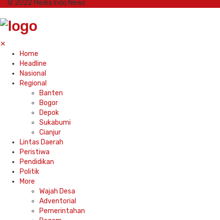
© 2022 Media Indo News
✕
Home
Headline
Nasional
Regional
Banten
Bogor
Depok
Sukabumi
Cianjur
Lintas Daerah
Peristiwa
Pendidikan
Politik
More
Wajah Desa
Adventorial
Pemerintahan