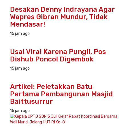
Desakan Denny Indrayana Agar
Wapres Gibran Mundur, Tidak
Mendasar!
15 jam ago
Usai Viral Karena Pungli, Pos
Dishub Poncol Digembok
15 jam ago
Artikel: Peletakkan Batu
Pertama Pembangunan Masjid
Baittusurrur
15 jam ago