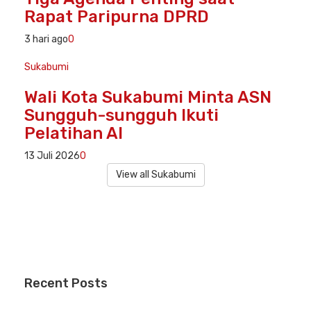
Rapat Paripurna DPRD
3 hari ago
0
Sukabumi
Wali Kota Sukabumi Minta ASN
Sungguh-sungguh Ikuti
Pelatihan AI
13 Juli 2026
0
View all Sukabumi
Recent
Posts