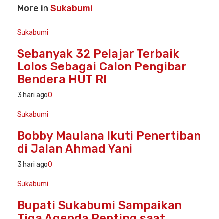
More in
Sukabumi
Sukabumi
Sebanyak 32 Pelajar Terbaik
Lolos Sebagai Calon Pengibar
Bendera HUT RI
3 hari ago
0
Sukabumi
Bobby Maulana Ikuti Penertiban
di Jalan Ahmad Yani
3 hari ago
0
Sukabumi
Bupati Sukabumi Sampaikan
Tiga Agenda Penting saat