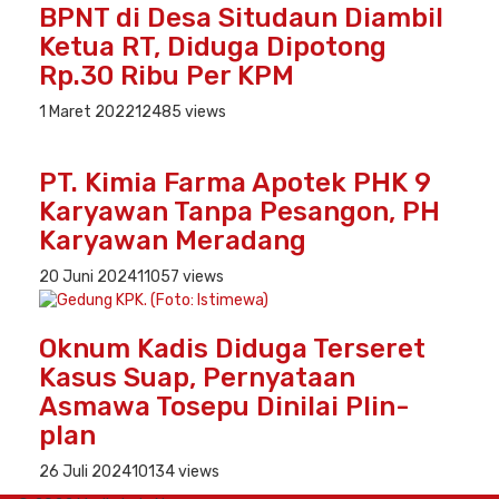
BPNT di Desa Situdaun Diambil
Ketua RT, Diduga Dipotong
Rp.30 Ribu Per KPM
1 Maret 2022
12485 views
PT. Kimia Farma Apotek PHK 9
Karyawan Tanpa Pesangon, PH
Karyawan Meradang
20 Juni 2024
11057 views
Oknum Kadis Diduga Terseret
Kasus Suap, Pernyataan
Asmawa Tosepu Dinilai Plin-
plan
26 Juli 2024
10134 views