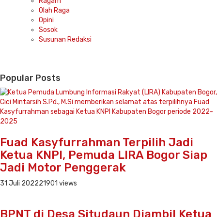
Ragam
Olah Raga
Opini
Sosok
Susunan Redaksi
Popular Posts
Fuad Kasyfurrahman Terpilih Jadi
Ketua KNPI, Pemuda LIRA Bogor Siap
Jadi Motor Penggerak
31 Juli 2022
21901 views
BPNT di Desa Situdaun Diambil Ketua