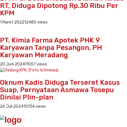
RT, Diduga Dipotong Rp.30 Ribu Per
KPM
1 Maret 2022
12485 views
PT. Kimia Farma Apotek PHK 9
Karyawan Tanpa Pesangon, PH
Karyawan Meradang
20 Juni 2024
11057 views
Oknum Kadis Diduga Terseret Kasus
Suap, Pernyataan Asmawa Tosepu
Dinilai Plin-plan
26 Juli 2024
10134 views