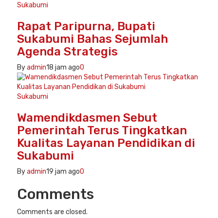
Sukabumi
Rapat Paripurna, Bupati
Sukabumi Bahas Sejumlah
Agenda Strategis
By
admin
18 jam ago
0
Sukabumi
Wamendikdasmen Sebut
Pemerintah Terus Tingkatkan
Kualitas Layanan Pendidikan di
Sukabumi
By
admin
19 jam ago
0
Comments
Comments are closed.