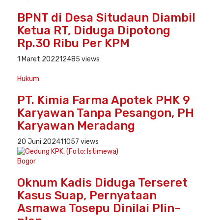
BPNT di Desa Situdaun Diambil
Ketua RT, Diduga Dipotong
Rp.30 Ribu Per KPM
1 Maret 2022
12485 views
Hukum
PT. Kimia Farma Apotek PHK 9
Karyawan Tanpa Pesangon, PH
Karyawan Meradang
20 Juni 2024
11057 views
Bogor
Oknum Kadis Diduga Terseret
Kasus Suap, Pernyataan
Asmawa Tosepu Dinilai Plin-