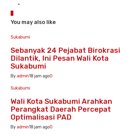
0
You may also like
Sukabumi
Sebanyak 24 Pejabat Birokrasi
Dilantik, Ini Pesan Wali Kota
Sukabumi
By
admin
18 jam ago
0
Sukabumi
Wali Kota Sukabumi Arahkan
Perangkat Daerah Percepat
Optimalisasi PAD
By
admin
18 jam ago
0