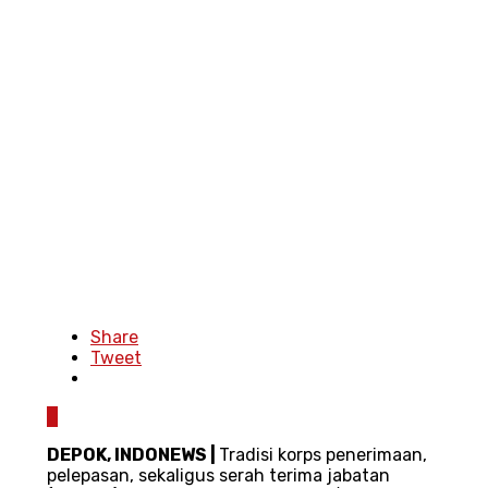
Share
Tweet
0
DEPOK
,
INDONEWS
|
Tradisi korps penerimaan,
pelepasan, sekaligus serah terima jabatan