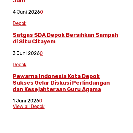
Juni
4 Juni 2026
0
Depok
Satgas SDA Depok Bersihkan Sampah
di Situ Citayem
3 Juni 2026
0
Depok
Pewarna Indonesia Kota Depok
Sukses Gelar Diskusi Perlindungan
dan Kesejahteraan Guru Agama
1 Juni 2026
0
View all Depok