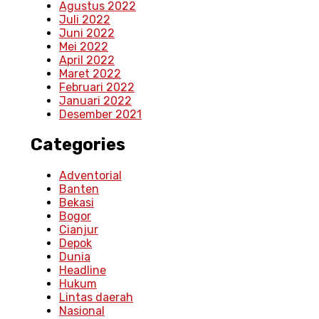
Agustus 2022
Juli 2022
Juni 2022
Mei 2022
April 2022
Maret 2022
Februari 2022
Januari 2022
Desember 2021
Categories
Adventorial
Banten
Bekasi
Bogor
Cianjur
Depok
Dunia
Headline
Hukum
Lintas daerah
Nasional