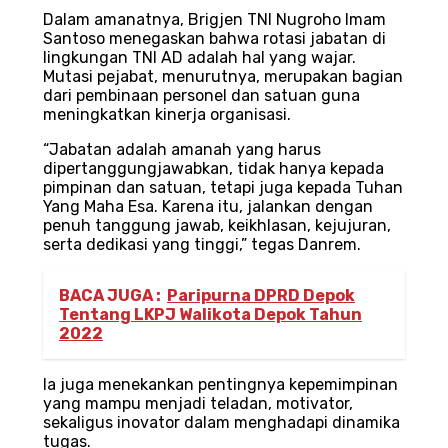
Dalam amanatnya, Brigjen TNI Nugroho Imam
Santoso menegaskan bahwa rotasi jabatan di
lingkungan TNI AD adalah hal yang wajar.
Mutasi pejabat, menurutnya, merupakan bagian
dari pembinaan personel dan satuan guna
meningkatkan kinerja organisasi.
“Jabatan adalah amanah yang harus
dipertanggungjawabkan, tidak hanya kepada
pimpinan dan satuan, tetapi juga kepada Tuhan
Yang Maha Esa. Karena itu, jalankan dengan
penuh tanggung jawab, keikhlasan, kejujuran,
serta dedikasi yang tinggi,” tegas Danrem.
BACA JUGA :
Paripurna DPRD Depok
Tentang LKPJ Walikota Depok Tahun
2022
Ia juga menekankan pentingnya kepemimpinan
yang mampu menjadi teladan, motivator,
sekaligus inovator dalam menghadapi dinamika
tugas.