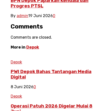
BPN Depok Paparkan Kendala dan
Progres PTSL
By
admin
19 Juni 2026
0
Comments
Comments are closed.
More in
Depok
Depok
PWI Depok Bahas Tantangan Media
Digital
8 Juni 2026
0
Depok
Operasi Patuh 2026 Digelar Mulai 8