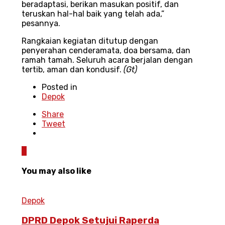
beradaptasi, berikan masukan positif, dan
teruskan hal-hal baik yang telah ada,”
pesannya.
Rangkaian kegiatan ditutup dengan
penyerahan cenderamata, doa bersama, dan
ramah tamah. Seluruh acara berjalan dengan
tertib, aman dan kondusif.
(Gt)
Posted in
Depok
Share
Tweet
0
You may also like
Depok
DPRD Depok Setujui Raperda