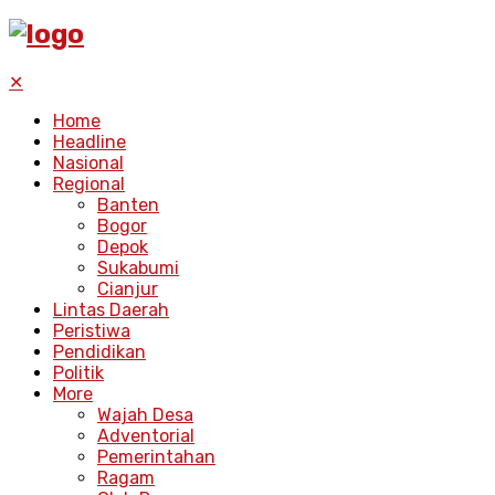
✕
Home
Headline
Nasional
Regional
Banten
Bogor
Depok
Sukabumi
Cianjur
Lintas Daerah
Peristiwa
Pendidikan
Politik
More
Wajah Desa
Adventorial
Pemerintahan
Ragam