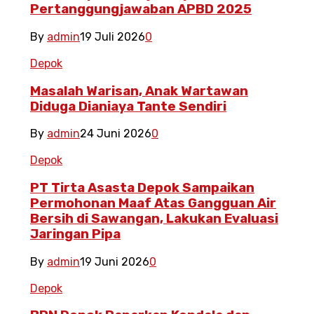
Pertanggungjawaban APBD 2025
By
admin
19 Juli 2026
0
Depok
Masalah Warisan, Anak Wartawan
Diduga Dianiaya Tante Sendiri
By
admin
24 Juni 2026
0
Depok
PT Tirta Asasta Depok Sampaikan
Permohonan Maaf Atas Gangguan Air
Bersih di Sawangan, Lakukan Evaluasi
Jaringan Pipa
By
admin
19 Juni 2026
0
Depok