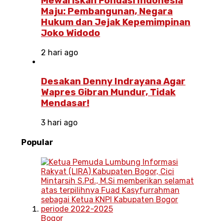
Mewariskan Fondasi Indonesia
Maju: Pembangunan, Negara
Hukum dan Jejak Kepemimpinan
Joko Widodo
2 hari ago
Desakan Denny Indrayana Agar
Wapres Gibran Mundur, Tidak
Mendasar!
3 hari ago
Popular
Bogor