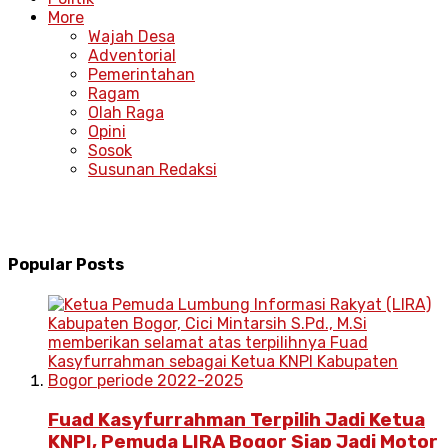
More
Wajah Desa
Adventorial
Pemerintahan
Ragam
Olah Raga
Opini
Sosok
Susunan Redaksi
Popular Posts
Fuad Kasyfurrahman Terpilih Jadi Ketua
KNPI, Pemuda LIRA Bogor Siap Jadi Motor