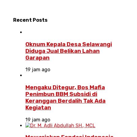
Recent
Posts
Oknum Kepala Desa Selawangi
Diduga Jual Belikan Lahan
Garapan
19 jam ago
Mengaku Ditegur, Bos Mafia
Penimbun BBM Subsidi di
Keranggan Berdalih Tak Ada
Kegiatan
19 jam ago