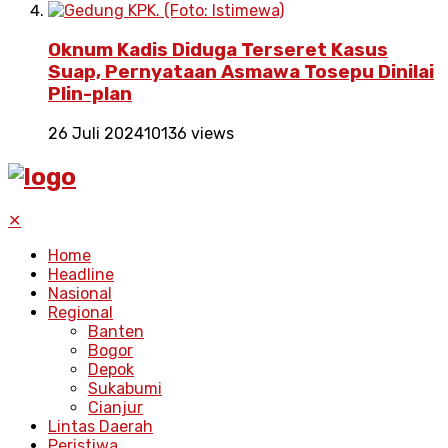
Oknum Kadis Diduga Terseret Kasus
Suap, Pernyataan Asmawa Tosepu Dinilai
Plin-plan
26 Juli 2024
10136 views
✕
Home
Headline
Nasional
Regional
Banten
Bogor
Depok
Sukabumi
Cianjur
Lintas Daerah
Peristiwa