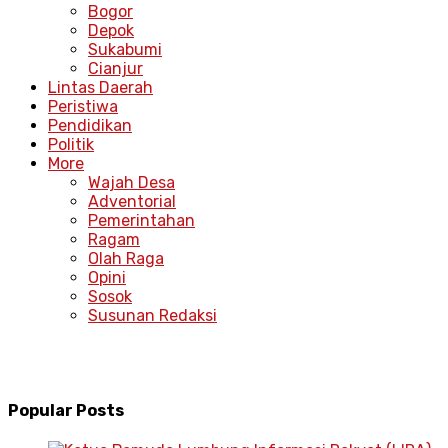
Bogor
Depok
Sukabumi
Cianjur
Lintas Daerah
Peristiwa
Pendidikan
Politik
More
Wajah Desa
Adventorial
Pemerintahan
Ragam
Olah Raga
Opini
Sosok
Susunan Redaksi
Popular Posts