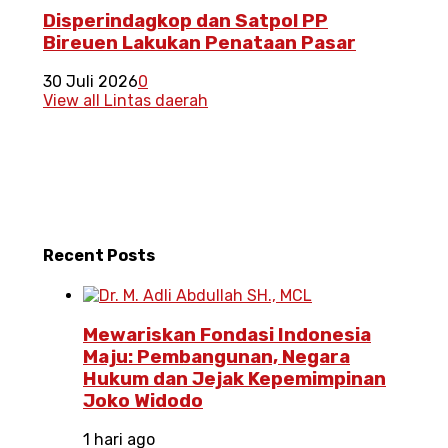
Disperindagkop dan Satpol PP
Bireuen Lakukan Penataan Pasar
30 Juli 2026
0
View all Lintas daerah
Recent
Posts
Mewariskan Fondasi Indonesia
Maju: Pembangunan, Negara
Hukum dan Jejak Kepemimpinan
Joko Widodo
1 hari ago