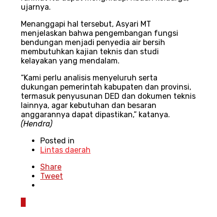
ujarnya.
Menanggapi hal tersebut, Asyari MT
menjelaskan bahwa pengembangan fungsi
bendungan menjadi penyedia air bersih
membutuhkan kajian teknis dan studi
kelayakan yang mendalam.
“Kami perlu analisis menyeluruh serta
dukungan pemerintah kabupaten dan provinsi,
termasuk penyusunan DED dan dokumen teknis
lainnya, agar kebutuhan dan besaran
anggarannya dapat dipastikan,” katanya.
(Hendra)
Posted in
Lintas daerah
Share
Tweet
0