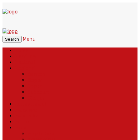
Menu
Search
Home
Headline
Nasional
Regional
Banten
Bogor
Depok
Sukabumi
Cianjur
Lintas Daerah
Peristiwa
Pendidikan
Politik
More
Wajah Desa
Adventorial