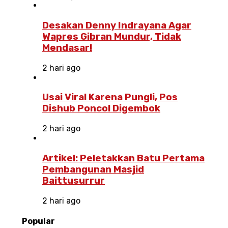
Desakan Denny Indrayana Agar
Wapres Gibran Mundur, Tidak
Mendasar!
2 hari ago
Usai Viral Karena Pungli, Pos
Dishub Poncol Digembok
2 hari ago
Artikel: Peletakkan Batu Pertama
Pembangunan Masjid
Baittusurrur
2 hari ago
Popular