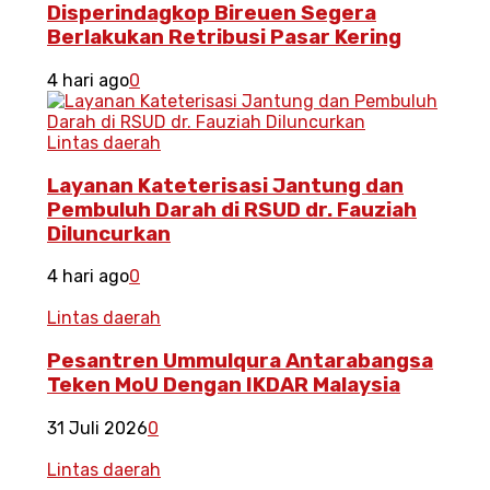
Disperindagkop Bireuen Segera
Berlakukan Retribusi Pasar Kering
4 hari ago
0
Lintas daerah
Layanan Kateterisasi Jantung dan
Pembuluh Darah di RSUD dr. Fauziah
Diluncurkan
4 hari ago
0
Lintas daerah
Pesantren Ummulqura Antarabangsa
Teken MoU Dengan IKDAR Malaysia
31 Juli 2026
0
Lintas daerah