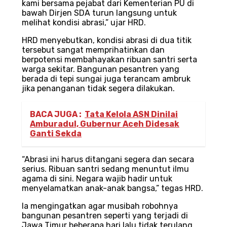
kami bersama pejabat dari Kementerian PU di
bawah Dirjen SDA turun langsung untuk
melihat kondisi abrasi,” ujar HRD.
HRD menyebutkan, kondisi abrasi di dua titik
tersebut sangat memprihatinkan dan
berpotensi membahayakan ribuan santri serta
warga sekitar. Bangunan pesantren yang
berada di tepi sungai juga terancam ambruk
jika penanganan tidak segera dilakukan.
BACA JUGA :
Tata Kelola ASN Dinilai
Amburadul, Gubernur Aceh Didesak
Ganti Sekda
“Abrasi ini harus ditangani segera dan secara
serius. Ribuan santri sedang menuntut ilmu
agama di sini. Negara wajib hadir untuk
menyelamatkan anak-anak bangsa,” tegas HRD.
Ia mengingatkan agar musibah robohnya
bangunan pesantren seperti yang terjadi di
Jawa Timur beberapa hari lalu tidak terulang