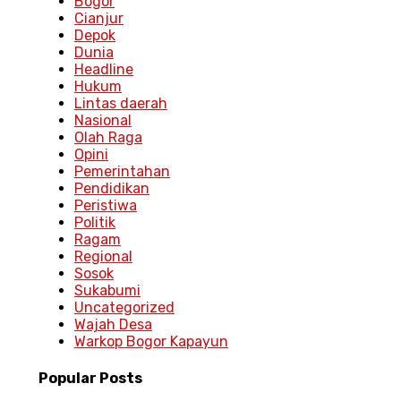
Bogor
Cianjur
Depok
Dunia
Headline
Hukum
Lintas daerah
Nasional
Olah Raga
Opini
Pemerintahan
Pendidikan
Peristiwa
Politik
Ragam
Regional
Sosok
Sukabumi
Uncategorized
Wajah Desa
Warkop Bogor Kapayun
Popular
Posts