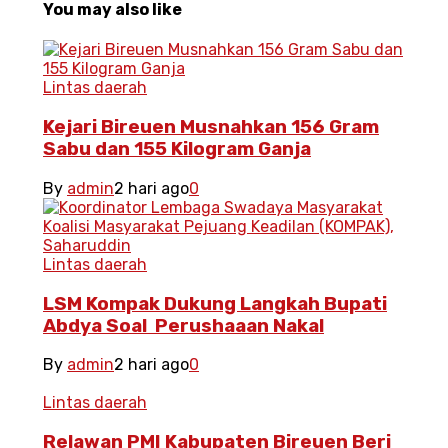
You may also like
Lintas daerah
Kejari Bireuen Musnahkan 156 Gram
Sabu dan 155 Kilogram Ganja
By
admin
2 hari ago
0
Lintas daerah
LSM Kompak Dukung Langkah Bupati
Abdya Soal Perushaaan Nakal
By
admin
2 hari ago
0
Lintas daerah
Relawan PMI Kabupaten Bireuen Beri