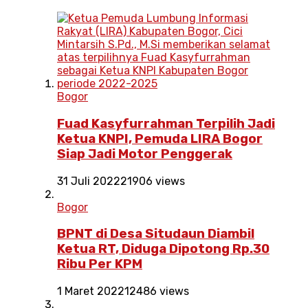
Bogor
Fuad Kasyfurrahman Terpilih Jadi
Ketua KNPI, Pemuda LIRA Bogor
Siap Jadi Motor Penggerak
31 Juli 2022
21906 views
Bogor
BPNT di Desa Situdaun Diambil
Ketua RT, Diduga Dipotong Rp.30
Ribu Per KPM
1 Maret 2022
12486 views