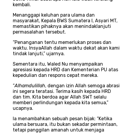
kembali.
Menanggapi keluhan para ulama dan
masyarakat, Kepala BWS Sumatera I, Asyari MT,
memastikan pihaknya akan menindaklanjuti
permasalahan tersebut.
“Penanganan tentu memerlukan proses dan
waktu. InsyaAllah dalam waktu dekat akan kami
tindak lanjuti,” ujarnya.
Sementara itu, Waled Nu menyampaikan
apresiasi kepada HRD dan Kementerian PU atas
kepedulian dan respons cepat mereka.
“
Alhamdulillah
, dengan izin Allah semoga abrasi
ini segera teratasi. Terima kasih kepada HRD
dan tim. Kita berdoa agar Allah SWT selalu
memberi perlindungan kepada kita semua,”
ucapnya.
Ia menambahkan sebuah pesan bijak: “Ketika
ulama bersuara, itu bukan sekadar permintaan,
tetapi panggilan amanah untuk menjaga