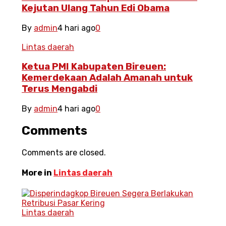
Kejutan Ulang Tahun Edi Obama
By
admin
4 hari ago
0
Lintas daerah
Ketua PMI Kabupaten Bireuen:
Kemerdekaan Adalah Amanah untuk
Terus Mengabdi
By
admin
4 hari ago
0
Comments
Comments are closed.
More in
Lintas daerah
Lintas daerah