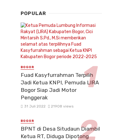
POPULAR
BOGOR
Fuad Kasyfurrahman Terpilih
Jadi Ketua KNPI, Pemuda LIRA
Bogor Siap Jadi Motor
Penggerak
31 Juli 2022
21908 views
BOGOR
BPNT di Desa Situdaun Diambil
Ketua RT, Diduga Dipotong