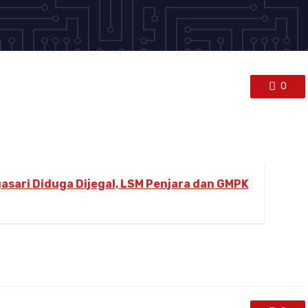
0
asari Diduga Dijegal, LSM Penjara dan GMPK