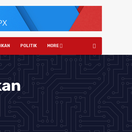
IKAN
POLITIK
MORE
kan