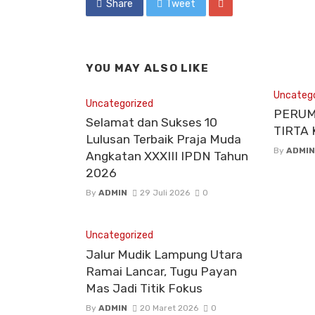
Share
Tweet
YOU MAY ALSO LIKE
Uncatego
Uncategorized
PERUM
Selamat dan Sukses 10
TIRTA
Lulusan Terbaik Praja Muda
By
ADMIN
Angkatan XXXIII IPDN Tahun
2026
By
ADMIN
29 Juli 2026
0
Uncategorized
Jalur Mudik Lampung Utara
Ramai Lancar, Tugu Payan
Mas Jadi Titik Fokus
By
ADMIN
20 Maret 2026
0