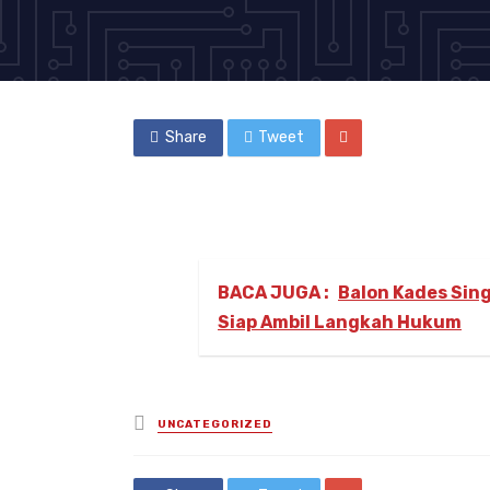
Share
Tweet
BACA JUGA :
Balon Kades Sing
Siap Ambil Langkah Hukum
Posted
UNCATEGORIZED
in