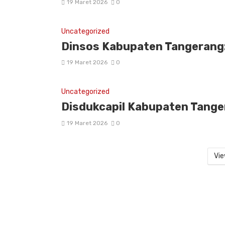
19 Maret 2026
0
Uncategorized
Dinsos Kabupaten Tangerang: 
19 Maret 2026
0
Uncategorized
Disdukcapil Kabupaten Tanger
19 Maret 2026
0
Vie