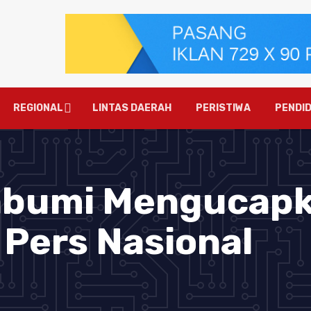
REGIONAL
LINTAS DAERAH
PERISTIWA
PENDID
abumi Mengucap
 Pers Nasional