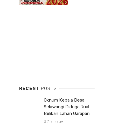
RECENT
POSTS
Oknum Kepala Desa
Selawangi Diduga Jual
Belikan Lahan Garapan
7 jam ago