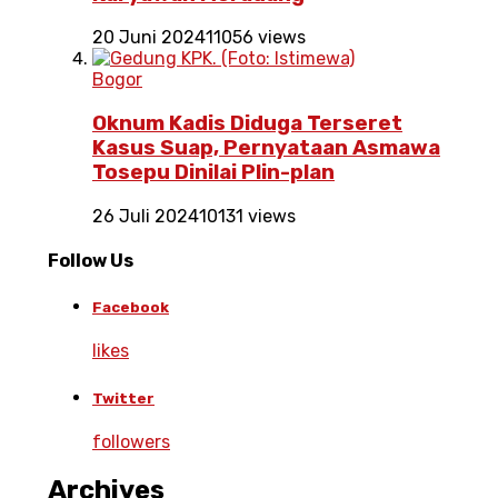
20 Juni 2024
11056 views
Bogor
Oknum Kadis Diduga Terseret
Kasus Suap, Pernyataan Asmawa
Tosepu Dinilai Plin-plan
26 Juli 2024
10131 views
Follow Us
Facebook
likes
Twitter
followers
Archives