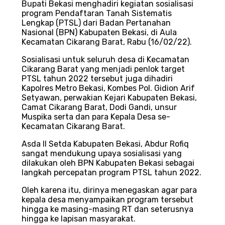
Bupati Bekasi menghadiri kegiatan sosialisasi
program Pendaftaran Tanah Sistematis
Lengkap (PTSL) dari Badan Pertanahan
Nasional (BPN) Kabupaten Bekasi, di Aula
Kecamatan Cikarang Barat, Rabu (16/02/22).
Sosialisasi untuk seluruh desa di Kecamatan
Cikarang Barat yang menjadi penlok target
PTSL tahun 2022 tersebut juga dihadiri
Kapolres Metro Bekasi, Kombes Pol. Gidion Arif
Setyawan, perwakian Kejari Kabupaten Bekasi,
Camat Cikarang Barat, Dodi Gandi, unsur
Muspika serta dan para Kepala Desa se-
Kecamatan Cikarang Barat.
Asda II Setda Kabupaten Bekasi, Abdur Rofiq
sangat mendukung upaya sosialisasi yang
dilakukan oleh BPN Kabupaten Bekasi sebagai
langkah percepatan program PTSL tahun 2022.
Oleh karena itu, dirinya menegaskan agar para
kepala desa menyampaikan program tersebut
hingga ke masing-masing RT dan seterusnya
hingga ke lapisan masyarakat.