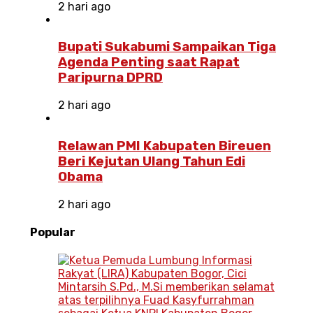
2 hari ago
Bupati Sukabumi Sampaikan Tiga
Agenda Penting saat Rapat
Paripurna DPRD
2 hari ago
Relawan PMI Kabupaten Bireuen
Beri Kejutan Ulang Tahun Edi
Obama
2 hari ago
Popular