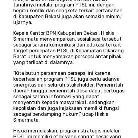
tanahnya melalui program PTSL ini, dengan
begitu konflik dan sengketa terkait pertanahan
di Kabupaten Bekasi juga akan semakin minim,”
ujarnya.
Kepala Kantor BPN Kabupaten Bekasi, Hiskia
Simarmata menyampaikan, sosialisasi tersebut
sebagai sarana komunikasi dan edukasi terkait
target percepatan PTSL di Kecamatan Cikarang
Barat untuk menyamakan persepsi antar pihak
yang terlibat di dalamnya.
“Kita butuh persamaan persepsi ini karena
keberhasilan program PTSL juga perlu adanya
sinergitas dari seluruh stakeholder. Pemerintah
daerah hingga pemerintah desa dapat bertugas
sebagai sarana informasi yang dapat
menyentuh kepada masyarakat, sedangkan
kepolisian dan juga kejaksaan memiliki fungsi
sebagai pendamping hukum,” ucap Hiskia
Simarmata.
Hiskia menjelaskan, program strategis melalui
PTSL ini memiliki efek yang sangat besar yang