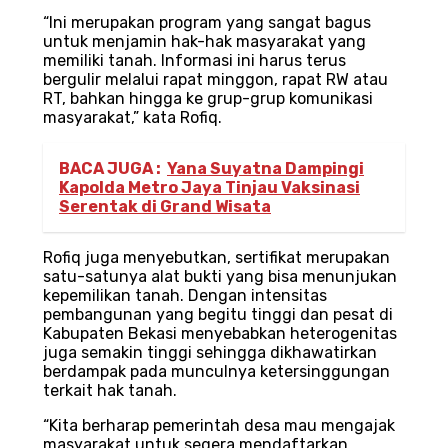
“Ini merupakan program yang sangat bagus
untuk menjamin hak-hak masyarakat yang
memiliki tanah. Informasi ini harus terus
bergulir melalui rapat minggon, rapat RW atau
RT, bahkan hingga ke grup-grup komunikasi
masyarakat,” kata Rofiq.
BACA JUGA :
Yana Suyatna Dampingi
Kapolda Metro Jaya Tinjau Vaksinasi
Serentak di Grand Wisata
Rofiq juga menyebutkan, sertifikat merupakan
satu-satunya alat bukti yang bisa menunjukan
kepemilikan tanah. Dengan intensitas
pembangunan yang begitu tinggi dan pesat di
Kabupaten Bekasi menyebabkan heterogenitas
juga semakin tinggi sehingga dikhawatirkan
berdampak pada munculnya ketersinggungan
terkait hak tanah.
“Kita berharap pemerintah desa mau mengajak
masyarakat untuk segera mendaftarkan