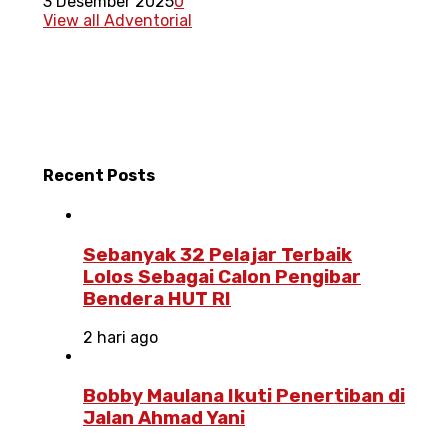
3 Desember 2025
0
View all Adventorial
Recent
Posts
Sebanyak 32 Pelajar Terbaik
Lolos Sebagai Calon Pengibar
Bendera HUT RI
2 hari ago
Bobby Maulana Ikuti Penertiban di
Jalan Ahmad Yani