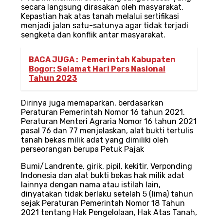
secara langsung dirasakan oleh masyarakat.
Kepastian hak atas tanah melalui sertifikasi
menjadi jalan satu-satunya agar tidak terjadi
sengketa dan konflik antar masyarakat.
BACA JUGA :
Pemerintah Kabupaten
Bogor: Selamat Hari Pers Nasional
Tahun 2023
Dirinya juga memaparkan, berdasarkan
Peraturan Pemerintah Nomor 16 tahun 2021.
Peraturan Menteri Agraria Nomor 16 tahun 2021
pasal 76 dan 77 menjelaskan, alat bukti tertulis
tanah bekas milik adat yang dimiliki oleh
perseorangan berupa Petuk Pajak
Bumi/Landrente, girik, pipil, kekitir, Verponding
Indonesia dan alat bukti bekas hak milik adat
lainnya dengan nama atau istilah lain,
dinyatakan tidak berlaku setelah 5 (lima) tahun
sejak Peraturan Pemerintah Nomor 18 Tahun
2021 tentang Hak Pengelolaan, Hak Atas Tanah,