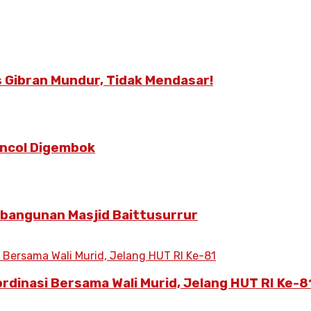
 Gibran Mundur, Tidak Mendasar!
Poncol Digembok
mbangunan Masjid Baittusurrur
ordinasi Bersama Wali Murid, Jelang HUT RI Ke-8