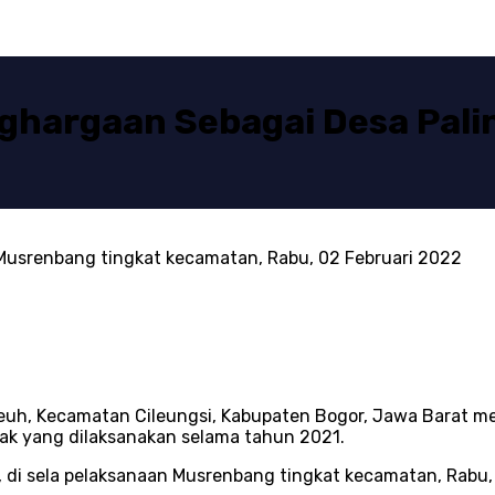
hargaan Sebagai Desa Palin
 Musrenbang tingkat kecamatan, Rabu, 02 Februari 2022
euh, Kecamatan Cileungsi, Kabupaten Bogor, Jawa Barat 
nyak yang dilaksanakan selama tahun 2021.
 di sela pelaksanaan Musrenbang tingkat kecamatan, Rabu,