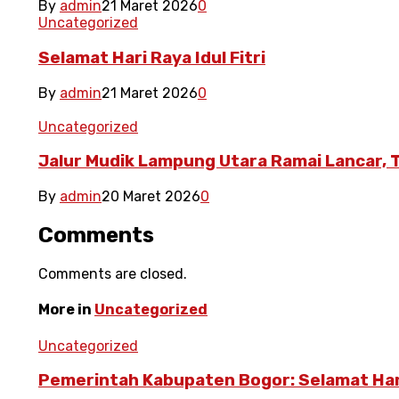
By
admin
21 Maret 2026
0
Uncategorized
Selamat Hari Raya Idul Fitri
By
admin
21 Maret 2026
0
Uncategorized
Jalur Mudik Lampung Utara Ramai Lancar, T
By
admin
20 Maret 2026
0
Comments
Comments are closed.
More in
Uncategorized
Uncategorized
Pemerintah Kabupaten Bogor: Selamat Hari 