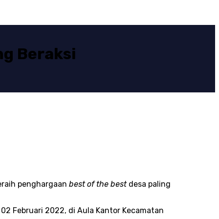
g Beraksi
meraih penghargaan
best of the best
desa paling
 02 Februari 2022, di Aula Kantor Kecamatan