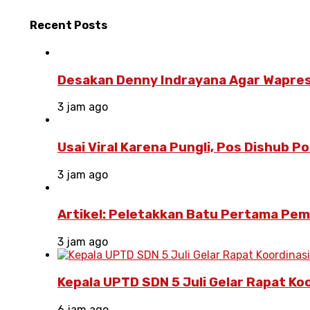
Recent
Posts
Desakan Denny Indrayana Agar Wapres
3 jam ago
Usai Viral Karena Pungli, Pos Dishub 
3 jam ago
Artikel: Peletakkan Batu Pertama Pe
3 jam ago
Kepala UPTD SDN 5 Juli Gelar Rapat Ko
6 jam ago