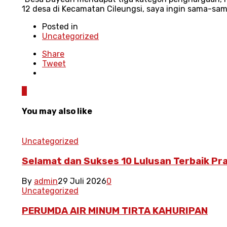
12 desa di Kecamatan Cileungsi, saya ingin sama-sam
Posted in
Uncategorized
Share
Tweet
0
You may also like
Uncategorized
Selamat dan Sukses 10 Lulusan Terbaik Pr
By
admin
29 Juli 2026
0
Uncategorized
PERUMDA AIR MINUM TIRTA KAHURIPAN