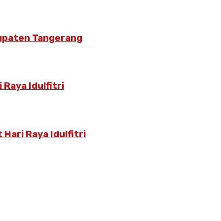
bupaten Tangerang
Raya Idulfitri
Hari Raya Idulfitri