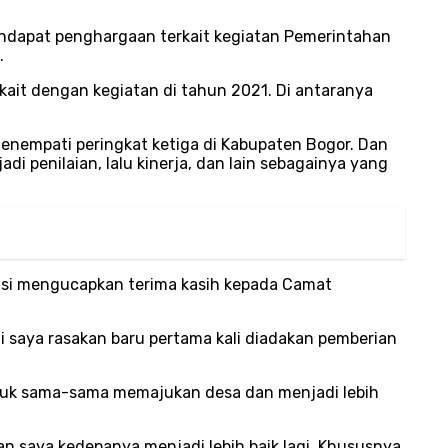
endapat penghargaan terkait kegiatan Pemerintahan
.
kait dengan kegiatan di tahun 2021. Di antaranya
enempati peringkat ketiga di Kabupaten Bogor. Dan
di penilaian, lalu kinerja, dan lain sebagainya yang
ngsi mengucapkan terima kasih kepada Camat
 saya rasakan baru pertama kali diadakan pemberian
untuk sama-sama memajukan desa dan menjadi lebih
n saya kedepanya menjadi lebih baik lagi. Khususnya