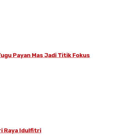
ugu Payan Mas Jadi Titik Fokus
Raya Idulfitri