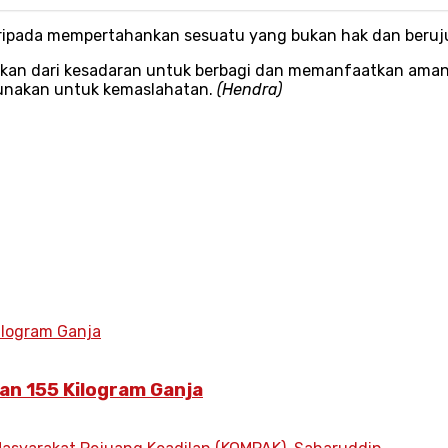
daripada mempertahankan sesuatu yang bukan hak dan beruj
inkan dari kesadaran untuk berbagi dan memanfaatkan ama
igunakan untuk kemaslahatan.
(Hendra)
an 155 Kilogram Ganja