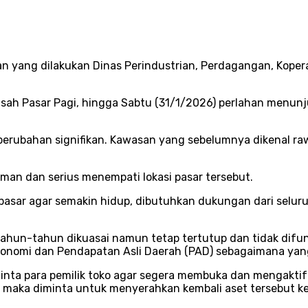
an yang dilakukan Dinas Perindustrian, Perdagangan, Koper
nasah Pasar Pagi, hingga Sabtu (31/1/2026) perlahan menunj
ubahan signifikan. Kawasan yang sebelumnya dikenal rawa
man dan serius menempati lokasi pasar tersebut.
sar agar semakin hidup, dibutuhkan dukungan dari seluruh
tahun-tahun dikuasai namun tetap tertutup dan tidak difung
onomi dan Pendapatan Asli Daerah (PAD) sebagaimana yan
nta para pemilik toko agar segera membuka dan mengaktifk
n, maka diminta untuk menyerahkan kembali aset tersebut 