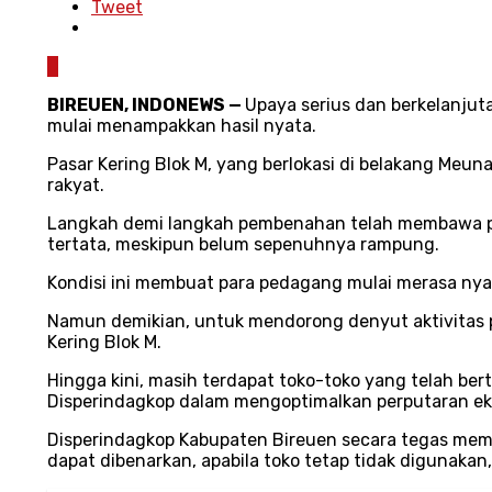
Tweet
0
BIREUEN, INDONEWS
—
Upaya serius dan berkelanjut
mulai menampakkan hasil nyata.
Pasar Kering Blok M, yang berlokasi di belakang Meu
rakyat.
Langkah demi langkah pembenahan telah membawa per
tertata, meskipun belum sepenuhnya rampung.
Kondisi ini membuat para pedagang mulai merasa nya
Namun demikian, untuk mendorong denyut aktivitas pa
Kering Blok M.
Hingga kini, masih terdapat toko-toko yang telah ber
Disperindagkop dalam mengoptimalkan perputaran ek
Disperindagkop Kabupaten Bireuen secara tegas memi
dapat dibenarkan, apabila toko tetap tidak digunaka