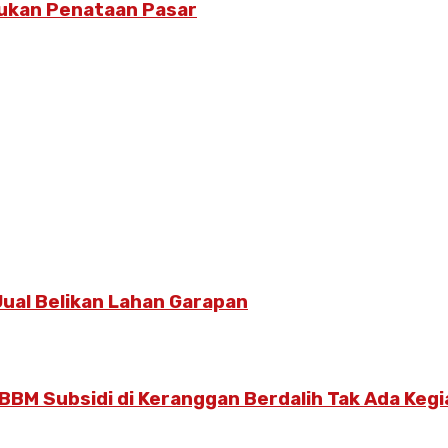
kukan Penataan Pasar
ual Belikan Lahan Garapan
BBM Subsidi di Keranggan Berdalih Tak Ada Keg