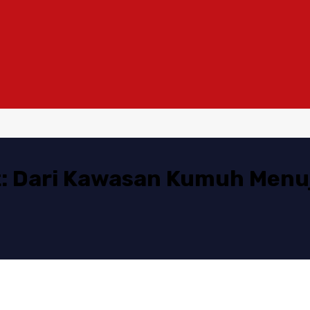
t: Dari Kawasan Kumuh Menu