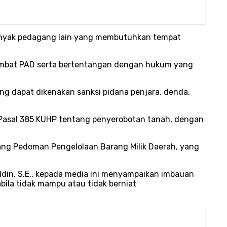
 banyak pedagang lain yang membutuhkan tempat
hambat PAD serta bertentangan dengan hukum yang
g dapat dikenakan sanksi pidana penjara, denda,
at Pasal 385 KUHP tentang penyerobotan tanah, dengan
tang Pedoman Pengelolaan Barang Milik Daerah, yang
ddin, S.E., kepada media ini menyampaikan imbauan
bila tidak mampu atau tidak berniat