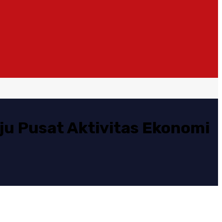
ju Pusat Aktivitas Ekonomi