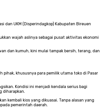
asi dan UKM (Disperindagkop) Kabupaten Bireuen
ukkan wajah aslinya sebagai pusat aktivitas ekonomi
n dan kumuh, kini mulai tampak bersih, terang, dan
 pihak, khususnya para pemilik utama toko di Pasar
sikan. Kondisi ini menjadi kendala serius bagi
g diharapkan.
an kembali kios yang dikuasai. Tanpa alasan yang
kepada pemerintah daerah.