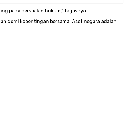
ung pada persoalan hukum,” tegasnya.
nah demi kepentingan bersama. Aset negara adalah