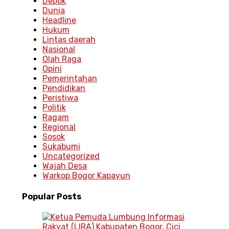
Depok
Dunia
Headline
Hukum
Lintas daerah
Nasional
Olah Raga
Opini
Pemerintahan
Pendidikan
Peristiwa
Politik
Ragam
Regional
Sosok
Sukabumi
Uncategorized
Wajah Desa
Warkop Bogor Kapayun
Popular
Posts