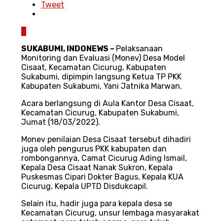
Tweet
0
SUKABUMI, INDONEWS –
Pelaksanaan
Monitoring dan Evaluasi (Monev) Desa Model
Cisaat, Kecamatan Cicurug, Kabupaten
Sukabumi, dipimpin langsung Ketua TP PKK
Kabupaten Sukabumi, Yani Jatnika Marwan.
Acara berlangsung di Aula Kantor Desa Cisaat,
Kecamatan Cicurug, Kabupaten Sukabumi,
Jumat (18/03/2022).
Monev penilaian Desa Cisaat tersebut dihadiri
juga oleh pengurus PKK kabupaten dan
rombongannya, Camat Cicurug Ading Ismail,
Kepala Desa Cisaat Nanak Sukron, Kepala
Puskesmas Cipari Dokter Bagus, Kepala KUA
Cicurug, Kepala UPTD Disdukcapil.
Selain itu, hadir juga para kepala desa se
Kecamatan Cicurug, unsur lembaga masyarakat