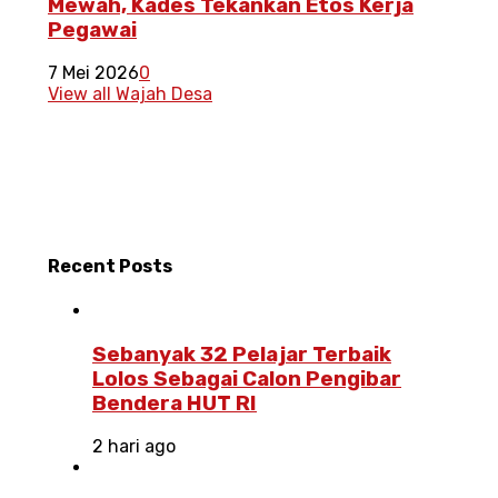
Mewah, Kades Tekankan Etos Kerja
Pegawai
7 Mei 2026
0
View all Wajah Desa
Recent
Posts
Sebanyak 32 Pelajar Terbaik
Lolos Sebagai Calon Pengibar
Bendera HUT RI
2 hari ago