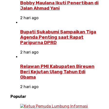
Bobby Maulana Ikuti Penertiban di
Jalan Ahmad Yani
2 hari ago
Bupati Sukabumi Sampaikan Tiga
Agenda Penting saat Rapat
Paripurna DPRD
2 hari ago
Relawan PMI Kabupaten Bireuen
Beri Kejutan Ulang Tahun Edi
Obama
2 hari ago
Popular