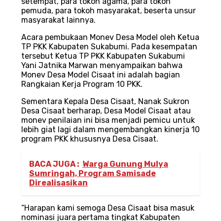
setempat, para tokoh agama, para tokoh
pemuda, para tokoh masyarakat, beserta unsur
masyarakat lainnya.
Acara pembukaan Monev Desa Model oleh Ketua
TP PKK Kabupaten Sukabumi. Pada kesempatan
tersebut Ketua TP PKK Kabupaten Sukabumi
Yani Jatnika Marwan menyampaikan bahwa
Monev Desa Model Cisaat ini adalah bagian
Rangkaian Kerja Program 10 PKK.
Sementara Kepala Desa Cisaat, Nanak Sukron
Desa Cisaat berharap, Desa Model Cisaat atau
monev penilaian ini bisa menjadi pemicu untuk
lebih giat lagi dalam mengembangkan kinerja 10
program PKK khususnya Desa Cisaat.
BACA JUGA :
Warga Gunung Mulya
Sumringah, Program Samisade
Direalisasikan
“Harapan kami semoga Desa Cisaat bisa masuk
nominasi juara pertama tingkat Kabupaten