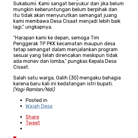
Sukabumi. Kami sangat beryukur dan jika belum
mungkin keberuntungan belum berpihak dan
itu tidak akan menyurutkan semangat juang
kami membawa Desa Cisaat menjadi lebih baik
lagi,” ungkapnya.
“Harapan kami ke depan, semoga Tim
Penggerak TP PKK kecamatan maupun desa
tetap semangat dalam menjalankan program
sesuai yang telah direncakan meskipun tidak
ada monev dan lomba,” pungkas Kepala Desa
Cisaat.
Salah satu warga, Galih (30) mengaku bahagia
karena baru kali ini kedatangan istri bupati.
(Yogi Ramlan/Ndi)
Posted in
Wajah Desa
Share
Tweet