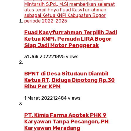
Fuad Kasyfurrahman Terpilih Jadi
Ketua KNPI, Pemuda LIRA Bogor
Siap Jadi Motor Penggerak
31 Juli 2022
21895 views
BPNT di Desa Situdaun Diambil
Ketua RT, Diduga Dipotong Rp.30
Ribu Per KPM
1 Maret 2022
12484 views
PT. Kimia Farma Apotek PHK 9
Karyawan Tanpa Pesangon, PH
Karyawan Meradang