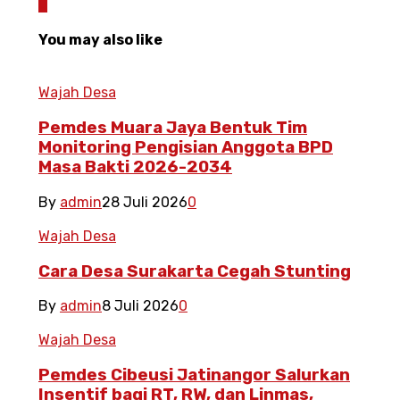
0
You may also like
Wajah Desa
Pemdes Muara Jaya Bentuk Tim
Monitoring Pengisian Anggota BPD
Masa Bakti 2026-2034
By
admin
28 Juli 2026
0
Wajah Desa
Cara Desa Surakarta Cegah Stunting
By
admin
8 Juli 2026
0
Wajah Desa
Pemdes Cibeusi Jatinangor Salurkan
Insentif bagi RT, RW, dan Linmas,