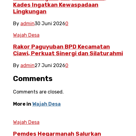
Kades Ingatkan Kewaspadaan
Lingkungan
By
admin
30 Juni 2026
0
Wajah Desa
Rakor Paguyuban BPD Kecamatan
Ciawi, Perkuat Sinergi dan Silaturahmi
By
admin
27 Juni 2026
0
Comments
Comments are closed.
More in
Wajah Desa
Wajah Desa
Pemdes Hegarmanah Salurkan