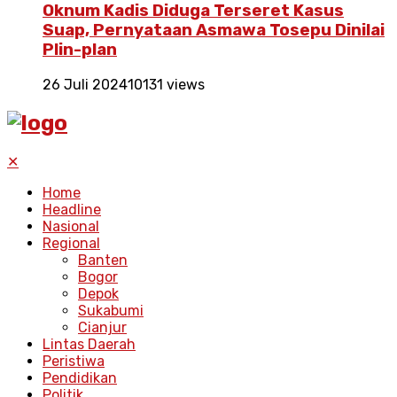
Oknum Kadis Diduga Terseret Kasus
Suap, Pernyataan Asmawa Tosepu Dinilai
Plin-plan
26 Juli 2024
10131 views
✕
Home
Headline
Nasional
Regional
Banten
Bogor
Depok
Sukabumi
Cianjur
Lintas Daerah
Peristiwa
Pendidikan
Politik