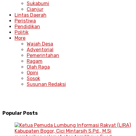
Sukabumi
Cianjur
Lintas Daerah
Peristiwa
Pendidikan
Politik
More
Wajah Desa
Adventorial
Pemerintahan
Ragam
Olah Raga
Opini
Sosok
Susunan Redaksi
Popular Posts