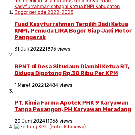
Fuad Kasyfurrahman Terpilih Jadi Ketua
KNPI, Pemuda LIRA Bogor Siap Jadi Motor
Penggerak
31 Juli 2022
21895 views
BPNT di Desa Situdaun Diambil Ketua RT,
Diduga Dipotong Rp.30 Ribu Per KPM
1 Maret 2022
12484 views
PT. Kimia Farma Apotek PHK 9 Karyawan
Tanpa Pesangon, PH Karyawan Meradang
20 Juni 2024
11056 views