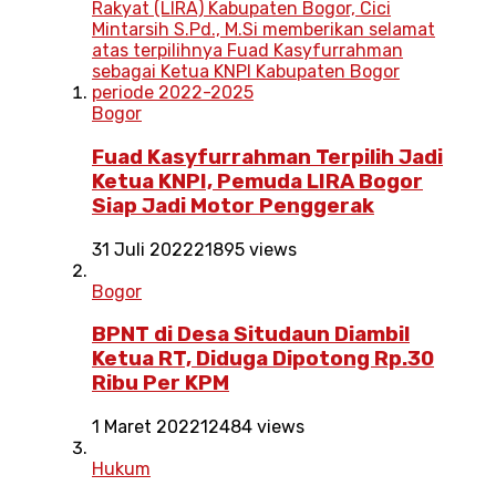
Bogor
Fuad Kasyfurrahman Terpilih Jadi
Ketua KNPI, Pemuda LIRA Bogor
Siap Jadi Motor Penggerak
31 Juli 2022
21895 views
Bogor
BPNT di Desa Situdaun Diambil
Ketua RT, Diduga Dipotong Rp.30
Ribu Per KPM
1 Maret 2022
12484 views
Hukum