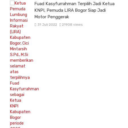
Fuad Kasyfurrahman Terpilih Jadi Ketua
KNPI, Pemuda LIRA Bogor Siap Jadi
Motor Penggerak
31 Juli 2022
21908 views