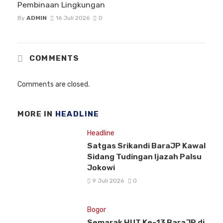
Pembinaan Lingkungan
By
ADMIN
16 Juli 2026
0
COMMENTS
Comments are closed.
MORE IN
HEADLINE
Headline
Satgas Srikandi BaraJP Kawal
Sidang Tudingan Ijazah Palsu
Jokowi
9 Juli 2026
0
Bogor
Semarak HUT Ke-13 BaraJP di