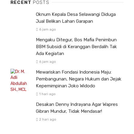
RECENT
POSTS
Oknum Kepala Desa Selawangi Diduga
Jual Belikan Lahan Garapan
6 jam ago
Mengaku Ditegur, Bos Mafia Penimbun
BBM Subsidi di Keranggan Berdalih Tak
Ada Kegiatan
6 jam ago
Mewariskan Fondasi Indonesia Maju:
Pembangunan, Negara Hukum dan Jejak
Kepemimpinan Joko Widodo
1 hari ago
Desakan Denny Indrayana Agar Wapres
Gibran Mundur, Tidak Mendasar!
2 hari ago