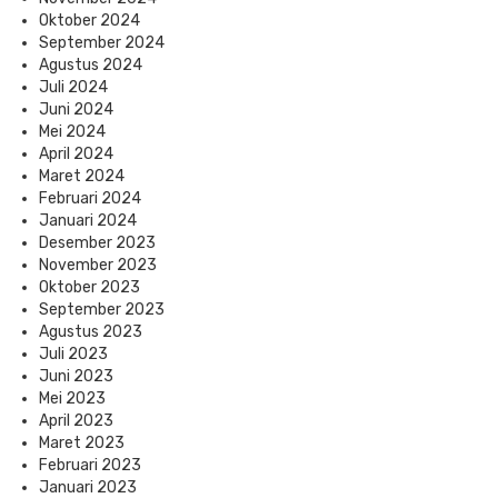
Oktober 2024
September 2024
Agustus 2024
Juli 2024
Juni 2024
Mei 2024
April 2024
Maret 2024
Februari 2024
Januari 2024
Desember 2023
November 2023
Oktober 2023
September 2023
Agustus 2023
Juli 2023
Juni 2023
Mei 2023
April 2023
Maret 2023
Februari 2023
Januari 2023