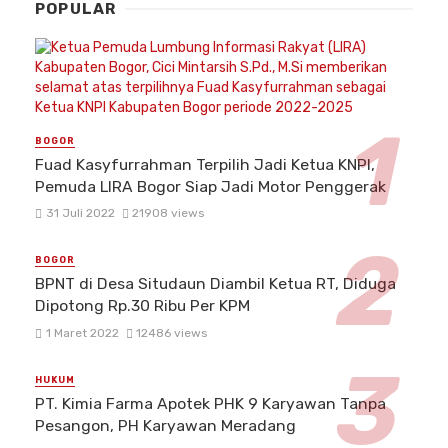
POPULAR
BOGOR
Fuad Kasyfurrahman Terpilih Jadi Ketua KNPI,
Pemuda LIRA Bogor Siap Jadi Motor Penggerak
31 Juli 2022
21908 views
BOGOR
BPNT di Desa Situdaun Diambil Ketua RT, Diduga
Dipotong Rp.30 Ribu Per KPM
1 Maret 2022
12486 views
HUKUM
PT. Kimia Farma Apotek PHK 9 Karyawan Tanpa
Pesangon, PH Karyawan Meradang