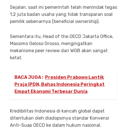
Sejalan, saat ini pemerintah telah menindak tegas
1,2 juta badan usaha yang tidak transparan soal
pemilik sebenarnya (beneficial ownership).
Sementara itu, Head of the OECD Jakarta Office,
Massimo Geloso Grosso, mengingatkan
mekanisme peer review dari WGB akan sangat
ketat.
BACA JUGA :
Presiden Prabowo Lantik
Praja IPDN, Bahas Indonesia Peringkat
Empat Ekonomi Terbesar Dunia
Kredibilitas Indonesia di kancah global dapat
ditentukan oleh diadopsinya standar Konvensi
Anti-Suap OECD ke dalam hukum nasional.