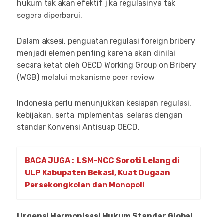
hukum tak akan efektif jika regulasinya tak
segera diperbarui.
Dalam aksesi, penguatan regulasi foreign bribery
menjadi elemen penting karena akan dinilai
secara ketat oleh OECD Working Group on Bribery
(WGB) melalui mekanisme peer review.
Indonesia perlu menunjukkan kesiapan regulasi,
kebijakan, serta implementasi selaras dengan
standar Konvensi Antisuap OECD.
BACA JUGA :
LSM-NCC Soroti Lelang di
ULP Kabupaten Bekasi, Kuat Dugaan
Persekongkolan dan Monopoli
Urgensi Harmonisasi Hukum Standar Global