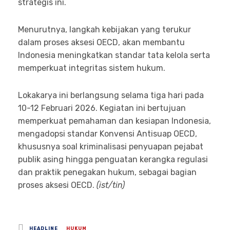
strategis ini.
Menurutnya, langkah kebijakan yang terukur
dalam proses aksesi OECD, akan membantu
Indonesia meningkatkan standar tata kelola serta
memperkuat integritas sistem hukum.
Lokakarya ini berlangsung selama tiga hari pada
10-12 Februari 2026. Kegiatan ini bertujuan
memperkuat pemahaman dan kesiapan Indonesia,
mengadopsi standar Konvensi Antisuap OECD,
khususnya soal kriminalisasi penyuapan pejabat
publik asing hingga penguatan kerangka regulasi
dan praktik penegakan hukum, sebagai bagian
proses aksesi OECD.
(ist/tin)
Posted
HEADLINE
HUKUM