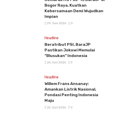
Bogor Raya, Kuatkan
Kebersamaan Demi Wujudkan
Impian
29 Juni 2026
0
Headline
Beratribut PSI, BaraJP
Pastikan Jokowi Memulai
“Blusukan” Indonesia
26 Juni 2026
0
Headline
Willem Frans Ansanay:
Amankan Listrik Nasional,
Pondasi Penting Indonesia
Maju
22 Juni 2026
0