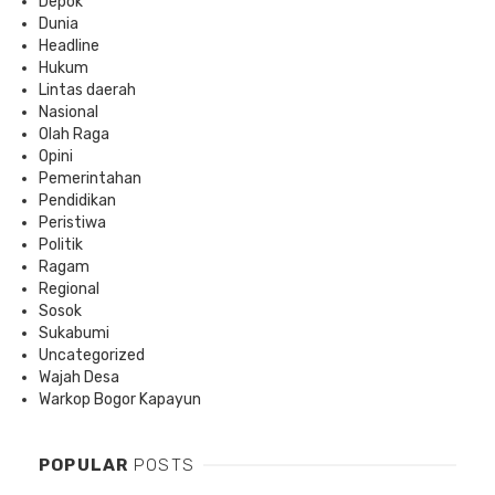
Depok
Dunia
Headline
Hukum
Lintas daerah
Nasional
Olah Raga
Opini
Pemerintahan
Pendidikan
Peristiwa
Politik
Ragam
Regional
Sosok
Sukabumi
Uncategorized
Wajah Desa
Warkop Bogor Kapayun
POPULAR
POSTS