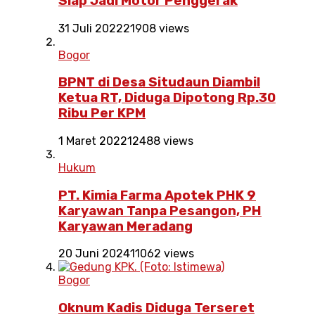
Siap Jadi Motor Penggerak
31 Juli 2022
21908 views
Bogor
BPNT di Desa Situdaun Diambil
Ketua RT, Diduga Dipotong Rp.30
Ribu Per KPM
1 Maret 2022
12488 views
Hukum
PT. Kimia Farma Apotek PHK 9
Karyawan Tanpa Pesangon, PH
Karyawan Meradang
20 Juni 2024
11062 views
Bogor
Oknum Kadis Diduga Terseret