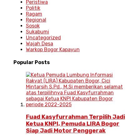
Peristiwa
Politik
Ragam
Regional
Sosok
Sukabumi
Uncategorized
Wajah Desa
Warkop Bogor Kapayun
Popular
Posts
Fuad Kasyfurrahman Terpilih Jadi
Ketua KNPI, Pemuda LIRA Bogor
Siap Jadi Motor Penggerak