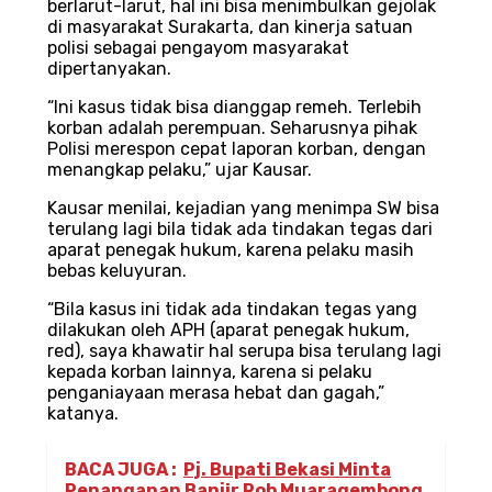
berlarut-larut, hal ini bisa menimbulkan gejolak
di masyarakat Surakarta, dan kinerja satuan
polisi sebagai pengayom masyarakat
dipertanyakan.
“Ini kasus tidak bisa dianggap remeh. Terlebih
korban adalah perempuan. Seharusnya pihak
Polisi merespon cepat laporan korban, dengan
menangkap pelaku,” ujar Kausar.
Kausar menilai, kejadian yang menimpa SW bisa
terulang lagi bila tidak ada tindakan tegas dari
aparat penegak hukum, karena pelaku masih
bebas keluyuran.
“Bila kasus ini tidak ada tindakan tegas yang
dilakukan oleh APH (aparat penegak hukum,
red), saya khawatir hal serupa bisa terulang lagi
kepada korban lainnya, karena si pelaku
penganiayaan merasa hebat dan gagah,”
katanya.
BACA JUGA :
Pj. Bupati Bekasi Minta
Penanganan Banjir Rob Muaragembong