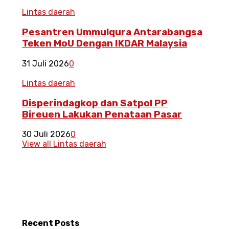
Lintas daerah
Pesantren Ummulqura Antarabangsa
Teken MoU Dengan IKDAR Malaysia
31 Juli 2026
0
Lintas daerah
Disperindagkop dan Satpol PP
Bireuen Lakukan Penataan Pasar
30 Juli 2026
0
View all Lintas daerah
Recent
Posts