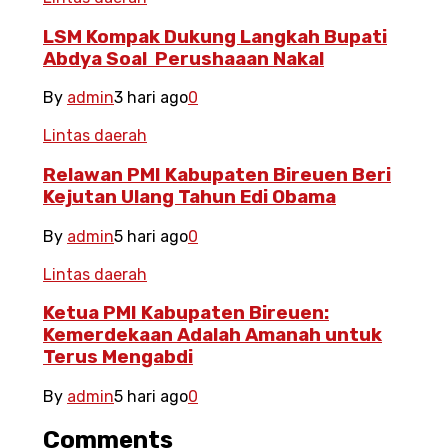
LSM Kompak Dukung Langkah Bupati
Abdya Soal Perushaaan Nakal
By
admin
3 hari ago
0
Lintas daerah
Relawan PMI Kabupaten Bireuen Beri
Kejutan Ulang Tahun Edi Obama
By
admin
5 hari ago
0
Lintas daerah
Ketua PMI Kabupaten Bireuen:
Kemerdekaan Adalah Amanah untuk
Terus Mengabdi
By
admin
5 hari ago
0
Comments