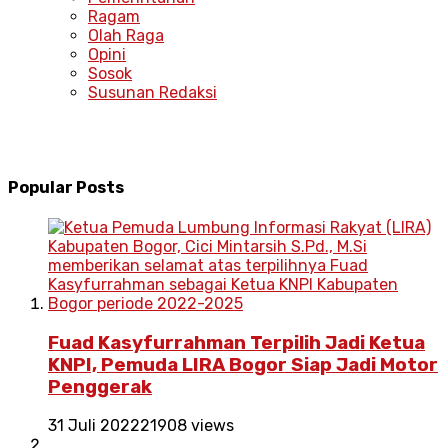
Ragam
Olah Raga
Opini
Sosok
Susunan Redaksi
Popular Posts
Fuad Kasyfurrahman Terpilih Jadi Ketua
KNPI, Pemuda LIRA Bogor Siap Jadi Motor
Penggerak
31 Juli 2022
21908 views