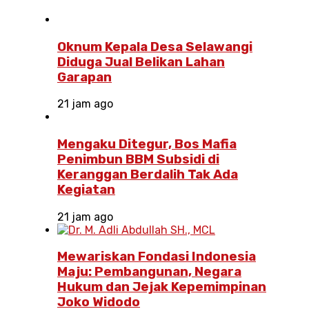
Oknum Kepala Desa Selawangi
Diduga Jual Belikan Lahan
Garapan
21 jam ago
Mengaku Ditegur, Bos Mafia
Penimbun BBM Subsidi di
Keranggan Berdalih Tak Ada
Kegiatan
21 jam ago
Mewariskan Fondasi Indonesia
Maju: Pembangunan, Negara
Hukum dan Jejak Kepemimpinan
Joko Widodo