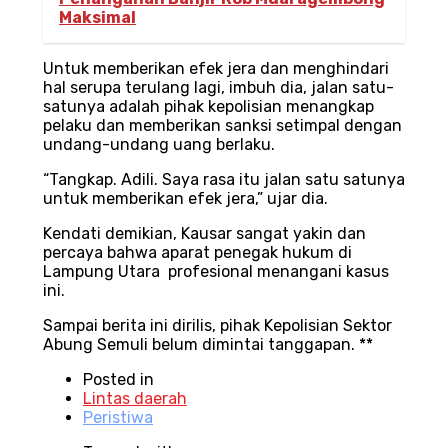
Maksimal
Untuk memberikan efek jera dan menghindari
hal serupa terulang lagi, imbuh dia, jalan satu-
satunya adalah pihak kepolisian menangkap
pelaku dan memberikan sanksi setimpal dengan
undang-undang uang berlaku.
“Tangkap. Adili. Saya rasa itu jalan satu satunya
untuk memberikan efek jera,” ujar dia.
Kendati demikian, Kausar sangat yakin dan
percaya bahwa aparat penegak hukum di
Lampung Utara profesional menangani kasus
ini.
Sampai berita ini dirilis, pihak Kepolisian Sektor
Abung Semuli belum dimintai tanggapan. **
Posted in
Lintas daerah
Peristiwa