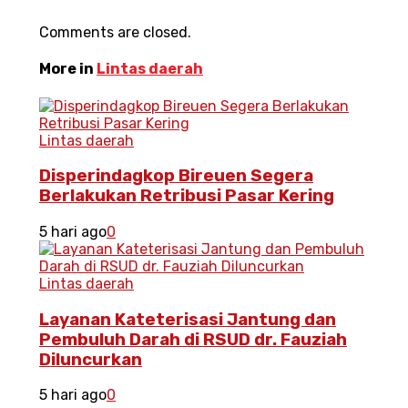
Comments are closed.
More in
Lintas daerah
Lintas daerah
Disperindagkop Bireuen Segera
Berlakukan Retribusi Pasar Kering
5 hari ago
0
Lintas daerah
Layanan Kateterisasi Jantung dan
Pembuluh Darah di RSUD dr. Fauziah
Diluncurkan
5 hari ago
0