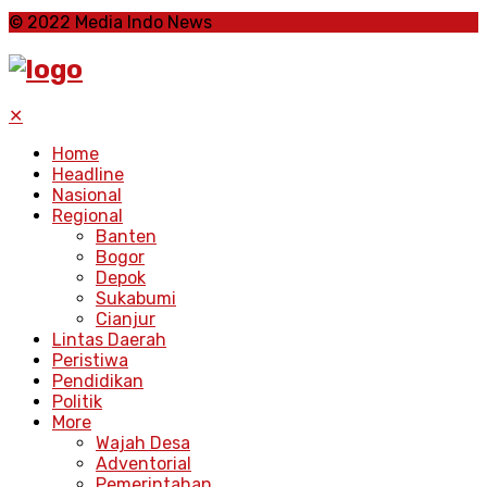
© 2022 Media Indo News
✕
Home
Headline
Nasional
Regional
Banten
Bogor
Depok
Sukabumi
Cianjur
Lintas Daerah
Peristiwa
Pendidikan
Politik
More
Wajah Desa
Adventorial
Pemerintahan