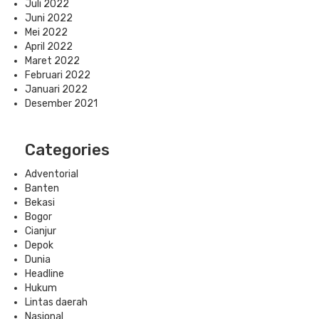
Juli 2022
Juni 2022
Mei 2022
April 2022
Maret 2022
Februari 2022
Januari 2022
Desember 2021
Categories
Adventorial
Banten
Bekasi
Bogor
Cianjur
Depok
Dunia
Headline
Hukum
Lintas daerah
Nasional