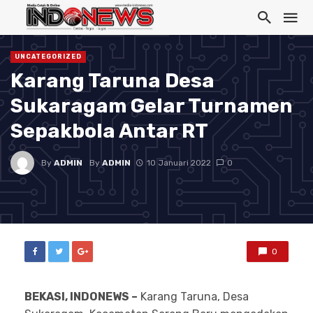
UNCATEGORIZED
Karang Taruna Desa
Sukaragam Gelar Turnamen
Sepakbola Antar RT
By
ADMIN
By
ADMIN
10 Januari 2022
0
0
BEKASI, INDONEWS –
Karang Taruna, Desa