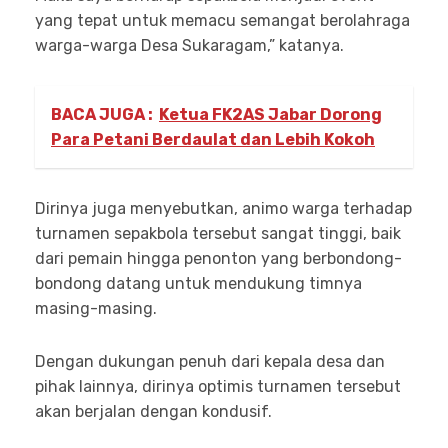
yang tepat untuk memacu semangat berolahraga
warga-warga Desa Sukaragam,” katanya.
BACA JUGA :
Ketua FK2AS Jabar Dorong
Para Petani Berdaulat dan Lebih Kokoh
Dirinya juga menyebutkan, animo warga terhadap
turnamen sepakbola tersebut sangat tinggi, baik
dari pemain hingga penonton yang berbondong-
bondong datang untuk mendukung timnya
masing-masing.
Dengan dukungan penuh dari kepala desa dan
pihak lainnya, dirinya optimis turnamen tersebut
akan berjalan dengan kondusif.