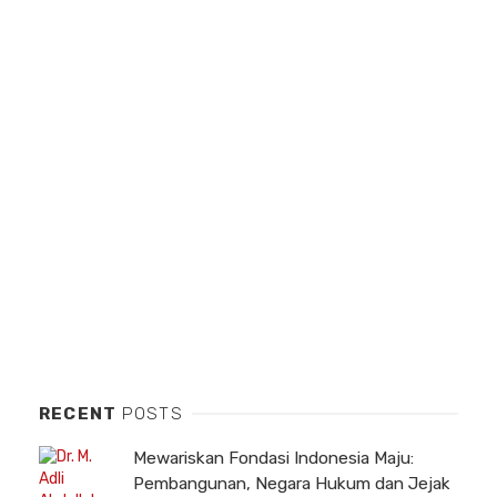
RECENT
POSTS
Mewariskan Fondasi Indonesia Maju:
Pembangunan, Negara Hukum dan Jejak