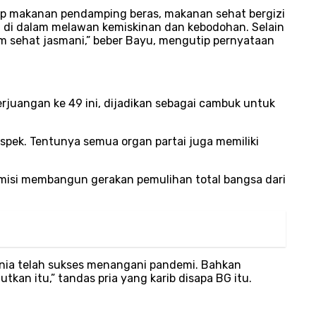
ep makanan pendamping beras, makanan sehat bergizi
 di dalam melawan kemiskinan dan kebodohan. Selain
am sehat jasmani,” beber Bayu, mengutip pernyataan
juangan ke 49 ini, dijadikan sebagai cambuk untuk
aspek. Tentunya semua organ partai juga memiliki
misi membangun gerakan pemulihan total bangsa dari
dunia telah sukses menangani pandemi. Bahkan
kan itu,” tandas pria yang karib disapa BG itu.