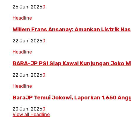
26 Juni 2026
0
Headline
Willem Frans Ansanay: Amankan Listrik Nas
22 Juni 2026
0
Headline
BARA-JP PSI Siap Kawal Kunjungan Joko W
22 Juni 2026
0
Headline
BaraJP Temui Jokowi, Laporkan 1.650 Angg
20 Juni 2026
0
View all Headline