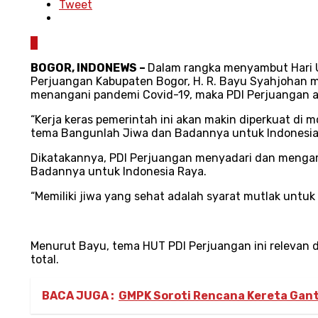
Tweet
0
BOGOR, INDONEWS –
Dalam rangka menyambut Hari U
Perjuangan Kabupaten Bogor, H. R. Bayu Syahjohan 
menangani pandemi Covid-19, maka PDI Perjuangan a
“Kerja keras pemerintah ini akan makin diperkuat d
tema Bangunlah Jiwa dan Badannya untuk Indonesia Ra
Dikatakannya, PDI Perjuangan menyadari dan menga
Badannya untuk Indonesia Raya.
“Memiliki jiwa yang sehat adalah syarat mutlak untu
Menurut Bayu, tema HUT PDI Perjuangan ini relevan 
total.
BACA JUGA :
GMPK Soroti Rencana Kereta Gan