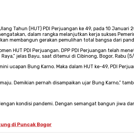
lang Tahun (HUT) PDI Perjuangan ke 49, pada 10 Januari 
mengatakan, dalam rangka melanjutkan kerja sukses Peme
kan membangun gerakan pemulihan total bangsa dari pand
i momen HUT PDI Perjuangan. DPP PDI Perjuangan telah men
ya,” jelas Bayu, saat ditemui di Cibinong, Bogor, Rabu (5/
mini ucapan Bung Karno. Maka dalam HUT ke-49, PDI Per
k maju. Demikian pernah disampaikan ujar Bung Karno,” tam
dengan kondisi pandemi. Dengan semangat bangun jiwa dan
tung di Puncak Bogor