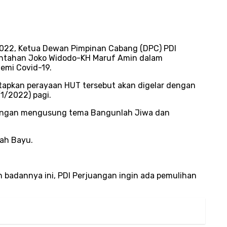
2022, Ketua Dewan Pimpinan Cabang (DPC) PDI
rintahan Joko Widodo-KH Maruf Amin dalam
emi Covid-19.
etapkan perayaan HUT tersebut akan digelar dengan
1/2022) pagi.
juangan mengusung tema Bangunlah Jiwa dan
bah Bayu.
 badannya ini, PDI Perjuangan ingin ada pemulihan