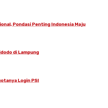
ional, Pondasi Penting Indonesia Maju
idodo di Lampung
otanya Login PSI