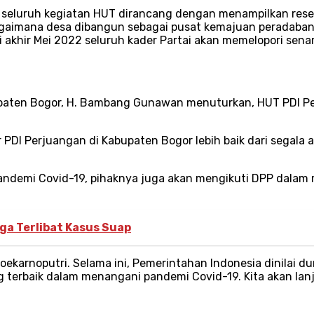
n, seluruh kegiatan HUT dirancang dengan menampilkan res
agaimana desa dibangun sebagai pusat kemajuan peradaban
i akhir Mei 2022 seluruh kader Partai akan memelopori sen
paten Bogor, H. Bambang Gunawan menuturkan, HUT PDI Per
r PDI Perjuangan di Kabupaten Bogor lebih baik dari segala 
ndemi Covid-19, pihaknya juga akan mengikuti DPP dalam 
ga Terlibat Kasus Suap
ekarnoputri. Selama ini, Pemerintahan Indonesia dinilai 
 terbaik dalam menangani pandemi Covid-19. Kita akan lanjut