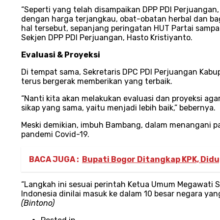
“Seperti yang telah disampaikan DPP PDI Perjuanga
dengan harga terjangkau, obat-obatan herbal dan b
hal tersebut, sepanjang peringatan HUT Partai sampa
Sekjen DPP PDI Perjuangan, Hasto Kristiyanto.
Evaluasi & Proyeksi
Di tempat sama, Sekretaris DPC PDI Perjuangan Kabu
terus bergerak memberikan yang terbaik.
“Nanti kita akan melakukan evaluasi dan proyeksi aga
sikap yang sama, yaitu menjadi lebih baik,” bebernya.
Meski demikian, imbuh Bambang, dalam menangani pa
pandemi Covid-19.
BACA JUGA :
Bupati Bogor Ditangkap KPK, Didu
“Langkah ini sesuai perintah Ketua Umum Megawati So
Indonesia dinilai masuk ke dalam 10 besar negara yang
(Bintono)