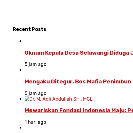
Recent
Posts
Oknum Kepala Desa Selawangi Diduga J
5 jam ago
Mengaku Ditegur, Bos Mafia Penimbun 
5 jam ago
Mewariskan Fondasi Indonesia Maju: 
1 hari ago