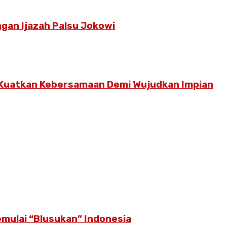
gan Ijazah Palsu Jokowi
 Kuatkan Kebersamaan Demi Wujudkan Impian
emulai “Blusukan” Indonesia