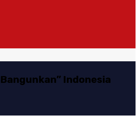
“Bangunkan” Indonesia