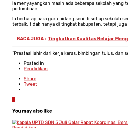
Ia menyayangkan masih ada beberapa sekolah yang t
perlombaan.
Ia berharap para guru bidang seni di setiap sekolah
terbaik, tidak hanya di tingkat kabupaten, tetapi juga
BACA JUGA :
Tingkatkan Kualitas Belajar Menga
“Prestasi lahir dari kerja keras, bimbingan tulus, dan
Posted in
Pendidikan
Share
Tweet
0
You may also like
Pendidikan