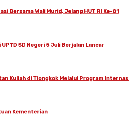
asi Bersama Wali Murid, Jelang HUT RI Ke-81
 UPTD SD Negeri 5 Juli Berjalan Lancar
n Kuliah di Tiongkok Melalui Program Internas
ntuan Kementerian