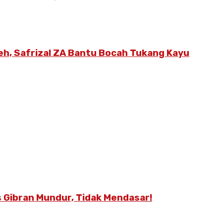
eh, Safrizal ZA Bantu Bocah Tukang Kayu
 Gibran Mundur, Tidak Mendasar!