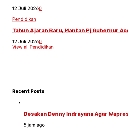
12 Juli 2026
0
Pendidikan
Tahun Ajaran Baru, Mantan Pj Gubernur Ac
12 Juli 2026
0
View all Pendidikan
Recent
Posts
Desakan Denny Indrayana Agar Wapres
5 jam ago