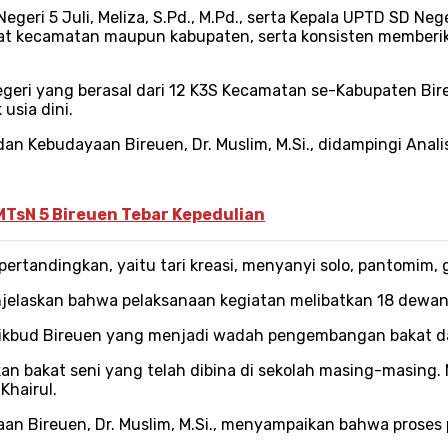
geri 5 Juli, Meliza, S.Pd., M.Pd., serta Kepala UPTD SD Nege
ngkat kecamatan maupun kabupaten, serta konsisten member
egeri yang berasal dari 12 K3S Kecamatan se-Kabupaten Bir
usia dini.
dan Kebudayaan Bireuen, Dr. Muslim, M.Si., didampingi Anal
TsN 5 Bireuen Tebar Kepedulian
ertandingkan, yaitu tari kreasi, menyanyi solo, pantomim, g
menjelaskan bahwa pelaksanaan kegiatan melibatkan 18 dewa
kbud Bireuen yang menjadi wadah pengembangan bakat dan
an bakat seni yang telah dibina di sekolah masing-masing. 
Khairul.
an Bireuen, Dr. Muslim, M.Si., menyampaikan bahwa proses 