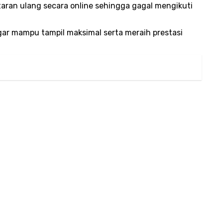
ran ulang secara online sehingga gagal mengikuti
gar mampu tampil maksimal serta meraih prestasi