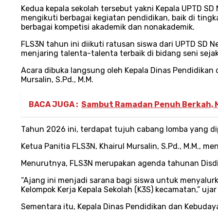
Kedua kepala sekolah tersebut yakni Kepala UPTD SD Ne
mengikuti berbagai kegiatan pendidikan, baik di ti
berbagai kompetisi akademik dan nonakademik.
FLS3N tahun ini diikuti ratusan siswa dari UPTD SD N
menjaring talenta-talenta terbaik di bidang seni sejak 
Acara dibuka langsung oleh Kepala Dinas Pendidikan 
Mursalin, S.Pd., M.M.
BACA JUGA :
Sambut Ramadan Penuh Berkah, M
Tahun 2026 ini, terdapat tujuh cabang lomba yang dip
Ketua Panitia FLS3N, Khairul Mursalin, S.Pd., M.M., 
Menurutnya, FLS3N merupakan agenda tahunan Disdi
“Ajang ini menjadi sarana bagi siswa untuk menyalurk
Kelompok Kerja Kepala Sekolah (K3S) kecamatan,” ujar 
Sementara itu, Kepala Dinas Pendidikan dan Kebudaya