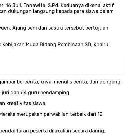
ri 16 Juli, Ennawita, S.Pd. Keduanya dikenal aktif
ikan dukungan langsung kepada para siswa dalam
euen. Ajang seni dan sastra tersebut bertujuan
is Kebijakan Muda Bidang Pembinaan SD, Khairul
ambar bercerita, kriya, menulis cerita, dan dongeng.
n juri dan 64 guru pendamping.
 kreativitas siswa.
Mereka merupakan perwakilan terbaik dari 12
pendaftaran peserta dilakukan secara daring.