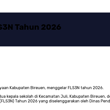
LS3N Tahun 2026
yaan Kabupaten Bireuen, menggelar FLS3N tahun 2026.
dua kepala sekolah di Kecamatan Juli, Kabupaten Bireuen,
l (FLS3N) Tahun 2026 yang diselenggarakan oleh Dinas Pend