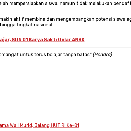
elah mempersiapkan siswa, namun tidak melakukan pendafta
 semakin aktif membina dan mengembangkan potensi siswa a
 hingga tingkat nasional.
jar, SDN 01 Karya Sakti Gelar ANBK
 semangat untuk terus belajar tanpa batas.”
(Hendra)