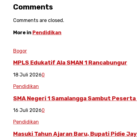
Comments
Comments are closed.
More in
Pendidikan
Bogor
MPLS Edukatif Ala SMAN 1 Rancabungur
18 Juli 2026
0
Pendidikan
SMA Negeri 1 Samalangga Sambut Peserta Di
16 Juli 2026
0
Pendidikan
Masuki Tahun Ajaran Baru, Bupati Pidie Ja