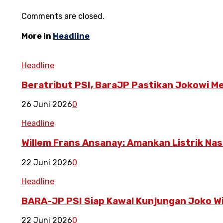
Comments are closed.
More in
Headline
Headline
Beratribut PSI, BaraJP Pastikan Jokowi M
26 Juni 2026
0
Headline
Willem Frans Ansanay: Amankan Listrik Nas
22 Juni 2026
0
Headline
BARA-JP PSI Siap Kawal Kunjungan Joko W
22 Juni 2026
0