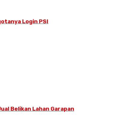
otanya Login PSI
ual Belikan Lahan Garapan