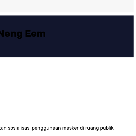
 Neng Eem
 sosialisasi penggunaan masker di ruang publik