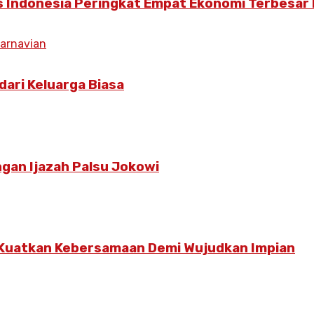
s Indonesia Peringkat Empat Ekonomi Terbesar 
dari Keluarga Biasa
gan Ijazah Palsu Jokowi
 Kuatkan Kebersamaan Demi Wujudkan Impian