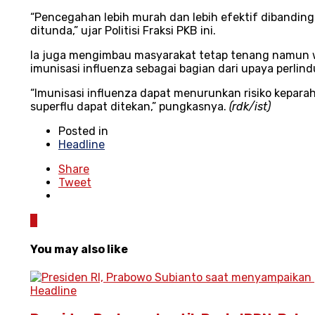
“Pencegahan lebih murah dan lebih efektif dibanding
ditunda,” ujar Politisi Fraksi PKB ini.
Ia juga mengimbau masyarakat tetap tenang namun 
imunisasi influenza sebagai bagian dari upaya perli
“Imunisasi influenza dapat menurunkan risiko kepara
superflu dapat ditekan,” pungkasnya.
(
rdk/ist
)
Posted in
Headline
Share
Tweet
0
You may also like
Headline