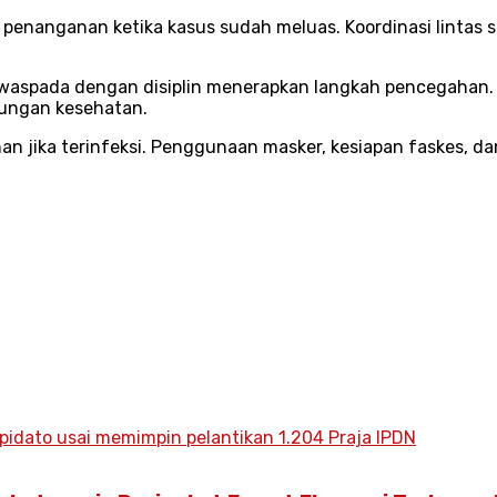
 penanganan ketika kasus sudah meluas. Koordinasi lintas s
waspada dengan disiplin menerapkan langkah pencegahan
ndungan kesehatan.
han jika terinfeksi. Penggunaan masker, kesiapan faskes, d