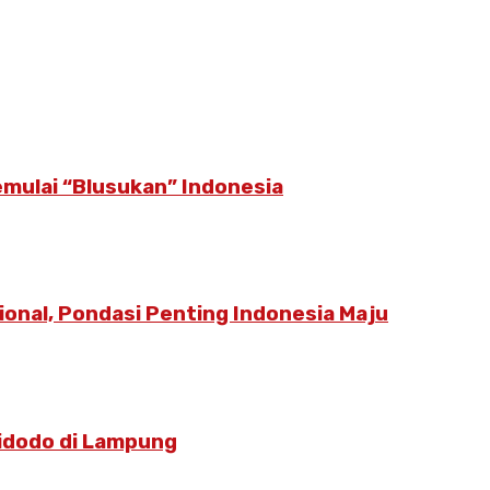
emulai “Blusukan” Indonesia
ional, Pondasi Penting Indonesia Maju
idodo di Lampung