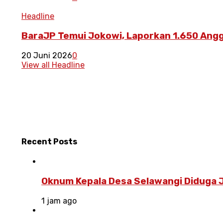
Headline
BaraJP Temui Jokowi, Laporkan 1.650 Angg
20 Juni 2026
0
View all Headline
Recent
Posts
Oknum Kepala Desa Selawangi Diduga J
1 jam ago