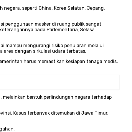
 negara, seperti China, Korea Selatan, Jepang,
asi penggunaan masker di ruang publik sangat
 keterangannya pada Parlementaria, Selasa
lai mampu mengurangi risiko penularan melalui
a area dengan sirkulasi udara terbatas.
 pemerintah harus memastikan kesiapan tenaga medis,
t, melainkan bentuk perlindungan negara terhadap
ovinsi. Kasus terbanyak ditemukan di Jawa Timur,
egahan.