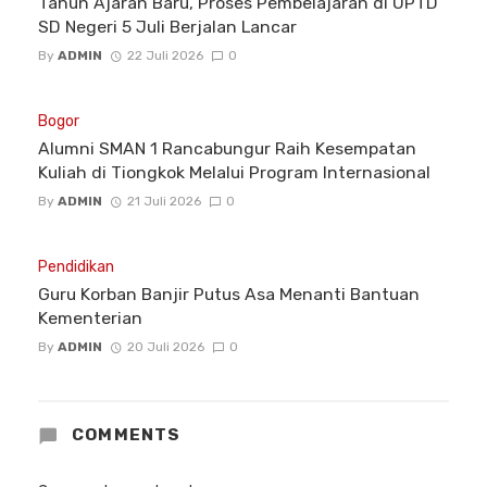
Tahun Ajaran Baru, Proses Pembelajaran di UPTD
SD Negeri 5 Juli Berjalan Lancar
By
ADMIN
22 Juli 2026
0
Bogor
Alumni SMAN 1 Rancabungur Raih Kesempatan
Kuliah di Tiongkok Melalui Program Internasional
By
ADMIN
21 Juli 2026
0
Pendidikan
Guru Korban Banjir Putus Asa Menanti Bantuan
Kementerian
By
ADMIN
20 Juli 2026
0
COMMENTS