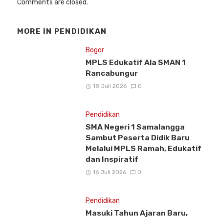
Comments are closed.
MORE IN
PENDIDIKAN
Bogor
MPLS Edukatif Ala SMAN 1
Rancabungur
18 Juli 2026
0
Pendidikan
SMA Negeri 1 Samalangga
Sambut Peserta Didik Baru
Melalui MPLS Ramah, Edukatif
dan Inspiratif
16 Juli 2026
0
Pendidikan
Masuki Tahun Ajaran Baru,