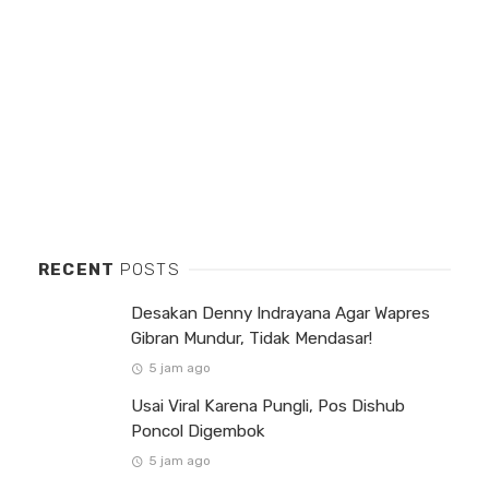
RECENT
POSTS
Desakan Denny Indrayana Agar Wapres
Gibran Mundur, Tidak Mendasar!
5 jam ago
Usai Viral Karena Pungli, Pos Dishub
Poncol Digembok
5 jam ago