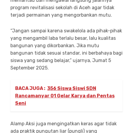
memantau dan mengawal langsung jalannya
program revitalisasi sekolah di Aceh agar tidak
terjadi permainan yang mengorbankan mutu.
“Jangan sampai karena swakelola ada pihak-pihak
yang mengambil laba terlalu besar, lalu kualitas
bangunan yang dikorbankan. Jika mutu
bangunan tidak sesuai standar, ini berbahaya bagi
siswa yang sedang belajar,” ujarnya, Jumat 5
September 2025.
BACA JUGA :
356 Siswa Siswi SDN
Rancamanyar 01 Gelar Karya dan Pentas
Seni
Alamp Aksi juga mengingatkan keras agar tidak
ada praktik pungutan liar (pungli) yang