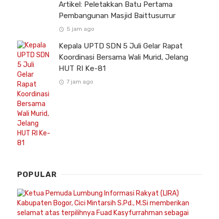
Artikel: Peletakkan Batu Pertama
Pembangunan Masjid Baittusurrur
5 jam ago
Kepala UPTD SDN 5 Juli Gelar Rapat
Koordinasi Bersama Wali Murid, Jelang
HUT RI Ke-81
7 jam ago
POPULAR