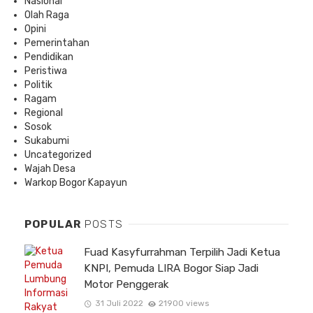
Nasional
Olah Raga
Opini
Pemerintahan
Pendidikan
Peristiwa
Politik
Ragam
Regional
Sosok
Sukabumi
Uncategorized
Wajah Desa
Warkop Bogor Kapayun
POPULAR
POSTS
Fuad Kasyfurrahman Terpilih Jadi Ketua
KNPI, Pemuda LIRA Bogor Siap Jadi
Motor Penggerak
31 Juli 2022
21900 views