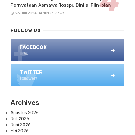
Pernyataan Asmawa Tosepu Dinilai Plin-plan
26 Juli 2024
10133 views
FOLLOW US
FACEBOOK
likes
TWITTER
followers
Archives
Agustus 2026
Juli 2026
Juni 2026
Mei 2026