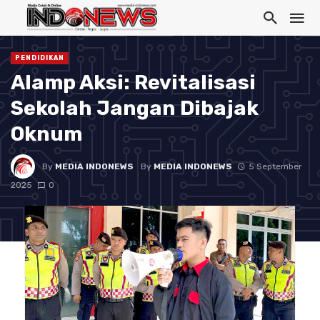
PENDIDIKAN
Alamp Aksi: Revitalisasi
Sekolah Jangan Dibajak
Oknum
By
MEDIA INDONEWS
By
MEDIA INDONEWS
5 September
2025
0