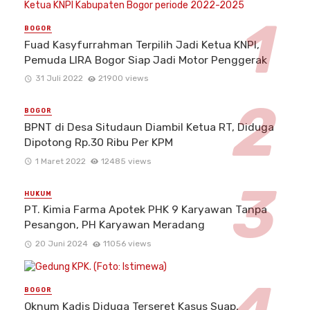
BOGOR
Fuad Kasyfurrahman Terpilih Jadi Ketua KNPI,
Pemuda LIRA Bogor Siap Jadi Motor Penggerak
31 Juli 2022
21900 views
BOGOR
BPNT di Desa Situdaun Diambil Ketua RT, Diduga
Dipotong Rp.30 Ribu Per KPM
1 Maret 2022
12485 views
HUKUM
PT. Kimia Farma Apotek PHK 9 Karyawan Tanpa
Pesangon, PH Karyawan Meradang
20 Juni 2024
11056 views
BOGOR
Oknum Kadis Diduga Terseret Kasus Suap,