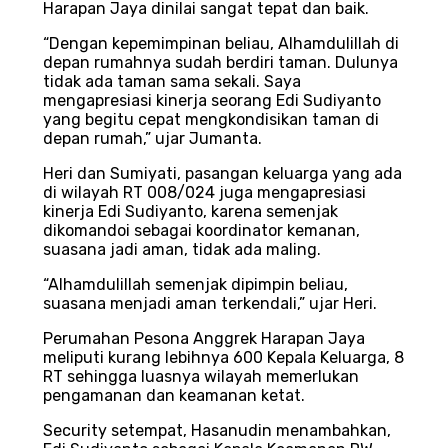
Harapan Jaya dinilai sangat tepat dan baik.
“Dengan kepemimpinan beliau, Alhamdulillah di
depan rumahnya sudah berdiri taman. Dulunya
tidak ada taman sama sekali. Saya
mengapresiasi kinerja seorang Edi Sudiyanto
yang begitu cepat mengkondisikan taman di
depan rumah,” ujar Jumanta.
Heri dan Sumiyati, pasangan keluarga yang ada
di wilayah RT 008/024 juga mengapresiasi
kinerja Edi Sudiyanto, karena semenjak
dikomandoi sebagai koordinator kemanan,
suasana jadi aman, tidak ada maling.
“Alhamdulillah semenjak dipimpin beliau,
suasana menjadi aman terkendali,” ujar Heri.
Perumahan Pesona Anggrek Harapan Jaya
meliputi kurang lebihnya 600 Kepala Keluarga, 8
RT sehingga luasnya wilayah memerlukan
pengamanan dan keamanan ketat.
Security setempat, Hasanudin menambahkan,