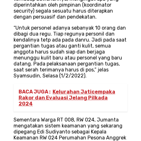
diperintahkan oleh pimpinan (koordinator
security) segala sesuatu harus diterapkan
dengan persuasif dan pendekatan.
“Untuk personel adanya sebanyak 10 orang dan
dibagi dua regu. Tiap regunya personil dan
kendalinya tetp ada pada danru. Jadi pada saat
pergantian tugas atau ganti kulit, semua
anggota harus sudah siap dan berjaga
menunggu kulit baru atau personel yang baru
datang. Pada pelaksanaan pergantian tugas,
saat serah terimanya harus di pos,” jelas
Syamsudin, Selasa (1/2/2022).
BACA JUGA :
Kelurahan Jaticempaka
Rakor dan Evaluasi Jelang Pilkada
2024
Sementara Warga RT 008, RW 024, Jumanta
mengatakan sistem keamanan yang sekarang
dipegang Edi Sudiyanto sebagai Kepala
Keamanan RW 024 Perumahan Pesona Anggrek