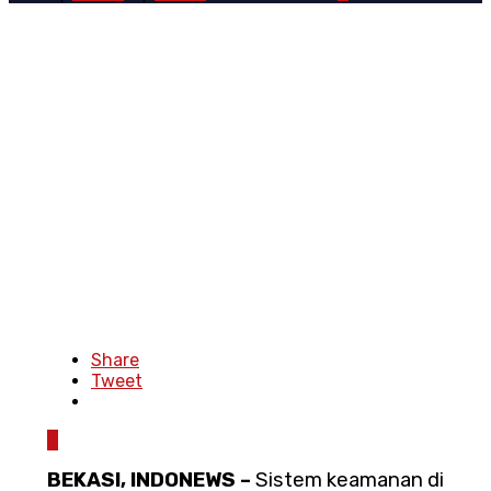
Share
Tweet
0
BEKASI, INDONEWS –
Sistem keamanan di