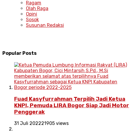
Ragam
Olah Raga
Opini
Sosok
Susunan Redaksi
Popular Posts
Fuad Kasyfurrahman Terpilih Jadi Ketua
KNPI, Pemuda LIRA Bogor Siap Jadi Motor
Penggerak
31 Juli 2022
21905 views