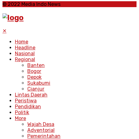
© 2022 Media Indo News
✕
Home
Headline
Nasional
Regional
Banten
Bogor
Depok
Sukabumi
Cianjur
Lintas Daerah
Peristiwa
Pendidikan
Politik
More
Wajah Desa
Adventorial
Pemerintahan