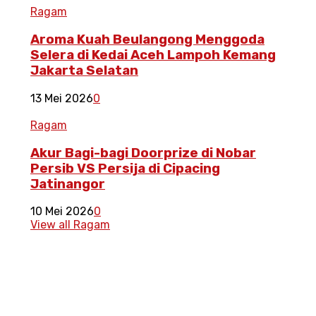
Ragam
Aroma Kuah Beulangong Menggoda
Selera di Kedai Aceh Lampoh Kemang
Jakarta Selatan
13 Mei 2026
0
Ragam
Akur Bagi-bagi Doorprize di Nobar
Persib VS Persija di Cipacing
Jatinangor
10 Mei 2026
0
View all Ragam