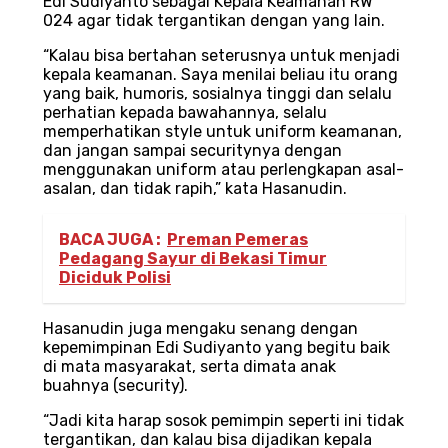
Edi Sudiyanto sebagai Kepala Keamanan RW
024 agar tidak tergantikan dengan yang lain.
“Kalau bisa bertahan seterusnya untuk menjadi
kepala keamanan. Saya menilai beliau itu orang
yang baik, humoris, sosialnya tinggi dan selalu
perhatian kepada bawahannya, selalu
memperhatikan style untuk uniform keamanan,
dan jangan sampai securitynya dengan
menggunakan uniform atau perlengkapan asal-
asalan, dan tidak rapih,” kata Hasanudin.
BACA JUGA :
Preman Pemeras
Pedagang Sayur di Bekasi Timur
Diciduk Polisi
Hasanudin juga mengaku senang dengan
kepemimpinan Edi Sudiyanto yang begitu baik
di mata masyarakat, serta dimata anak
buahnya (security).
“Jadi kita harap sosok pemimpin seperti ini tidak
tergantikan, dan kalau bisa dijadikan kepala