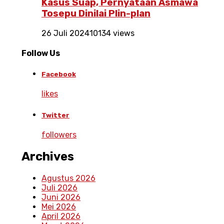
Kasus Suap, Pernyataan Asmawa
Tosepu Dinilai Plin-plan
26 Juli 2024
10134 views
Follow Us
Facebook
likes
Twitter
followers
Archives
Agustus 2026
Juli 2026
Juni 2026
Mei 2026
April 2026