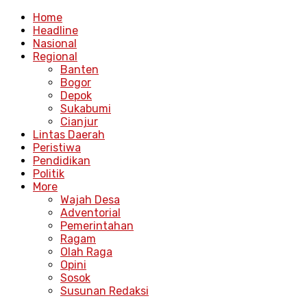
Home
Headline
Nasional
Regional
Banten
Bogor
Depok
Sukabumi
Cianjur
Lintas Daerah
Peristiwa
Pendidikan
Politik
More
Wajah Desa
Adventorial
Pemerintahan
Ragam
Olah Raga
Opini
Sosok
Susunan Redaksi