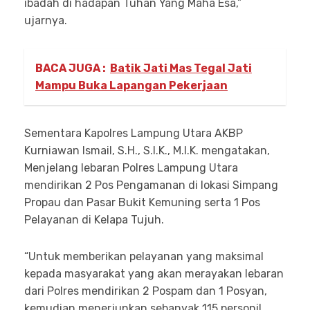
ibadah di hadapan Tuhan Yang Maha Esa,”
ujarnya.
BACA JUGA :
Batik Jati Mas Tegal Jati
Mampu Buka Lapangan Pekerjaan
Sementara Kapolres Lampung Utara AKBP
Kurniawan Ismail, S.H., S.I.K., M.I.K. mengatakan,
Menjelang lebaran Polres Lampung Utara
mendirikan 2 Pos Pengamanan di lokasi Simpang
Propau dan Pasar Bukit Kemuning serta 1 Pos
Pelayanan di Kelapa Tujuh.
“Untuk memberikan pelayanan yang maksimal
kepada masyarakat yang akan merayakan lebaran
dari Polres mendirikan 2 Pospam dan 1 Posyan,
kemudian menerjunkan sebanyak 115 personil