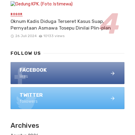
BOGOR
Oknum Kadis Diduga Terseret Kasus Suap,
Pernyataan Asmawa Tosepu Dinilai Plin-plan
26 Juli 2024
10133 views
FOLLOW US
FACEBOOK
likes
TWITTER
followers
Archives