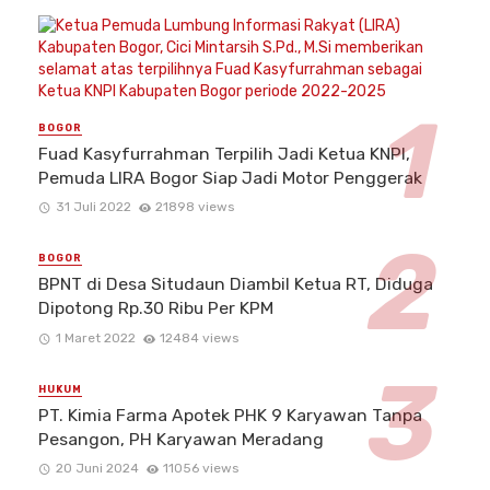
BOGOR
Fuad Kasyfurrahman Terpilih Jadi Ketua KNPI,
Pemuda LIRA Bogor Siap Jadi Motor Penggerak
31 Juli 2022
21898 views
BOGOR
BPNT di Desa Situdaun Diambil Ketua RT, Diduga
Dipotong Rp.30 Ribu Per KPM
1 Maret 2022
12484 views
HUKUM
PT. Kimia Farma Apotek PHK 9 Karyawan Tanpa
Pesangon, PH Karyawan Meradang
20 Juni 2024
11056 views