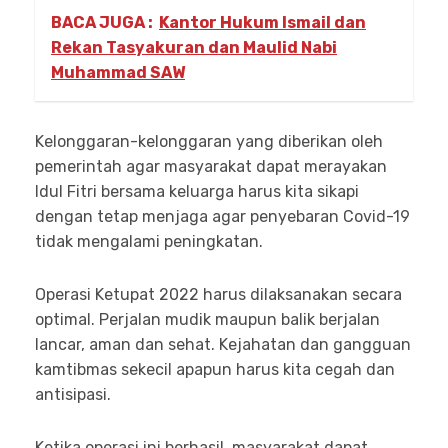
BACA JUGA :
Kantor Hukum Ismail dan
Rekan Tasyakuran dan Maulid Nabi
Muhammad SAW
Kelonggaran-kelonggaran yang diberikan oleh
pemerintah agar masyarakat dapat merayakan
Idul Fitri bersama keluarga harus kita sikapi
dengan tetap menjaga agar penyebaran Covid-19
tidak mengalami peningkatan.
Operasi Ketupat 2022 harus dilaksanakan secara
optimal. Perjalan mudik maupun balik berjalan
lancar, aman dan sehat. Kejahatan dan gangguan
kamtibmas sekecil apapun harus kita cegah dan
antisipasi.
Ketika operasi ini berhasil, masyarakat dapat