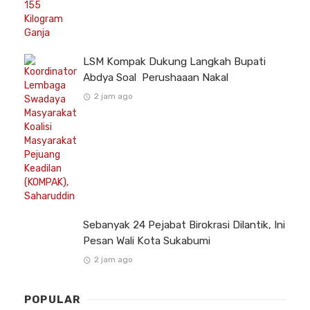
LSM Kompak Dukung Langkah Bupati
Abdya Soal Perushaaan Nakal
2 jam ago
Sebanyak 24 Pejabat Birokrasi Dilantik, Ini
Pesan Wali Kota Sukabumi
2 jam ago
POPULAR