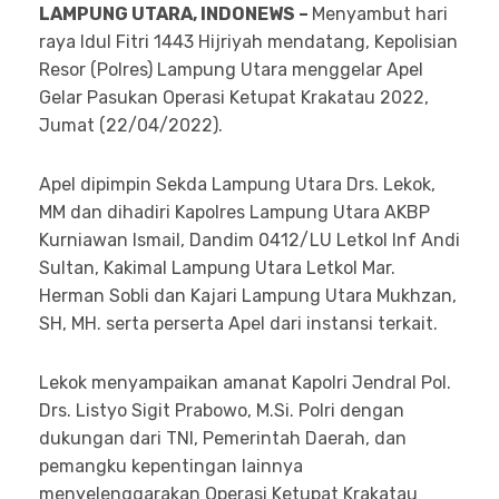
LAMPUNG UTARA, INDONEWS –
Menyambut hari
raya Idul Fitri 1443 Hijriyah mendatang, Kepolisian
Resor (Polres) Lampung Utara menggelar Apel
Gelar Pasukan Operasi Ketupat Krakatau 2022,
Jumat (22/04/2022).
Apel dipimpin Sekda Lampung Utara Drs. Lekok,
MM dan dihadiri Kapolres Lampung Utara AKBP
Kurniawan Ismail, Dandim 0412/LU Letkol Inf Andi
Sultan, Kakimal Lampung Utara Letkol Mar.
Herman Sobli dan Kajari Lampung Utara Mukhzan,
SH, MH. serta perserta Apel dari instansi terkait.
Lekok menyampaikan amanat Kapolri Jendral Pol.
Drs. Listyo Sigit Prabowo, M.Si. Polri dengan
dukungan dari TNI, Pemerintah Daerah, dan
pemangku kepentingan lainnya
menyelenggarakan Operasi Ketupat Krakatau