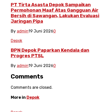
PT Tirta Asasta Depok Sampaikan
Permohonan Maaf Atas Gangguan Air
Bersih di Sawangan, Lakukan Evaluasi
Jaringan Pipa
By
admin
19 Juni 2026
0
Depok
BPN Depok Paparkan Kendala dan
Progres PTSL
By
admin
19 Juni 2026
0
Comments
Comments are closed.
More in
Depok