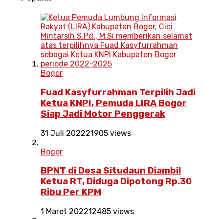
Bogor
Fuad Kasyfurrahman Terpilih Jadi
Ketua KNPI, Pemuda LIRA Bogor
Siap Jadi Motor Penggerak
31 Juli 2022
21905 views
Bogor
BPNT di Desa Situdaun Diambil
Ketua RT, Diduga Dipotong Rp.30
Ribu Per KPM
1 Maret 2022
12485 views