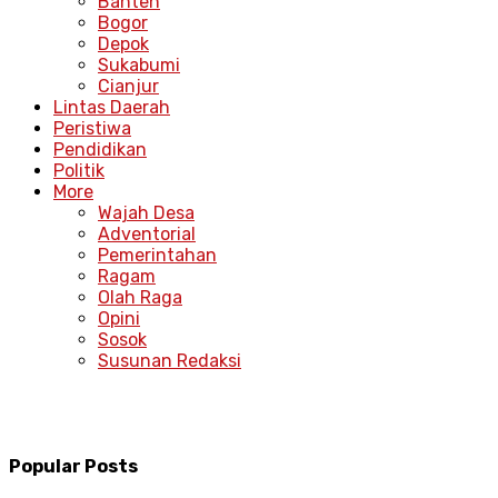
Banten
Bogor
Depok
Sukabumi
Cianjur
Lintas Daerah
Peristiwa
Pendidikan
Politik
More
Wajah Desa
Adventorial
Pemerintahan
Ragam
Olah Raga
Opini
Sosok
Susunan Redaksi
Popular Posts