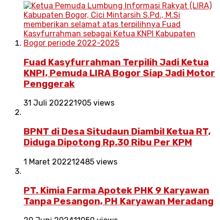
Fuad Kasyfurrahman Terpilih Jadi Ketua
KNPI, Pemuda LIRA Bogor Siap Jadi Motor
Penggerak
31 Juli 2022
21905 views
BPNT di Desa Situdaun Diambil Ketua RT,
Diduga Dipotong Rp.30 Ribu Per KPM
1 Maret 2022
12485 views
PT. Kimia Farma Apotek PHK 9 Karyawan
Tanpa Pesangon, PH Karyawan Meradang