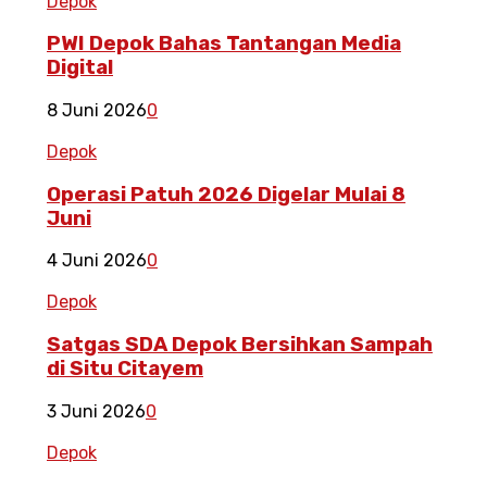
Depok
PWI Depok Bahas Tantangan Media
Digital
8 Juni 2026
0
Depok
Operasi Patuh 2026 Digelar Mulai 8
Juni
4 Juni 2026
0
Depok
Satgas SDA Depok Bersihkan Sampah
di Situ Citayem
3 Juni 2026
0
Depok