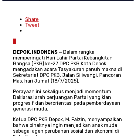
Share
Tweet
0
DEPOK
,
INDONEWS
—
Dalam rangka
memperingati Hari Lahir Partai Kebangkitan
Bangsa (PKB) ke-27 DPC PKB Kota Depok
mengadakan acara Tasyakuran penuh makna di
Sekretariat DPC PKB, Jalan Siliwangi, Pancoran
Mas, hari Jumat (18/7/2025).
Perayaan ini sekaligus menjadi momentum
Deklarasi arah perjuangan Partai yang kian
progresif dan berorientasi pada pemberdayaan
generasi muda.
Ketua DPC PKB Depok, M. Faizin, menyampaikan
bahwa pihaknya ingin menjadikan anak muda
sebagai agen perubahan sosial dan ekonomi di