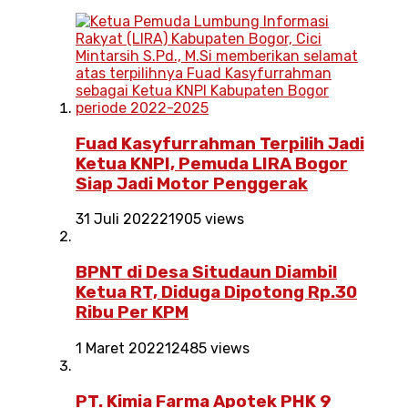
Fuad Kasyfurrahman Terpilih Jadi
Ketua KNPI, Pemuda LIRA Bogor
Siap Jadi Motor Penggerak
31 Juli 2022
21905 views
BPNT di Desa Situdaun Diambil
Ketua RT, Diduga Dipotong Rp.30
Ribu Per KPM
1 Maret 2022
12485 views
PT. Kimia Farma Apotek PHK 9