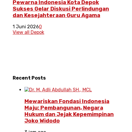
Pewarna Indonesia Kota Depok
Sukses Gelar Diskusi Perlindungan
dan Kesejahteraan Guru Agama
1 Juni 2026
0
View all Depok
Recent
Posts
Mewariskan Fondasi Indonesia
Maju: Pembangunan, Negara
Hukum dan Jejak Kepemimpinan
Joko Widodo