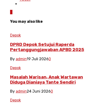
0
You may also like
Depok
DPRD Depok Setujui Raperda
Pertanggungjawaban APBD 2025
By
admin
19 Juli 2026
0
Depok
Masalah Warisan, Anak Wartawan
Diduga Dianiaya Tante Sendiri
By
admin
24 Juni 2026
0
Depok