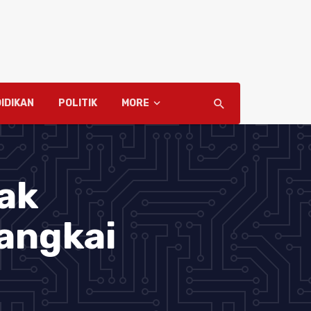
IDIKAN
POLITIK
MORE
ak
angkai