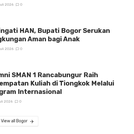
uli 2026
0
ingati HAN, Bupati Bogor Serukan
gkungan Aman bagi Anak
uli 2026
0
mni SMAN 1 Rancabungur Raih
empatan Kuliah di Tiongkok Melalui
gram Internasional
uli 2026
0
View all Bogor