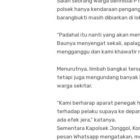
Salah seorang warga berinisial 
polsek hanya kendaraan pengang
barangbukti masih dibiarkan di lo
“Padahal itu nanti yang akan men
Baunya menyengat sekali, apalagi
mengganggu dan kami khawatir me
Menurutnya, limbah bangkai ters
tetapi juga mengundang banyak 
warga sekitar.
“Kami berharap aparat penegak 
terhadap pelaku supaya ke depan
ada efek jera,” katanya.
Sementara Kapolsek Jonggol, Komp
pesan Whatsapp mengatakan, mob