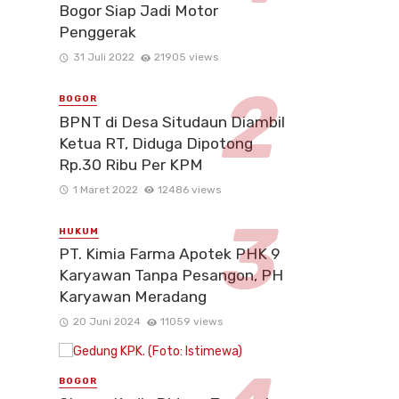
Bogor Siap Jadi Motor
Penggerak
31 Juli 2022
21905 views
BOGOR
BPNT di Desa Situdaun Diambil
Ketua RT, Diduga Dipotong
Rp.30 Ribu Per KPM
1 Maret 2022
12486 views
HUKUM
PT. Kimia Farma Apotek PHK 9
Karyawan Tanpa Pesangon, PH
Karyawan Meradang
20 Juni 2024
11059 views
BOGOR