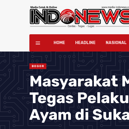
HOME
HEADLINE
NASIONAL
BOGOR
Masyarakat M
Tegas Pelak
Ayam di Suk