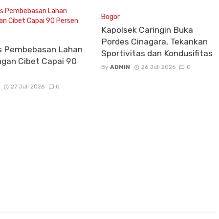
Bogor
Kapolsek Caringin Buka
Pordes Cinagara, Tekankan
s Pembebasan Lahan
Sportivitas dan Kondusifitas
gan Cibet Capai 90
By
ADMIN
26 Juli 2026
0
27 Juli 2026
0