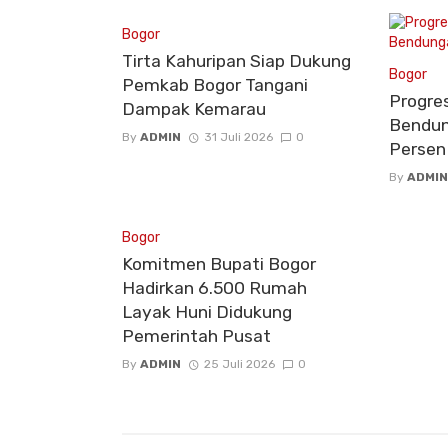
Bogor
Tirta Kahuripan Siap Dukung
Bogor
Pemkab Bogor Tangani
Progre
Dampak Kemarau
Bendun
By
ADMIN
31 Juli 2026
0
Persen
By
ADMIN
Bogor
Komitmen Bupati Bogor
Hadirkan 6.500 Rumah
Layak Huni Didukung
Pemerintah Pusat
By
ADMIN
25 Juli 2026
0