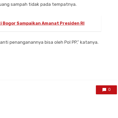
buang sampah tidak pada tempatnya.
ti Bogor Sampaikan Amanat Presiden RI
 Nanti penanganannya bisa oleh Pol PP,” katanya.
0