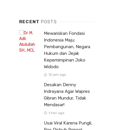
RECENT
POSTS
Mewariskan Fondasi
Indonesia Maju:
Pembangunan, Negara
Hukum dan Jejak
Kepemimpinan Joko
Widodo
12 jam ago
Desakan Denny
Indrayana Agar Wapres
Gibran Mundur, Tidak
Mendasar!
1 hari ago
Usai Viral Karena Pungli,
Pos Dishub Poncol