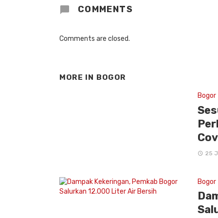
COMMENTS
Comments are closed.
MORE IN
BOGOR
Bogor
Ses
Per
Cov
25 J
Bogor
Dam
Sal