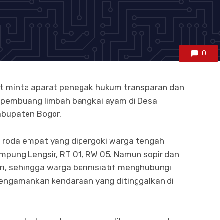
0
t minta aparat penegak hukum transparan dan
u pembuang limbah bangkai ayam di Desa
abupaten Bogor.
n roda empat yang dipergoki warga tengah
mpung Lengsir, RT 01, RW 05. Namun sopir dan
i, sehingga warga berinisiatif menghubungi
engamankan kendaraan yang ditinggalkan di