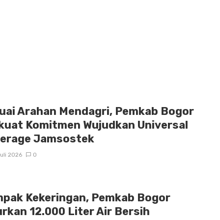
uai Arahan Mendagri, Pemkab Bogor
kuat Komitmen Wujudkan Universal
erage Jamsostek
uli 2026
0
pak Kekeringan, Pemkab Bogor
urkan 12.000 Liter Air Bersih