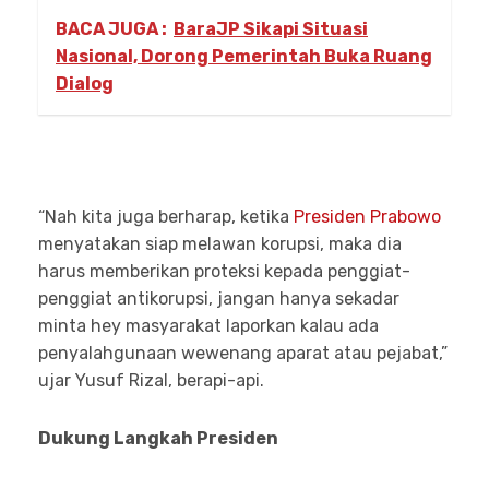
BACA JUGA :
BaraJP Sikapi Situasi
Nasional, Dorong Pemerintah Buka Ruang
Dialog
“Nah kita juga berharap, ketika
Presiden Prabowo
menyatakan siap melawan korupsi, maka dia
harus memberikan proteksi kepada penggiat-
penggiat antikorupsi, jangan hanya sekadar
minta hey masyarakat laporkan kalau ada
penyalahgunaan wewenang aparat atau pejabat,”
ujar Yusuf Rizal, berapi-api.
Dukung Langkah Presiden