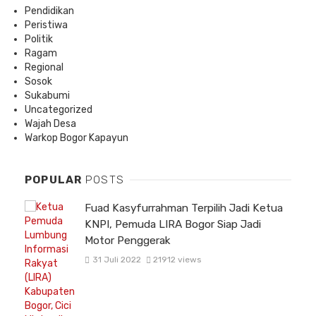
Pendidikan
Peristiwa
Politik
Ragam
Regional
Sosok
Sukabumi
Uncategorized
Wajah Desa
Warkop Bogor Kapayun
POPULAR
POSTS
Fuad Kasyfurrahman Terpilih Jadi Ketua
KNPI, Pemuda LIRA Bogor Siap Jadi
Motor Penggerak
31 Juli 2022
21912 views