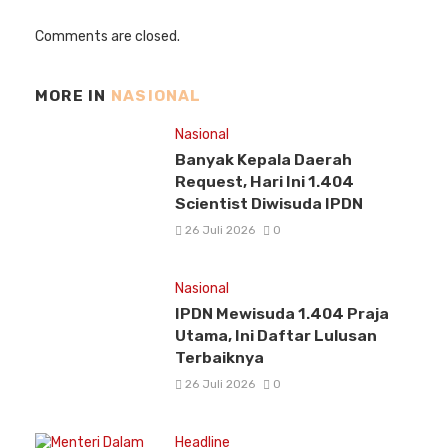
Comments are closed.
MORE IN
NASIONAL
Nasional
Banyak Kepala Daerah
Request, Hari Ini 1.404
Scientist Diwisuda IPDN
26 Juli 2026
0
Nasional
IPDN Mewisuda 1.404 Praja
Utama, Ini Daftar Lulusan
Terbaiknya
26 Juli 2026
0
Headline