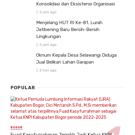
Konsolidasi dan Eksistensi Organisasi
5 jam ago
Menjelang HUT RI Ke-81, Lurah
Jatibening Baru Bersih-Bersih
Lingkungan
5 jam ago
Oknum Kepala Desa Selawangi Diduga
Jual Belikan Lahan Garapan
2 hari ago
POPULAR
BOGOR
Fuad Kasyfurrahman Terpilih Jadi Ketua KNPI,