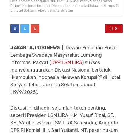
Foto bersama pengurus DPP LSM LIRA usai menyelenggarakan
Diskusi Nasional bertajuk “Mampukah Indonesia Melawan Korupsi?”,
di Hotel Sofyan Tebet, Jakarta Selatan
0
JAKARTA, INDONEWS |
Dewan Pimpinan Pusat
Lembaga Swadaya Masyarakat Lumbung
Informasi Rakyat (
DPP LSM LIRA
) sukses
menyelenggarakan Diskusi Nasional bertajuk
“Mampukah Indonesia Melawan Korupsi?” di Hotel
Sofyan Tebet, Jakarta Selatan, Jumat
(19/9/2025).
Diskusi ini dihadiri sejumlah tokoh penting,
seperti Presiden LSM LIRA H.M. Yusuf Rizal, SE.,
SH, Wakil Presiden LSM LIRA Samsudin, Anggota
DPR RI Komisi III Ir. Sari Yulianti, MT, pakar hukum