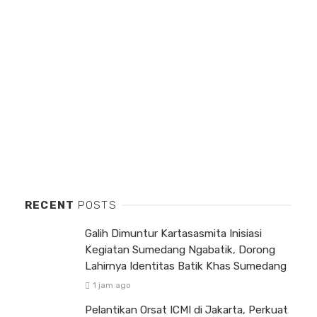
RECENT
POSTS
Galih Dimuntur Kartasasmita Inisiasi
Kegiatan Sumedang Ngabatik, Dorong
Lahirnya Identitas Batik Khas Sumedang
1 jam ago
Pelantikan Orsat ICMI di Jakarta, Perkuat