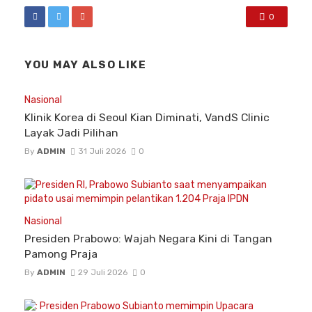
0
YOU MAY ALSO LIKE
Nasional
Klinik Korea di Seoul Kian Diminati, VandS Clinic
Layak Jadi Pilihan
By
ADMIN
31 Juli 2026
0
Nasional
Presiden Prabowo: Wajah Negara Kini di Tangan
Pamong Praja
By
ADMIN
29 Juli 2026
0