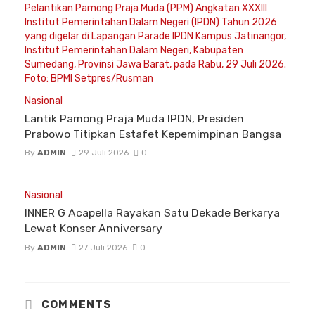
Nasional
Lantik Pamong Praja Muda IPDN, Presiden
Prabowo Titipkan Estafet Kepemimpinan Bangsa
By
ADMIN
29 Juli 2026
0
Nasional
INNER G Acapella Rayakan Satu Dekade Berkarya
Lewat Konser Anniversary
By
ADMIN
27 Juli 2026
0
COMMENTS