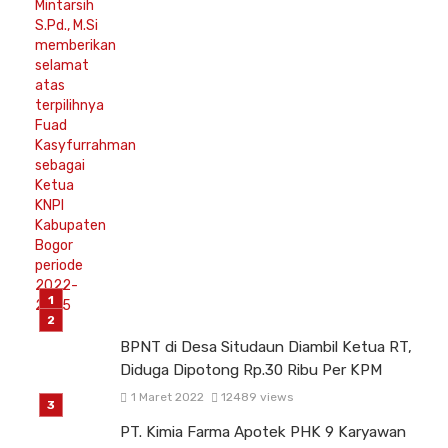
BPNT di Desa Situdaun Diambil Ketua RT,
Diduga Dipotong Rp.30 Ribu Per KPM
1 Maret 2022
12489 views
PT. Kimia Farma Apotek PHK 9 Karyawan