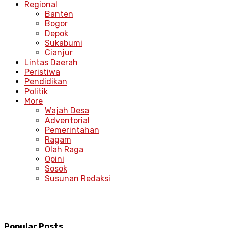
Regional
Banten
Bogor
Depok
Sukabumi
Cianjur
Lintas Daerah
Peristiwa
Pendidikan
Politik
More
Wajah Desa
Adventorial
Pemerintahan
Ragam
Olah Raga
Opini
Sosok
Susunan Redaksi
Popular Posts