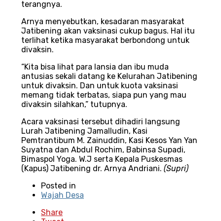
terangnya.
Arnya menyebutkan, kesadaran masyarakat
Jatibening akan vaksinasi cukup bagus. Hal itu
terlihat ketika masyarakat berbondong untuk
divaksin.
“Kita bisa lihat para lansia dan ibu muda
antusias sekali datang ke Kelurahan Jatibening
untuk divaksin. Dan untuk kuota vaksinasi
memang tidak terbatas, siapa pun yang mau
divaksin silahkan,” tutupnya.
Acara vaksinasi tersebut dihadiri langsung
Lurah Jatibening Jamalludin, Kasi
Pemtrantibum M. Zainuddin, Kasi Kesos Yan Yan
Suyatna dan Abdul Rochim, Babinsa Supadi,
Bimaspol Yoga. W.J serta Kepala Puskesmas
(Kapus) Jatibening dr. Arnya Andriani.
(Supri)
Posted in
Wajah Desa
Share