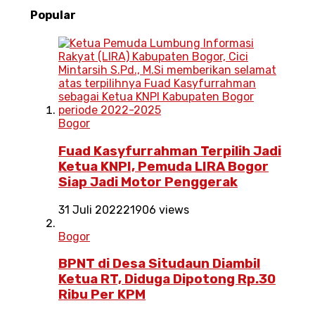
Popular
Bogor
Fuad Kasyfurrahman Terpilih Jadi
Ketua KNPI, Pemuda LIRA Bogor
Siap Jadi Motor Penggerak
31 Juli 2022
21906 views
Bogor
BPNT di Desa Situdaun Diambil
Ketua RT, Diduga Dipotong Rp.30
Ribu Per KPM