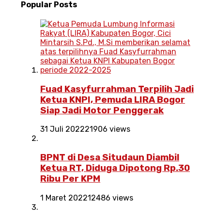
Popular
Posts
Fuad Kasyfurrahman Terpilih Jadi
Ketua KNPI, Pemuda LIRA Bogor
Siap Jadi Motor Penggerak
31 Juli 2022
21906 views
BPNT di Desa Situdaun Diambil
Ketua RT, Diduga Dipotong Rp.30
Ribu Per KPM
1 Maret 2022
12486 views