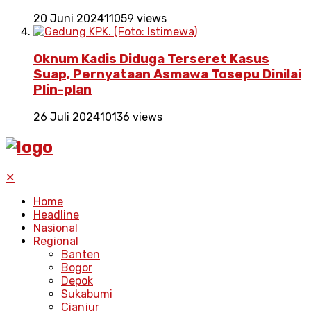
20 Juni 2024
11059 views
Oknum Kadis Diduga Terseret Kasus
Suap, Pernyataan Asmawa Tosepu Dinilai
Plin-plan
26 Juli 2024
10136 views
✕
Home
Headline
Nasional
Regional
Banten
Bogor
Depok
Sukabumi
Cianjur