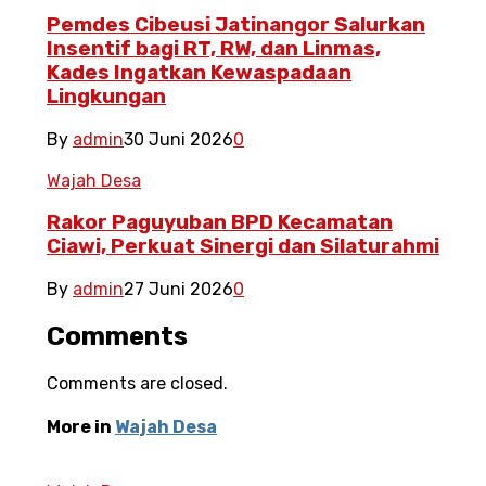
Pemdes Cibeusi Jatinangor Salurkan
Insentif bagi RT, RW, dan Linmas,
Kades Ingatkan Kewaspadaan
Lingkungan
By
admin
30 Juni 2026
0
Wajah Desa
Rakor Paguyuban BPD Kecamatan
Ciawi, Perkuat Sinergi dan Silaturahmi
By
admin
27 Juni 2026
0
Comments
Comments are closed.
More in
Wajah Desa