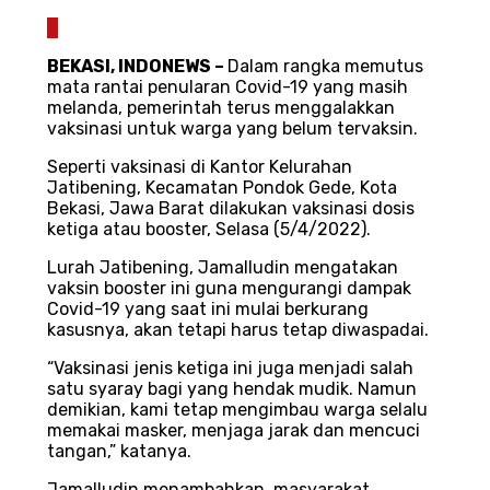
0
BEKASI, INDONEWS –
Dalam rangka memutus
mata rantai penularan Covid-19 yang masih
melanda, pemerintah terus menggalakkan
vaksinasi untuk warga yang belum tervaksin.
Seperti vaksinasi di Kantor Kelurahan
Jatibening, Kecamatan Pondok Gede, Kota
Bekasi, Jawa Barat dilakukan vaksinasi dosis
ketiga atau booster, Selasa (5/4/2022).
Lurah Jatibening, Jamalludin mengatakan
vaksin booster ini guna mengurangi dampak
Covid-19 yang saat ini mulai berkurang
kasusnya, akan tetapi harus tetap diwaspadai.
“Vaksinasi jenis ketiga ini juga menjadi salah
satu syaray bagi yang hendak mudik. Namun
demikian, kami tetap mengimbau warga selalu
memakai masker, menjaga jarak dan mencuci
tangan,” katanya.
Jamalludin menambahkan, masyarakat