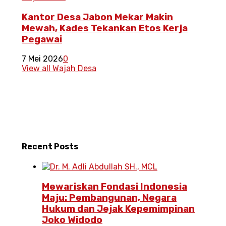
Kantor Desa Jabon Mekar Makin
Mewah, Kades Tekankan Etos Kerja
Pegawai
7 Mei 2026
0
View all Wajah Desa
Recent
Posts
Mewariskan Fondasi Indonesia
Maju: Pembangunan, Negara
Hukum dan Jejak Kepemimpinan
Joko Widodo