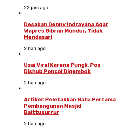
22 jam ago
Desakan Denny Indrayana Agar
Wapres Gibran Mundur, Tidak
Mendasar!
2 hari ago
Usai Viral Karena Pungli, Pos
Dishub Poncol Digembok
2 hari ago
Artikel: Peletakkan Batu Pertama
Pembangunan Masjid
Baittusurrur
2 hari ago