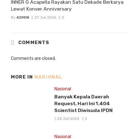
INNER G Acapella Rayakan Satu Dekade Berkarya
Lewat Konser Anniversary
By
ADMIN
27 Juli 2026
0
COMMENTS
Comments are closed.
MORE IN
NASIONAL
Nasional
Banyak Kepala Daerah
Request, Hari Ini 1.404
Scientist Diwisuda IPDN
26 Juli 2026
0
Nasional