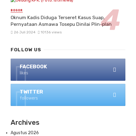
BOGOR
Oknum Kadis Diduga Terseret Kasus Suap,
Pernyataan Asmawa Tosepu Dinilai Plin-plan
26 Juli 2024
10136 views
FOLLOW US
FACEBOOK
likes
TWITTER
followers
Archives
Agustus 2026