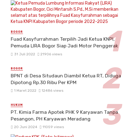
BOGOR
Fuad Kasyfurrahman Terpilih Jadi Ketua KNPI,
Pemuda LIRA Bogor Siap Jadi Motor Penggerak
31 Juli 2022
21906 views
BOGOR
BPNT di Desa Situdaun Diambil Ketua RT, Diduga
Dipotong Rp.30 Ribu Per KPM
1 Maret 2022
12486 views
HUKUM
PT. Kimia Farma Apotek PHK 9 Karyawan Tanpa
Pesangon, PH Karyawan Meradang
20 Juni 2024
11059 views