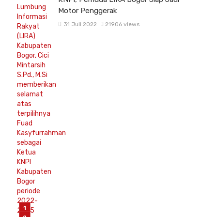
Motor Penggerak
31 Juli 2022
21906 views