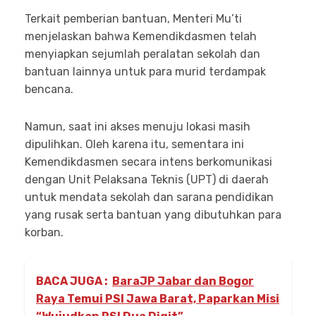
Terkait pemberian bantuan, Menteri Mu’ti
menjelaskan bahwa Kemendikdasmen telah
menyiapkan sejumlah peralatan sekolah dan
bantuan lainnya untuk para murid terdampak
bencana.
Namun, saat ini akses menuju lokasi masih
dipulihkan. Oleh karena itu, sementara ini
Kemendikdasmen secara intens berkomunikasi
dengan Unit Pelaksana Teknis (UPT) di daerah
untuk mendata sekolah dan sarana pendidikan
yang rusak serta bantuan yang dibutuhkan para
korban.
BACA JUGA :
BaraJP Jabar dan Bogor
Raya Temui PSI Jawa Barat, Paparkan Misi