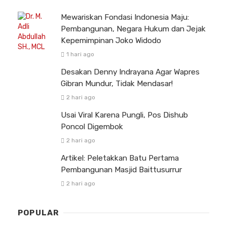
Mewariskan Fondasi Indonesia Maju:
Pembangunan, Negara Hukum dan Jejak
Kepemimpinan Joko Widodo
1 hari ago
Desakan Denny Indrayana Agar Wapres
Gibran Mundur, Tidak Mendasar!
2 hari ago
Usai Viral Karena Pungli, Pos Dishub
Poncol Digembok
2 hari ago
Artikel: Peletakkan Batu Pertama
Pembangunan Masjid Baittusurrur
2 hari ago
POPULAR