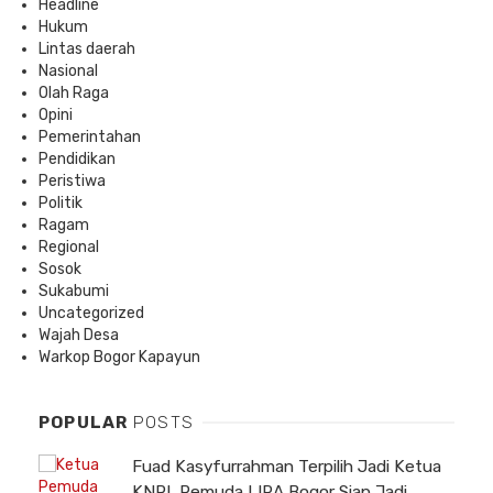
Headline
Hukum
Lintas daerah
Nasional
Olah Raga
Opini
Pemerintahan
Pendidikan
Peristiwa
Politik
Ragam
Regional
Sosok
Sukabumi
Uncategorized
Wajah Desa
Warkop Bogor Kapayun
POPULAR
POSTS
Fuad Kasyfurrahman Terpilih Jadi Ketua
KNPI, Pemuda LIRA Bogor Siap Jadi