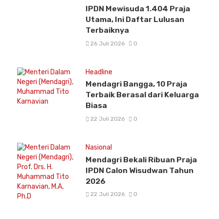
IPDN Mewisuda 1.404 Praja
Utama, Ini Daftar Lulusan
Terbaiknya
26 Juli 2026
0
Headline
Mendagri Bangga, 10 Praja
Terbaik Berasal dari Keluarga
Biasa
22 Juli 2026
0
Nasional
Mendagri Bekali Ribuan Praja
IPDN Calon Wisudwan Tahun
2026
22 Juli 2026
0