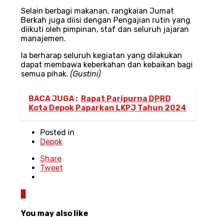
Selain berbagi makanan, rangkaian Jumat
Berkah juga diisi dengan Pengajian rutin yang
diikuti oleh pimpinan, staf dan seluruh jajaran
manajemen.
Ia berharap seluruh kegiatan yang dilakukan
dapat membawa keberkahan dan kebaikan bagi
semua pihak.
(Gustini)
BACA JUGA :
Rapat Paripurna DPRD
Kota Depok Paparkan LKPJ Tahun 2024
Posted in
Depok
Share
Tweet
0
You may also like