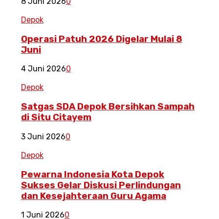
8 Juni 2026
0
Depok
Operasi Patuh 2026 Digelar Mulai 8
Juni
4 Juni 2026
0
Depok
Satgas SDA Depok Bersihkan Sampah
di Situ Citayem
3 Juni 2026
0
Depok
Pewarna Indonesia Kota Depok
Sukses Gelar Diskusi Perlindungan
dan Kesejahteraan Guru Agama
1 Juni 2026
0