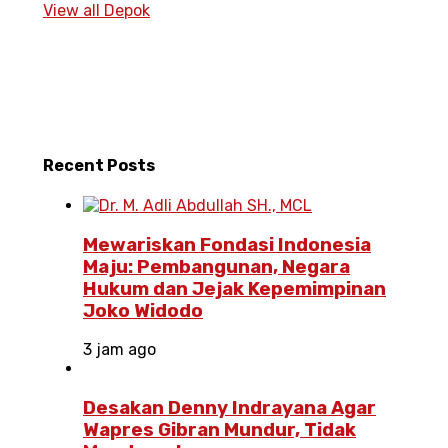
View all Depok
Recent
Posts
Mewariskan Fondasi Indonesia
Maju: Pembangunan, Negara
Hukum dan Jejak Kepemimpinan
Joko Widodo
3 jam ago
Desakan Denny Indrayana Agar
Wapres Gibran Mundur, Tidak