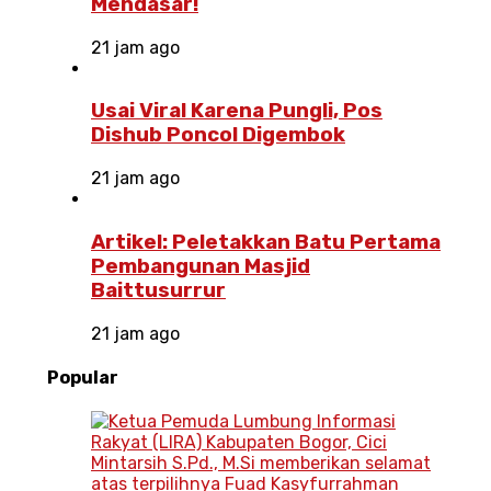
Mendasar!
21 jam ago
Usai Viral Karena Pungli, Pos
Dishub Poncol Digembok
21 jam ago
Artikel: Peletakkan Batu Pertama
Pembangunan Masjid
Baittusurrur
21 jam ago
Popular