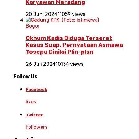
Karyawan Meradang
20 Juni 2024
11059 views
Bogor
Oknum Kadis Diduga Terseret
Kasus Suap, Pernyataan Asmawa
Tosepu Dinilai Plin-plan
26 Juli 2024
10134 views
Follow Us
Facebook
likes
Twitter
followers