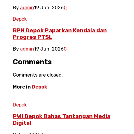
By
admin
19 Juni 2026
0
Depok
BPN Depok Paparkan Kendala dan
Progres PTSL
By
admin
19 Juni 2026
0
Comments
Comments are closed.
More in
Depok
Depok
PWI Depok Bahas Tantangan Media
Digital