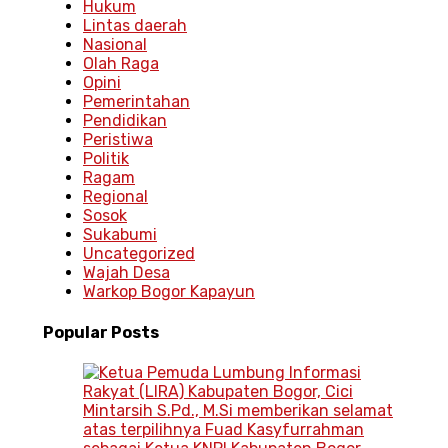
Hukum
Lintas daerah
Nasional
Olah Raga
Opini
Pemerintahan
Pendidikan
Peristiwa
Politik
Ragam
Regional
Sosok
Sukabumi
Uncategorized
Wajah Desa
Warkop Bogor Kapayun
Popular
Posts