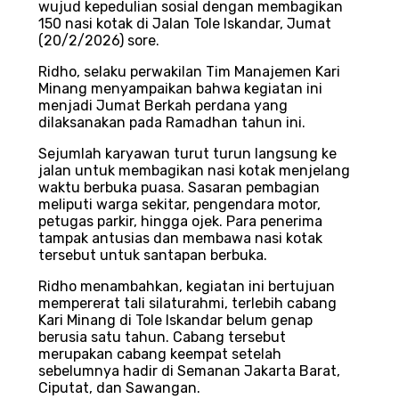
wujud kepedulian sosial dengan membagikan
150 nasi kotak di Jalan Tole Iskandar, Jumat
(20/2/2026) sore.
Ridho, selaku perwakilan Tim Manajemen Kari
Minang menyampaikan bahwa kegiatan ini
menjadi Jumat Berkah perdana yang
dilaksanakan pada Ramadhan tahun ini.
Sejumlah karyawan turut turun langsung ke
jalan untuk membagikan nasi kotak menjelang
waktu berbuka puasa. Sasaran pembagian
meliputi warga sekitar, pengendara motor,
petugas parkir, hingga ojek. Para penerima
tampak antusias dan membawa nasi kotak
tersebut untuk santapan berbuka.
Ridho menambahkan, kegiatan ini bertujuan
mempererat tali silaturahmi, terlebih cabang
Kari Minang di Tole Iskandar belum genap
berusia satu tahun. Cabang tersebut
merupakan cabang keempat setelah
sebelumnya hadir di Semanan Jakarta Barat,
Ciputat, dan Sawangan.