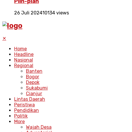
Plin-plan
26 Juli 2024
10134 views
✕
Home
Headline
Nasional
Regional
Banten
Bogor
Depok
Sukabumi
Cianjur
Lintas Daerah
Peristiwa
Pendidikan
Politik
More
Wajah Desa