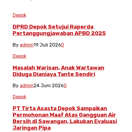
Depok
DPRD Depok Setujui Raperda
Pertanggungjawaban APBD 2025
By
admin
19 Juli 2026
0
Depok
Masalah Warisan, Anak Wartawan
Diduga Dianiaya Tante Sendiri
By
admin
24 Juni 2026
0
Depok
PT Tirta Asasta Depok Sampaikan
Permohonan Maaf Atas Gangguan Air
Bersih di Sawangan, Lakukan Evaluasi
Jaringan Pipa