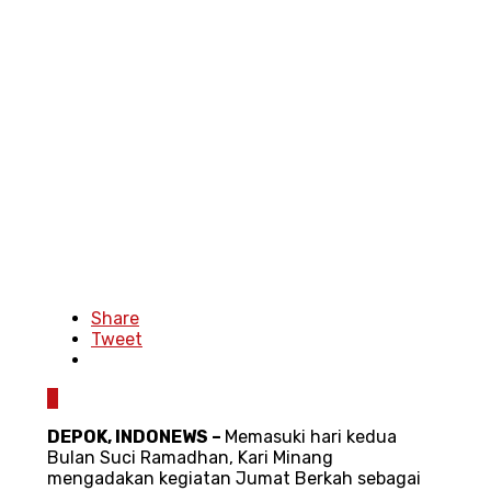
Share
Tweet
0
DEPOK, INDONEWS
–
Memasuki hari kedua
Bulan Suci Ramadhan, Kari Minang
mengadakan kegiatan Jumat Berkah sebagai