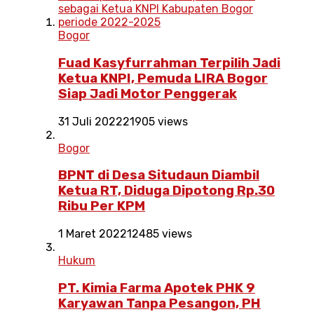
Bogor
Fuad Kasyfurrahman Terpilih Jadi
Ketua KNPI, Pemuda LIRA Bogor
Siap Jadi Motor Penggerak
31 Juli 2022
21905 views
Bogor
BPNT di Desa Situdaun Diambil
Ketua RT, Diduga Dipotong Rp.30
Ribu Per KPM
1 Maret 2022
12485 views
Hukum
PT. Kimia Farma Apotek PHK 9
Karyawan Tanpa Pesangon, PH