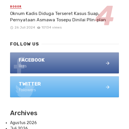
BOGOR
Oknum Kadis Diduga Terseret Kasus Suap,
Pernyataan Asmawa Tosepu Dinilai Plin-plan
26 Juli 2024
10134 views
FOLLOW US
FACEBOOK
likes
TWITTER
followers
Archives
Agustus 2026
Juli 2026