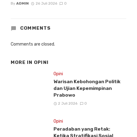
By
ADMIN
26 Juli 2026
0
COMMENTS
Comments are closed.
MORE IN
OPINI
Opini
Warisan Kebohongan Politik
dan Ujian Kepemimpinan
Prabowo
2 Juli 2026
0
Opini
Peradaban yang Retak:
Ketika Stratifikasi Sosial