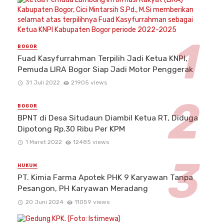
BOGOR
Fuad Kasyfurrahman Terpilih Jadi Ketua KNPI,
Pemuda LIRA Bogor Siap Jadi Motor Penggerak
31 Juli 2022
21905 views
BOGOR
BPNT di Desa Situdaun Diambil Ketua RT, Diduga
Dipotong Rp.30 Ribu Per KPM
1 Maret 2022
12485 views
HUKUM
PT. Kimia Farma Apotek PHK 9 Karyawan Tanpa
Pesangon, PH Karyawan Meradang
20 Juni 2024
11059 views