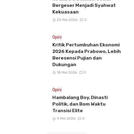
Bergeser Menjadi Syahwat
Kekuasaan
25 Mei 2026
0
Opini
Kritik Pertumbuhan Ekonomi
2026 Kepada Prabowo, Lebih
Beresensi Pujian dan
Dukungan
18 Mei 2026
0
Opini
Hambalang Boy, Dinasti
Politik, dan Bom Waktu
Transisi Elite
9 Mei 2026
0