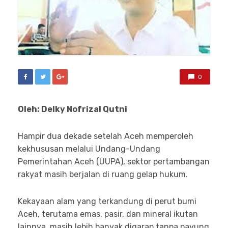
0
Oleh: Delky Nofrizal Qutni
Hampir dua dekade setelah Aceh memperoleh
kekhususan melalui Undang-Undang
Pemerintahan Aceh (UUPA), sektor pertambangan
rakyat masih berjalan di ruang gelap hukum.
Kekayaan alam yang terkandung di perut bumi
Aceh, terutama emas, pasir, dan mineral ikutan
lainnya, masih lebih banyak digarap tanpa payung