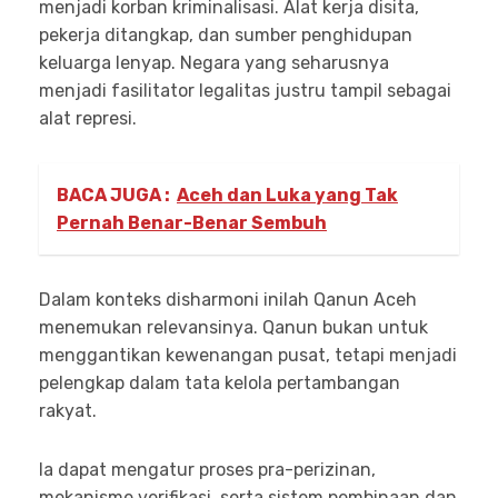
menjadi korban kriminalisasi. Alat kerja disita,
pekerja ditangkap, dan sumber penghidupan
keluarga lenyap. Negara yang seharusnya
menjadi fasilitator legalitas justru tampil sebagai
alat represi.
BACA JUGA :
Aceh dan Luka yang Tak
Pernah Benar-Benar Sembuh
Dalam konteks disharmoni inilah Qanun Aceh
menemukan relevansinya. Qanun bukan untuk
menggantikan kewenangan pusat, tetapi menjadi
pelengkap dalam tata kelola pertambangan
rakyat.
Ia dapat mengatur proses pra-perizinan,
mekanisme verifikasi, serta sistem pembinaan dan