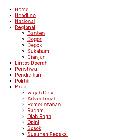
Home
Headline
Nasional
Regional
Banten
Bogor
Depok
Sukabumi
Cianjur
Lintas Daerah
Peristiwa
Pendidikan
Politik
More
Wajah Desa
Adventorial
Pemerintahan
Ragam
Olah Raga
Opini
Sosok
Susunan Redaksi