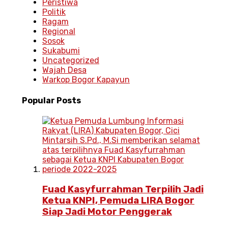
Peristiwa
Politik
Ragam
Regional
Sosok
Sukabumi
Uncategorized
Wajah Desa
Warkop Bogor Kapayun
Popular
Posts
Fuad Kasyfurrahman Terpilih Jadi
Ketua KNPI, Pemuda LIRA Bogor
Siap Jadi Motor Penggerak