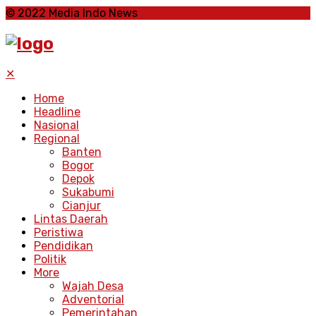
© 2022 Media Indo News
✕
Home
Headline
Nasional
Regional
Banten
Bogor
Depok
Sukabumi
Cianjur
Lintas Daerah
Peristiwa
Pendidikan
Politik
More
Wajah Desa
Adventorial
Pemerintahan