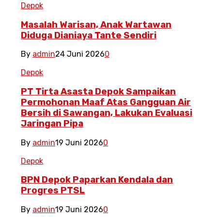
Depok
Masalah Warisan, Anak Wartawan
Diduga Dianiaya Tante Sendiri
By
admin
24 Juni 2026
0
Depok
PT Tirta Asasta Depok Sampaikan
Permohonan Maaf Atas Gangguan Air
Bersih di Sawangan, Lakukan Evaluasi
Jaringan Pipa
By
admin
19 Juni 2026
0
Depok
BPN Depok Paparkan Kendala dan
Progres PTSL
By
admin
19 Juni 2026
0