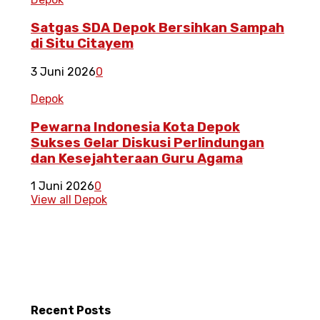
Satgas SDA Depok Bersihkan Sampah
di Situ Citayem
3 Juni 2026
0
Depok
Pewarna Indonesia Kota Depok
Sukses Gelar Diskusi Perlindungan
dan Kesejahteraan Guru Agama
1 Juni 2026
0
View all Depok
Recent
Posts