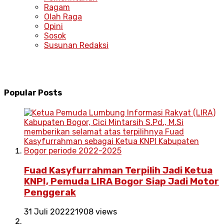
Ragam
Olah Raga
Opini
Sosok
Susunan Redaksi
Popular Posts
Fuad Kasyfurrahman Terpilih Jadi Ketua
KNPI, Pemuda LIRA Bogor Siap Jadi Motor
Penggerak
31 Juli 2022
21908 views