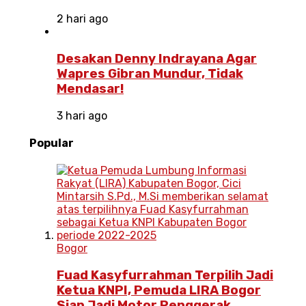
2 hari ago
Desakan Denny Indrayana Agar
Wapres Gibran Mundur, Tidak
Mendasar!
3 hari ago
Popular
Bogor
Fuad Kasyfurrahman Terpilih Jadi
Ketua KNPI, Pemuda LIRA Bogor
Siap Jadi Motor Penggerak