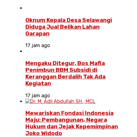
Oknum Kepala Desa Selawangi
Diduga Jual Belikan Lahan
Garapan
17 jam ago
Mengaku Ditegur, Bos Mafia
Penimbun BBM Subsidi di
Keranggan Berdalih Tak Ada
Kegiatan
17 jam ago
Mewariskan Fondasi Indonesia
Maju: Pembangunan, Negara
Hukum dan Jejak Kepemimpinan
Joko Widodo