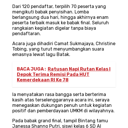
Dari 120 pendaftar, terpilih 70 peserta yang
mengikuti babak penyisihan. Lomba
berlangsung dua hari, hingga akhirnya enam
peserta terbaik masuk ke babak final. Seluruh
rangkaian kegiatan digelar tanpa biaya
pendaftaran.
Acara juga dihadiri Camat Sukmajaya, Christine
Tobing, yang turut menyumbangkan suara
emasnya lewat lagu Batak.
BACA JUGA :
Ratusan Napi Rutan Kelas I
Depok Terima Remisi Pada HUT
Kemerdekaan RI Ke 78
Ia menyatakan rasa bangga serta berterima
kasih atas terselenggaranya acara ini, seraya
menegaskan dukungan penuh untuk kegiatan
positif dan pemberdayaan UMKM di wilayahnya.
Pada babak grand final, tampil Bintang tamu
Janessa Shanno Putri, siswi kelas 6 SD Al