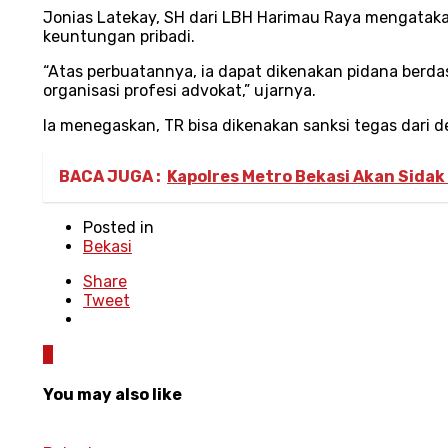
Jonias Latekay, SH dari LBH Harimau Raya mengatak
keuntungan pribadi.
“Atas perbuatannya, ia dapat dikenakan pidana berda
organisasi profesi advokat,” ujarnya.
Ia menegaskan, TR bisa dikenakan sanksi tegas dari 
BACA JUGA :
Kapolres Metro Bekasi Akan Sidak 
Posted in
Bekasi
Share
Tweet
0
You may also like