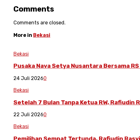
Comments
Comments are closed.
More in
Bekasi
Bekasi
Pusaka Nava Setya Nusantara Bersama RS
24 Juli 2026
0
Bekasi
Setelah 7 Bulan Tanpa Ketua RW, Rafiudin 
22 Juli 2026
0
Bekasi
Pemilihan Sempat Tertunda, Rafiudin Rasyi