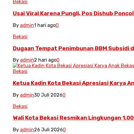
Bekasi
Usai Viral Karena Pungli, Pos Dishub Ponc
By
admin
1 hari ago
0
Bekasi
Dugaan Tempat Penimbunan BBM Subsidi di
By
admin
2 hari ago
0
Bekasi
Ketua Kadin Kota Bekasi Apresiasi Karya An
By
admin
30 Juli 2026
0
Bekasi
Wali Kota Bekasi Resmikan Lingkungan 1.00
By
admin
26 Juli 2026
0