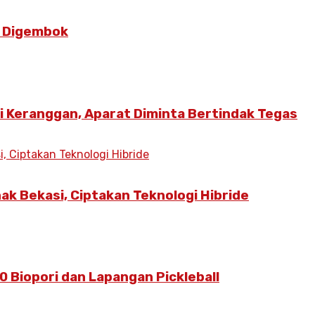
ol Digembok
 Keranggan, Aparat Diminta Bertindak Tegas
ak Bekasi, Ciptakan Teknologi Hibride
0 Biopori dan Lapangan Pickleball