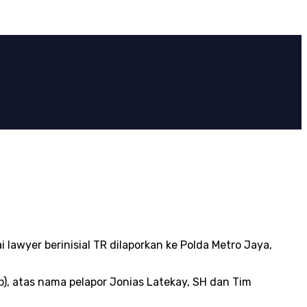
wyer berinisial TR dilaporkan ke Polda Metro Jaya,
, atas nama pelapor Jonias Latekay, SH dan Tim