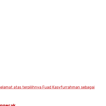
nggerak