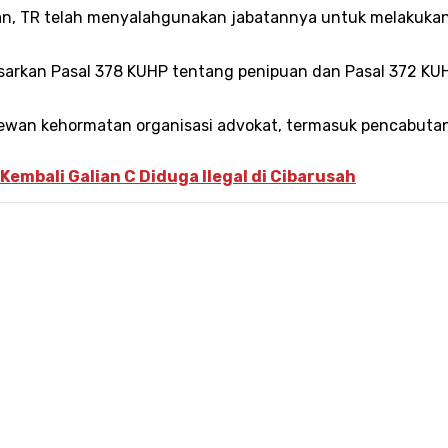
an, TR telah menyalahgunakan jabatannya untuk melakukan
sarkan Pasal 378 KUHP tentang penipuan dan Pasal 372 KUHP
dewan kehormatan organisasi advokat, termasuk pencabutan 
Kembali Galian C Diduga Ilegal di Cibarusah