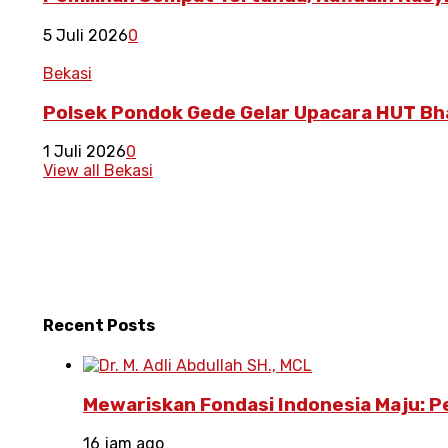
5 Juli 2026
0
Bekasi
Polsek Pondok Gede Gelar Upacara HUT Bh
1 Juli 2026
0
View all Bekasi
Recent
Posts
Mewariskan Fondasi Indonesia Maju: 
16 jam ago