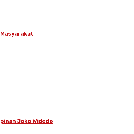
 Masyarakat
pinan Joko Widodo