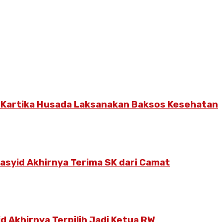
 Kartika Husada Laksanakan Baksos Kesehatan
Rasyid Akhirnya Terima SK dari Camat
d Akhirnya Terpilih Jadi Ketua RW