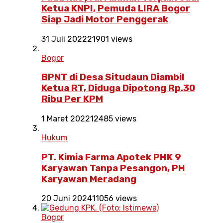
Ketua KNPI, Pemuda LIRA Bogor
Siap Jadi Motor Penggerak
31 Juli 2022
21901 views
Bogor
BPNT di Desa Situdaun Diambil
Ketua RT, Diduga Dipotong Rp.30
Ribu Per KPM
1 Maret 2022
12485 views
Hukum
PT. Kimia Farma Apotek PHK 9
Karyawan Tanpa Pesangon, PH
Karyawan Meradang
20 Juni 2024
11056 views
Bogor