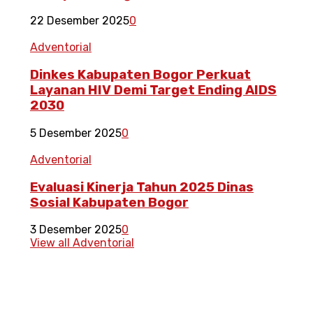
22 Desember 2025
0
Adventorial
Dinkes Kabupaten Bogor Perkuat
Layanan HIV Demi Target Ending AIDS
2030
5 Desember 2025
0
Adventorial
Evaluasi Kinerja Tahun 2025 Dinas
Sosial Kabupaten Bogor
3 Desember 2025
0
View all Adventorial