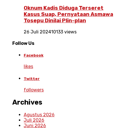
Oknum Kadis Diduga Terseret
Kasus Suap, Pernyataan Asmawa
Tosepu Dinilai Plin-plan
26 Juli 2024
10133 views
Follow Us
Facebook
likes
Twitter
followers
Archives
Agustus 2026
Juli 2026
Juni 2026