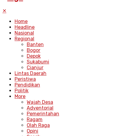
✕
Home
Headline
Nasional
Regional
Banten
Bogor
Depok
Sukabumi
Cianjur
Lintas Daerah
Peristiwa
Pendidikan
Politik
More
Wajah Desa
Adventorial
Pemerintahan
Ragam
Olah Raga
Opini