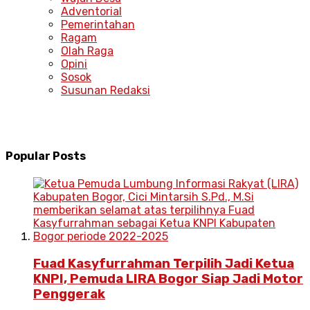
Adventorial
Pemerintahan
Ragam
Olah Raga
Opini
Sosok
Susunan Redaksi
Popular Posts
Fuad Kasyfurrahman Terpilih Jadi Ketua
KNPI, Pemuda LIRA Bogor Siap Jadi Motor
Penggerak