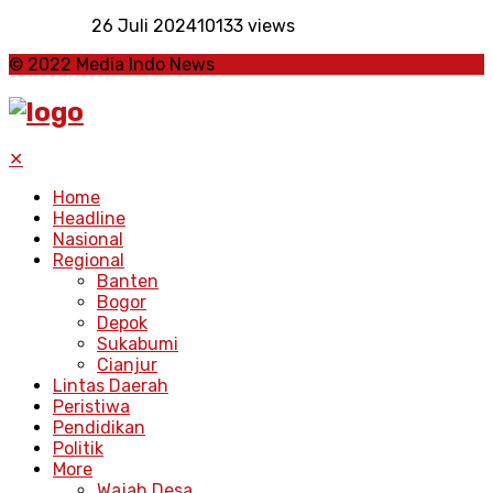
26 Juli 2024
10133 views
© 2022 Media Indo News
✕
Home
Headline
Nasional
Regional
Banten
Bogor
Depok
Sukabumi
Cianjur
Lintas Daerah
Peristiwa
Pendidikan
Politik
More
Wajah Desa