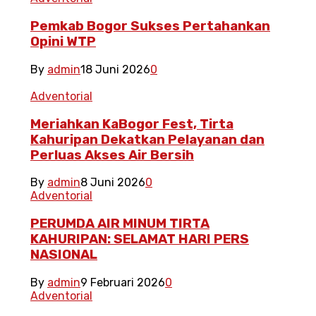
Pemkab Bogor Sukses Pertahankan
Opini WTP
By
admin
18 Juni 2026
0
Adventorial
Meriahkan KaBogor Fest, Tirta
Kahuripan Dekatkan Pelayanan dan
Perluas Akses Air Bersih
By
admin
8 Juni 2026
0
Adventorial
PERUMDA AIR MINUM TIRTA
KAHURIPAN: SELAMAT HARI PERS
NASIONAL
By
admin
9 Februari 2026
0
Adventorial