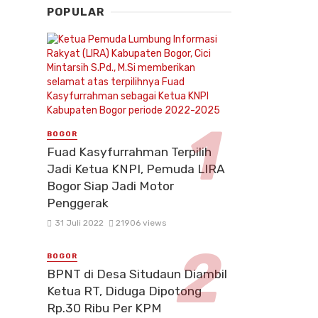
POPULAR
BOGOR
Fuad Kasyfurrahman Terpilih
Jadi Ketua KNPI, Pemuda LIRA
Bogor Siap Jadi Motor
Penggerak
31 Juli 2022
21906 views
BOGOR
BPNT di Desa Situdaun Diambil
Ketua RT, Diduga Dipotong
Rp.30 Ribu Per KPM