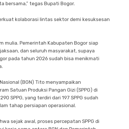
ita bersama,” tegas Bupati Bogor.
rkuat kolaborasi lintas sektor demi kesuksesan
ram mulia. Pemerintah Kabupaten Bogor siap
Kejaksaan, dan seluruh masyarakat, supaya
gor pada tahun 2026 sudah bisa menikmati
a.
 Nasional (BGN) Tito menyampaikan
am Satuan Produksi Pangan Gizi (SPPG) di
290 SPPG, yang terdiri dari 197 SPPG sudah
lam tahap persiapan operasional.
ahwa sejak awal, proses percepatan SPPG di