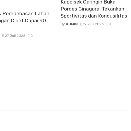
Kapolsek Caringin Buka
Pordes Cinagara, Tekankan
s Pembebasan Lahan
Sportivitas dan Kondusifitas
gan Cibet Capai 90
By
ADMIN
26 Juli 2026
0
27 Juli 2026
0