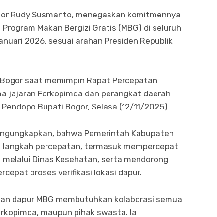
gor Rudy Susmanto, menegaskan komitmennya
rogram Makan Bergizi Gratis (MBG) di seluruh
nuari 2026, sesuai arahan Presiden Republik
i Bogor saat memimpin Rapat Percepatan
 jajaran Forkopimda dan perangkat daerah
 Pendopo Bupati Bogor, Selasa (12/11/2025).
engungkapkan, bahwa Pemerintah Kabupaten
i langkah percepatan, termasuk mempercepat
i melalui Dinas Kesehatan, serta mendorong
cepat proses verifikasi lokasi dapur.
an dapur MBG membutuhkan kolaborasi semua
orkopimda, maupun pihak swasta. Ia