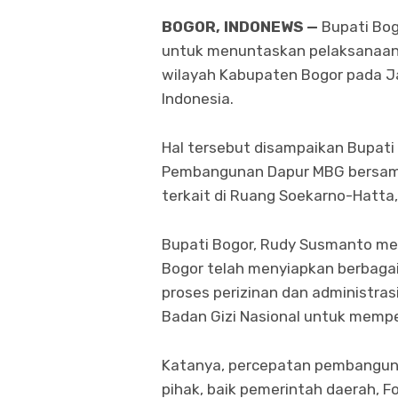
BOGOR, INDONEWS —
Bupati Bo
untuk menuntaskan pelaksanaan P
wilayah Kabupaten Bogor pada Ja
Indonesia.
Hal tersebut disampaikan Bupat
Pembangunan Dapur MBG bersama
terkait di Ruang Soekarno-Hatta,
Bupati Bogor, Rudy Susmanto m
Bogor telah menyiapkan berbaga
proses perizinan dan administras
Badan Gizi Nasional untuk memper
Katanya, percepatan pembangun
pihak, baik pemerintah daerah, F