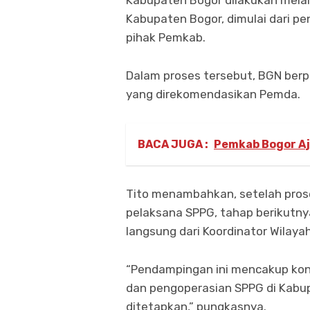
Kabupaten Bogor dilakukan melal
Kabupaten Bogor, dimulai dari 
pihak Pemkab.
Dalam proses tersebut, BGN berp
yang direkomendasikan Pemda.
BACA JUGA :
Pemkab Bogor Aj
Tito menambahkan, setelah pros
pelaksana SPPG, tahap berikutn
langsung dari Koordinator Wilaya
“Pendampingan ini mencakup kon
dan pengoperasian SPPG di Kabup
ditetapkan,” pungkasnya.