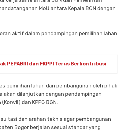
ui kerja sama antara BGN dan Pemerintah
penandatanganan MoU antara Kepala BGN dengan
eran aktif dalam pendampingan pemilihan lahan
ak PEPABRI dan FKPPI Terus Berkontribusi
es pemilihan lahan dan pembangunan oleh pihak
ya akan dilanjutkan dengan pendampingan
h (Korwil) dan KPPG BGN.
sultasi dan arahan teknis agar pembangunan
aten Bogor berjalan sesuai standar yang