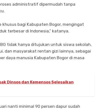
roses administratif dipermudah tanpa
ku.
e khusus bagi Kabupaten Bogor, mengingat
duk terbesar di Indonesia,” katanya.
G tidak hanya ditujukan untuk siswa sekolah,
ui, dan masyarakat rentan gizi lainnya, sebagai
ber daya manusia Kabupaten Bogor di masa
sak Dinsos dan Kemensos Selesaikan
nuari nanti minimal 90 persen dapur sudah