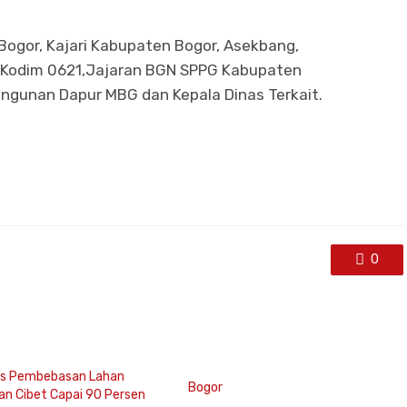
es Bogor, Kajari Kabupaten Bogor, Asekbang,
 Kodim 0621,Jajaran BGN SPPG Kabupaten
ngunan Dapur MBG dan Kepala Dinas Terkait.
0
Bogor