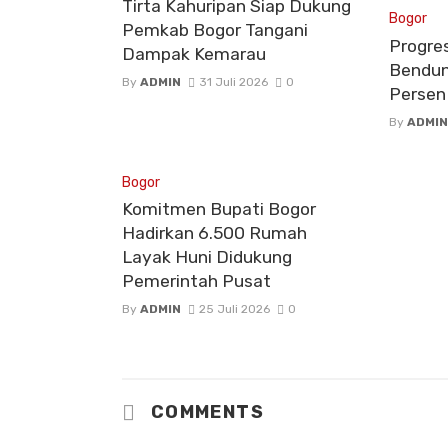
Tirta Kahuripan Siap Dukung
Bogor
Pemkab Bogor Tangani
Progre
Dampak Kemarau
Bendun
By
ADMIN
31 Juli 2026
0
Persen
By
ADMIN
Bogor
Komitmen Bupati Bogor
Hadirkan 6.500 Rumah
Layak Huni Didukung
Pemerintah Pusat
By
ADMIN
25 Juli 2026
0
COMMENTS