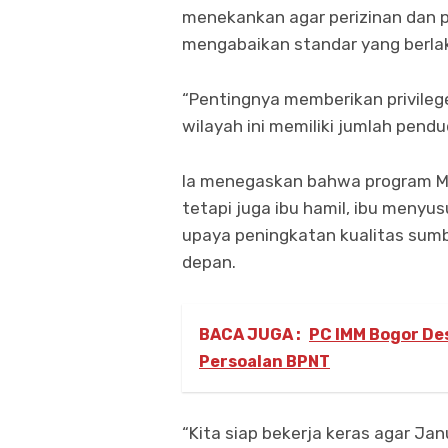
menekankan agar perizinan dan p
mengabaikan standar yang berla
“Pentingnya memberikan privileg
wilayah ini memiliki jumlah pendu
Ia menegaskan bahwa program MB
tetapi juga ibu hamil, ibu menyus
upaya peningkatan kualitas sum
depan.
BACA JUGA :
PC IMM Bogor De
Persoalan BPNT
“Kita siap bekerja keras agar Ja