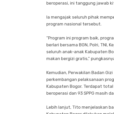
beroperasi, ini tanggung jawab k
Ia mengajak seluruh pihak mempe
program nasional tersebut.
“Program ini program baik, prog
berlari bersama BGN, Polri, TNI, 
seluruh anak-anak Kabupaten Bo
makan bergizi gratis,” pungkasny
Kemudian, Perwakilan Badan Gizi
perkembangan pelaksanaan progr
Kabupaten Bogor. Terdapat total 
beroperasi dan 93 SPPG masih da
Lebih lanjut, Tito menjelaskan b