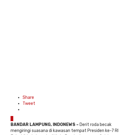
Share
Tweet
0
BANDAR LAMPUNG
, INDONEWS
–
Derit roda becak
mengiringi suasana di kawasan tempat Presiden ke-7 RI