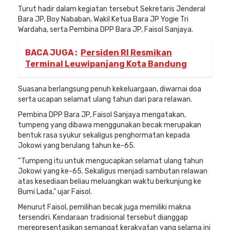
Turut hadir dalam kegiatan tersebut Sekretaris Jenderal
Bara JP, Boy Nababan, Wakil Ketua Bara JP Yogie Tri
Wardaha, serta Pembina DPP Bara JP, Faisol Sanjaya.
BACA JUGA :
Persiden RI Resmikan
Terminal Leuwipanjang Kota Bandung
Suasana berlangsung penuh kekeluargaan, diwarnai doa
serta ucapan selamat ulang tahun dari para relawan.
Pembina DPP Bara JP, Faisol Sanjaya mengatakan,
tumpeng yang dibawa menggunakan becak merupakan
bentuk rasa syukur sekaligus penghormatan kepada
Jokowi yang berulang tahun ke-65.
“Tumpeng itu untuk mengucapkan selamat ulang tahun
Jokowi yang ke-65. Sekaligus menjadi sambutan relawan
atas kesediaan beliau meluangkan waktu berkunjung ke
Bumi Lada,” ujar Faisol.
Menurut Faisol, pemilihan becak juga memiliki makna
tersendiri. Kendaraan tradisional tersebut dianggap
merepresentasikan semangat kerakyatan yang selama ini