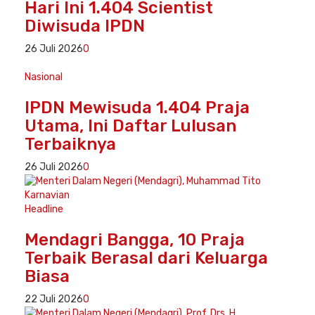
Hari Ini 1.404 Scientist
Diwisuda IPDN
26 Juli 2026
0
Nasional
IPDN Mewisuda 1.404 Praja
Utama, Ini Daftar Lulusan
Terbaiknya
26 Juli 2026
0
Headline
Mendagri Bangga, 10 Praja
Terbaik Berasal dari Keluarga
Biasa
22 Juli 2026
0