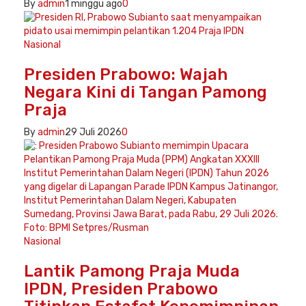
By
admin
1 minggu ago
0
Nasional
Presiden Prabowo: Wajah
Negara Kini di Tangan Pamong
Praja
By
admin
29 Juli 2026
0
Nasional
Lantik Pamong Praja Muda
IPDN, Presiden Prabowo