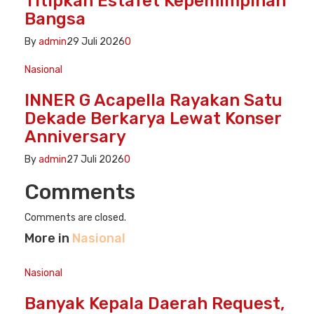
Titipkan Estafet Kepemimpinan
Bangsa
By
admin
29 Juli 2026
0
Nasional
INNER G Acapella Rayakan Satu
Dekade Berkarya Lewat Konser
Anniversary
By
admin
27 Juli 2026
0
Comments
Comments are closed.
More in
Nasional
Nasional
Banyak Kepala Daerah Request,