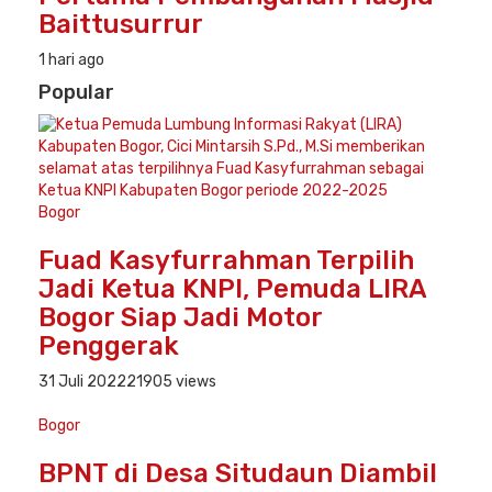
Baittusurrur
1 hari ago
Popular
Bogor
Fuad Kasyfurrahman Terpilih
Jadi Ketua KNPI, Pemuda LIRA
Bogor Siap Jadi Motor
Penggerak
31 Juli 2022
21905 views
Bogor
BPNT di Desa Situdaun Diambil