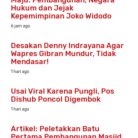
Maju: Pembangunan, Negara
Hukum dan Jejak
Kepemimpinan Joko Widodo
6 jam ago
Desakan Denny Indrayana Agar
Wapres Gibran Mundur, Tidak
Mendasar!
1 hari ago
Usai Viral Karena Pungli, Pos
Dishub Poncol Digembok
1 hari ago
Artikel: Peletakkan Batu
Pertama Pembangunan Masjid