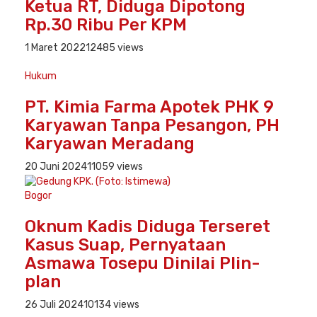
Ketua RT, Diduga Dipotong
Rp.30 Ribu Per KPM
1 Maret 2022
12485 views
Hukum
PT. Kimia Farma Apotek PHK 9
Karyawan Tanpa Pesangon, PH
Karyawan Meradang
20 Juni 2024
11059 views
Bogor
Oknum Kadis Diduga Terseret
Kasus Suap, Pernyataan
Asmawa Tosepu Dinilai Plin-
plan
26 Juli 2024
10134 views