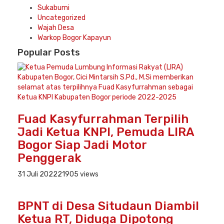
Sukabumi
Uncategorized
Wajah Desa
Warkop Bogor Kapayun
Popular
Posts
Fuad Kasyfurrahman Terpilih
Jadi Ketua KNPI, Pemuda LIRA
Bogor Siap Jadi Motor
Penggerak
31 Juli 2022
21905 views
BPNT di Desa Situdaun Diambil
Ketua RT, Diduga Dipotong