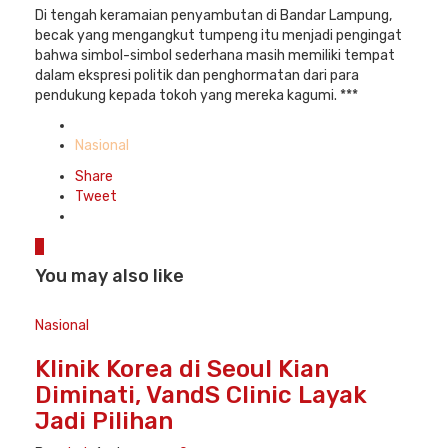
Di tengah keramaian penyambutan di Bandar Lampung,
becak yang mengangkut tumpeng itu menjadi pengingat
bahwa simbol-simbol sederhana masih memiliki tempat
dalam ekspresi politik dan penghormatan dari para
pendukung kepada tokoh yang mereka kagumi. ***
Posted
in
Nasional
Share
Tweet
0
You may also like
Nasional
Klinik Korea di Seoul Kian
Diminati, VandS Clinic Layak
Jadi Pilihan