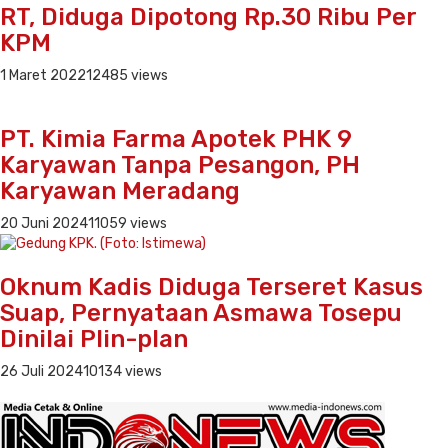
RT, Diduga Dipotong Rp.30 Ribu Per
KPM
1 Maret 2022
12485 views
PT. Kimia Farma Apotek PHK 9
Karyawan Tanpa Pesangon, PH
Karyawan Meradang
20 Juni 2024
11059 views
Oknum Kadis Diduga Terseret Kasus
Suap, Pernyataan Asmawa Tosepu
Dinilai Plin-plan
26 Juli 2024
10134 views