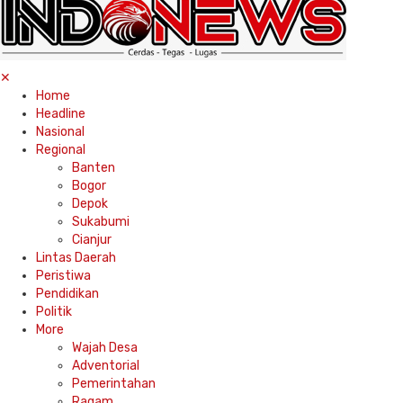
✕
Home
Headline
Nasional
Regional
Banten
Bogor
Depok
Sukabumi
Cianjur
Lintas Daerah
Peristiwa
Pendidikan
Politik
More
Wajah Desa
Adventorial
Pemerintahan
Ragam