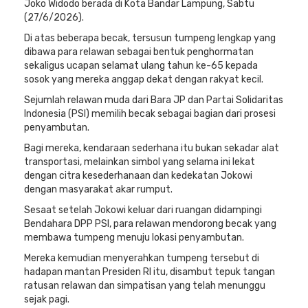
Joko Widodo berada di Kota Bandar Lampung, Sabtu
(27/6/2026).
Di atas beberapa becak, tersusun tumpeng lengkap yang
dibawa para relawan sebagai bentuk penghormatan
sekaligus ucapan selamat ulang tahun ke-65 kepada
sosok yang mereka anggap dekat dengan rakyat kecil.
Sejumlah relawan muda dari Bara JP dan Partai Solidaritas
Indonesia (PSI) memilih becak sebagai bagian dari prosesi
penyambutan.
Bagi mereka, kendaraan sederhana itu bukan sekadar alat
transportasi, melainkan simbol yang selama ini lekat
dengan citra kesederhanaan dan kedekatan Jokowi
dengan masyarakat akar rumput.
Sesaat setelah Jokowi keluar dari ruangan didampingi
Bendahara DPP PSI, para relawan mendorong becak yang
membawa tumpeng menuju lokasi penyambutan.
Mereka kemudian menyerahkan tumpeng tersebut di
hadapan mantan Presiden RI itu, disambut tepuk tangan
ratusan relawan dan simpatisan yang telah menunggu
sejak pagi.