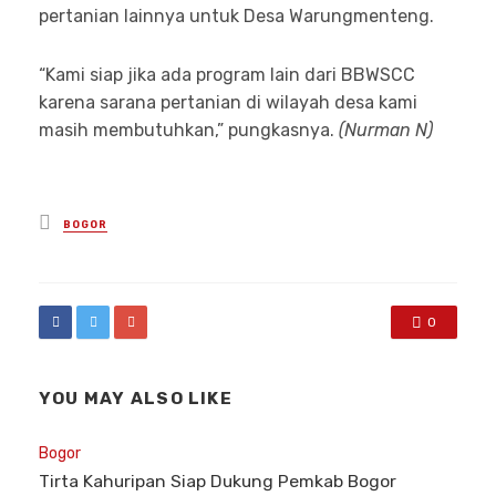
pertanian lainnya untuk Desa Warungmenteng.
“Kami siap jika ada program lain dari BBWSCC
karena sarana pertanian di wilayah desa kami
masih membutuhkan,” pungkasnya.
(Nurman N)
Posted
BOGOR
in
0
YOU MAY ALSO LIKE
Bogor
Tirta Kahuripan Siap Dukung Pemkab Bogor