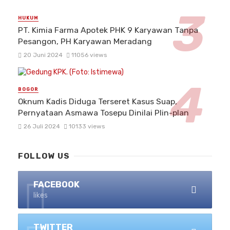
HUKUM
PT. Kimia Farma Apotek PHK 9 Karyawan Tanpa
Pesangon, PH Karyawan Meradang
20 Juni 2024
11056 views
BOGOR
Oknum Kadis Diduga Terseret Kasus Suap,
Pernyataan Asmawa Tosepu Dinilai Plin-plan
26 Juli 2024
10133 views
FOLLOW US
FACEBOOK
likes
TWITTER