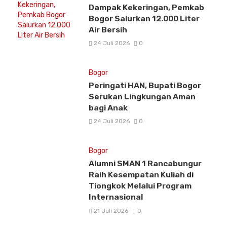
Dampak Kekeringan, Pemkab
Bogor Salurkan 12.000 Liter
Air Bersih
24 Juli 2026
0
Bogor
Peringati HAN, Bupati Bogor
Serukan Lingkungan Aman
bagi Anak
24 Juli 2026
0
Bogor
Alumni SMAN 1 Rancabungur
Raih Kesempatan Kuliah di
Tiongkok Melalui Program
Internasional
21 Juli 2026
0