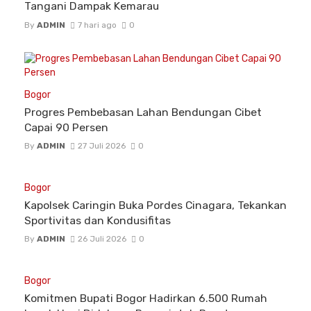
Tangani Dampak Kemarau
By
ADMIN
7 hari ago
0
Bogor
Progres Pembebasan Lahan Bendungan Cibet
Capai 90 Persen
By
ADMIN
27 Juli 2026
0
Bogor
Kapolsek Caringin Buka Pordes Cinagara, Tekankan
Sportivitas dan Kondusifitas
By
ADMIN
26 Juli 2026
0
Bogor
Komitmen Bupati Bogor Hadirkan 6.500 Rumah