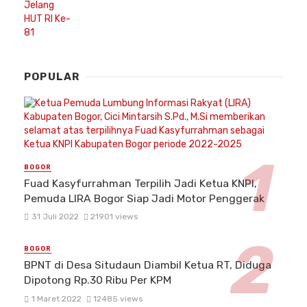
POPULAR
BOGOR
Fuad Kasyfurrahman Terpilih Jadi Ketua KNPI,
Pemuda LIRA Bogor Siap Jadi Motor Penggerak
31 Juli 2022
21901 views
BOGOR
BPNT di Desa Situdaun Diambil Ketua RT, Diduga
Dipotong Rp.30 Ribu Per KPM
1 Maret 2022
12485 views