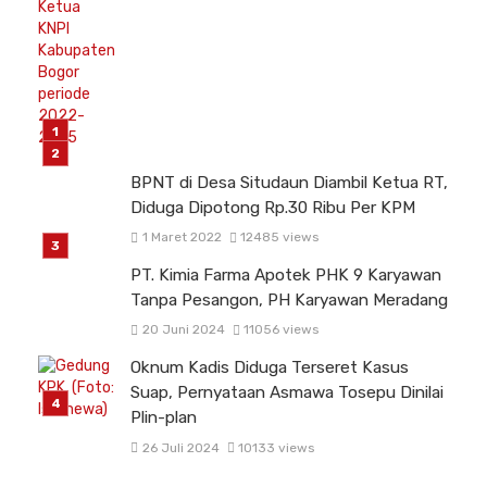
BPNT di Desa Situdaun Diambil Ketua RT,
Diduga Dipotong Rp.30 Ribu Per KPM
1 Maret 2022
12485 views
PT. Kimia Farma Apotek PHK 9 Karyawan
Tanpa Pesangon, PH Karyawan Meradang
20 Juni 2024
11056 views
Oknum Kadis Diduga Terseret Kasus
Suap, Pernyataan Asmawa Tosepu Dinilai
Plin-plan
26 Juli 2024
10133 views