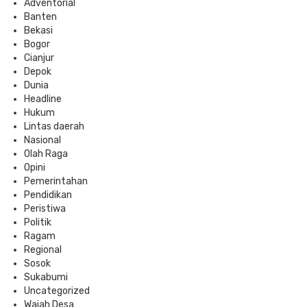
Adventorial
Banten
Bekasi
Bogor
Cianjur
Depok
Dunia
Headline
Hukum
Lintas daerah
Nasional
Olah Raga
Opini
Pemerintahan
Pendidikan
Peristiwa
Politik
Ragam
Regional
Sosok
Sukabumi
Uncategorized
Wajah Desa