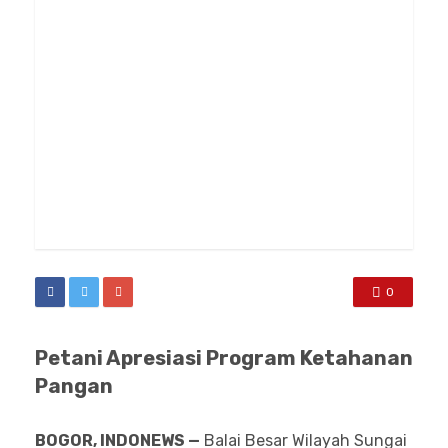
0
Petani Apresiasi Program Ketahanan
Pangan
BOGOR
,
I
N
DONEWS
—
Balai Besar Wilayah Sungai