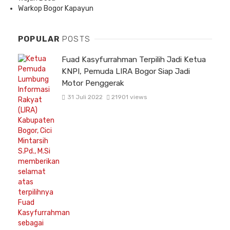
Warkop Bogor Kapayun
POPULAR
POSTS
Fuad Kasyfurrahman Terpilih Jadi Ketua
KNPI, Pemuda LIRA Bogor Siap Jadi
Motor Penggerak
31 Juli 2022
21901 views