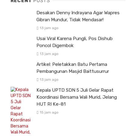
RECENT
POSTS
Desakan Denny Indrayana Agar Wapres
Gibran Mundur, Tidak Mendasar!
13 jam ago
Usai Viral Karena Pungli, Pos Dishub
Poncol Digembok
13 jam ago
Artikel: Peletakkan Batu Pertama
Pembangunan Masjid Baittusurrur
13 jam ago
Kepala UPTD SDN 5 Juli Gelar Rapat
Koordinasi Bersama Wali Murid, Jelang
HUT RI Ke-81
15 jam ago