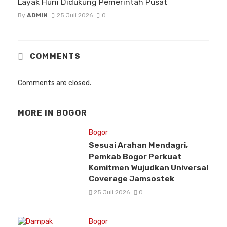
Layak Huni Didukung Pemerintah Pusat
By
ADMIN
25 Juli 2026
0
COMMENTS
Comments are closed.
MORE IN
BOGOR
Bogor
Sesuai Arahan Mendagri,
Pemkab Bogor Perkuat
Komitmen Wujudkan Universal
Coverage Jamsostek
25 Juli 2026
0
Bogor