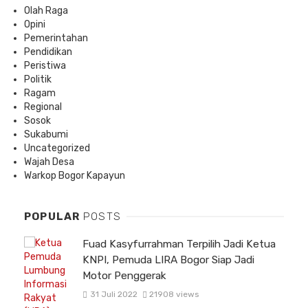
Olah Raga
Opini
Pemerintahan
Pendidikan
Peristiwa
Politik
Ragam
Regional
Sosok
Sukabumi
Uncategorized
Wajah Desa
Warkop Bogor Kapayun
POPULAR
POSTS
Fuad Kasyfurrahman Terpilih Jadi Ketua
KNPI, Pemuda LIRA Bogor Siap Jadi
Motor Penggerak
31 Juli 2022
21908 views