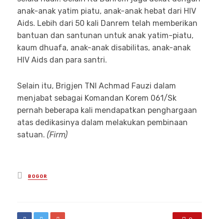
anak-anak yatim piatu, anak-anak hebat dari HIV
Aids. Lebih dari 50 kali Danrem telah memberikan
bantuan dan santunan untuk anak yatim-piatu,
kaum dhuafa, anak-anak disabilitas, anak-anak
HIV Aids dan para santri.
Selain itu, Brigjen TNI Achmad Fauzi dalam
menjabat sebagai Komandan Korem 061/Sk
pernah beberapa kali mendapatkan penghargaan
atas dedikasinya dalam melakukan pembinaan
satuan.
(Firm)
Posted
BOGOR
in