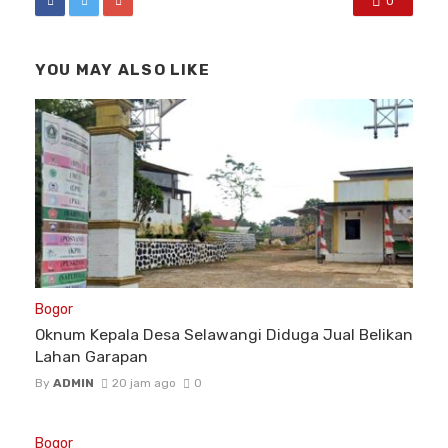
0
YOU MAY ALSO LIKE
Bogor
Oknum Kepala Desa Selawangi Diduga Jual Belikan
Lahan Garapan
By
ADMIN
20 jam ago
0
Bogor