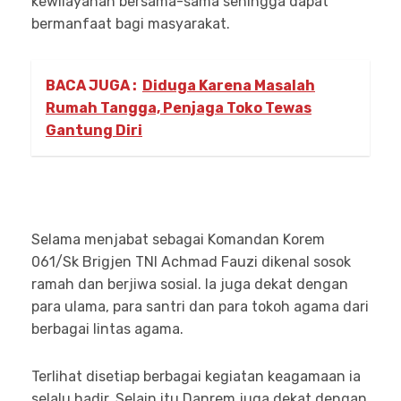
kewilayahan bersama-sama sehingga dapat
bermanfaat bagi masyarakat.
BACA JUGA :
Diduga Karena Masalah
Rumah Tangga, Penjaga Toko Tewas
Gantung Diri
Selama menjabat sebagai Komandan Korem
061/Sk Brigjen TNI Achmad Fauzi dikenal sosok
ramah dan berjiwa sosial. Ia juga dekat dengan
para ulama, para santri dan para tokoh agama dari
berbagai lintas agama.
Terlihat disetiap berbagai kegiatan keagamaan ia
selalu hadir. Selain itu Danrem juga dekat dengan