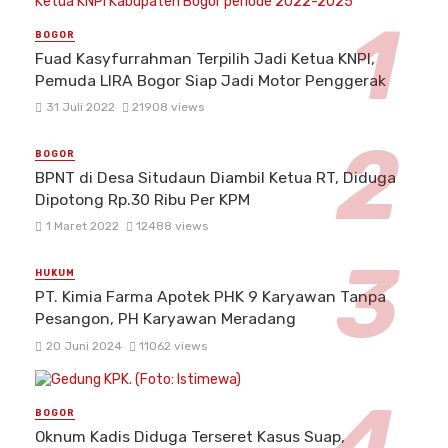
BOGOR
Fuad Kasyfurrahman Terpilih Jadi Ketua KNPI,
Pemuda LIRA Bogor Siap Jadi Motor Penggerak
31 Juli 2022
21908 views
BOGOR
BPNT di Desa Situdaun Diambil Ketua RT, Diduga
Dipotong Rp.30 Ribu Per KPM
1 Maret 2022
12488 views
HUKUM
PT. Kimia Farma Apotek PHK 9 Karyawan Tanpa
Pesangon, PH Karyawan Meradang
20 Juni 2024
11062 views
BOGOR
Oknum Kadis Diduga Terseret Kasus Suap,