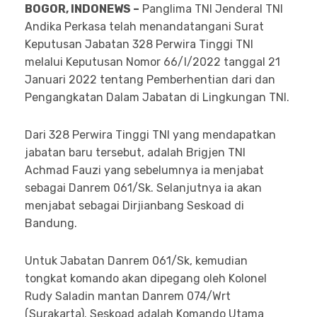
BOGOR, INDONEWS –
Panglima TNI Jenderal TNI
Andika Perkasa telah menandatangani Surat
Keputusan Jabatan 328 Perwira Tinggi TNI
melalui Keputusan Nomor 66/I/2022 tanggal 21
Januari 2022 tentang Pemberhentian dari dan
Pengangkatan Dalam Jabatan di Lingkungan TNI.
Dari 328 Perwira Tinggi TNI yang mendapatkan
jabatan baru tersebut, adalah Brigjen TNI
Achmad Fauzi yang sebelumnya ia menjabat
sebagai Danrem 061/Sk. Selanjutnya ia akan
menjabat sebagai Dirjianbang Seskoad di
Bandung.
Untuk Jabatan Danrem 061/Sk, kemudian
tongkat komando akan dipegang oleh Kolonel
Rudy Saladin mantan Danrem 074/Wrt
(Surakarta). Seskoad adalah Komando Utama