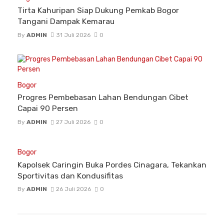
Tirta Kahuripan Siap Dukung Pemkab Bogor
Tangani Dampak Kemarau
By
ADMIN
31 Juli 2026
0
Bogor
Progres Pembebasan Lahan Bendungan Cibet
Capai 90 Persen
By
ADMIN
27 Juli 2026
0
Bogor
Kapolsek Caringin Buka Pordes Cinagara, Tekankan
Sportivitas dan Kondusifitas
By
ADMIN
26 Juli 2026
0