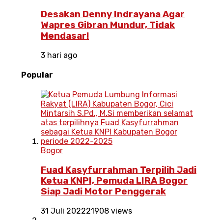
Desakan Denny Indrayana Agar
Wapres Gibran Mundur, Tidak
Mendasar!
3 hari ago
Popular
Bogor
Fuad Kasyfurrahman Terpilih Jadi
Ketua KNPI, Pemuda LIRA Bogor
Siap Jadi Motor Penggerak
31 Juli 2022
21908 views