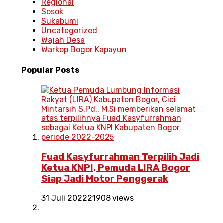
Regional
Sosok
Sukabumi
Uncategorized
Wajah Desa
Warkop Bogor Kapayun
Popular
Posts
Fuad Kasyfurrahman Terpilih Jadi
Ketua KNPI, Pemuda LIRA Bogor
Siap Jadi Motor Penggerak
31 Juli 2022
21908 views