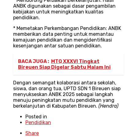
* Mendorong Perbaikan Berkelanjutan: Hasil
ANBK digunakan sebagai dasar pengambilan
kebijakan untuk meningkatkan kualitas
pendidikan.
* Memetakan Perkembangan Pendidikan: ANBK
memberikan data penting untuk memantau
kemajuan pendidikan dan mengidentifikasi
kesenjangan antar satuan pendidikan.
BACA JUGA :
MTQ XXXVI Tingkat
Bireuen Siap Digelar Sabtu Malam Ini
Dengan semangat kolaborasi antara sekolah,
siswa, dan orang tua, UPTD SDN 1 Bireuen siap
menyukseskan ANBK 2025 sebagai langkah
menuju peningkatan mutu pendidikan yang
berkelanjutan di Kabupaten Bireuen.
(Hendra)
Posted in
Pendidikan
Share