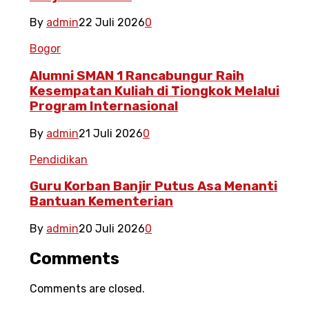
By
admin
22 Juli 2026
0
Bogor
Alumni SMAN 1 Rancabungur Raih
Kesempatan Kuliah di Tiongkok Melalui
Program Internasional
By
admin
21 Juli 2026
0
Pendidikan
Guru Korban Banjir Putus Asa Menanti
Bantuan Kementerian
By
admin
20 Juli 2026
0
Comments
Comments are closed.