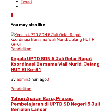
Tweet
0
You may also like
Pendidikan
Kepala UPTD SDN 5 Juli Gelar Rapat
Koordinasi Bersama Wali Murid, Jelang
HUT RI Ke-81
By
admin
3 hari ago
0
Pendidikan
Tahun Ajaran Baru, Proses
Pembelajaran di UPTD SD Negeri 5 Juli
Berjalan Lancar