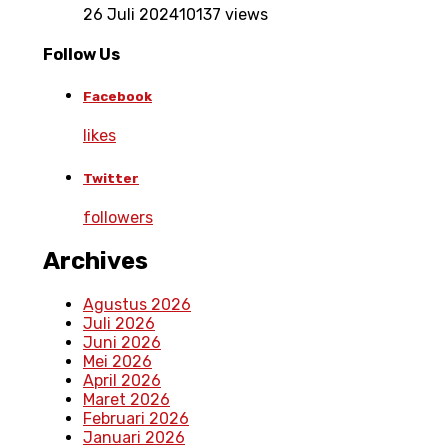
26 Juli 2024
10137 views
Follow Us
Facebook
likes
Twitter
followers
Archives
Agustus 2026
Juli 2026
Juni 2026
Mei 2026
April 2026
Maret 2026
Februari 2026
Januari 2026