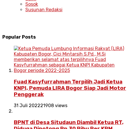
Sosok
Susunan Redaksi
Popular Posts
Fuad Kasyfurrahman Terpilih Jadi Ketua
KNPI, Pemuda LIRA Bogor Siap Jadi Motor
Penggerak
31 Juli 2022
21908 views
BPNT di Desa Situdaun Diambil Ketua RT,
Diduga Dipotong Rp.30 Ribu Per KPM