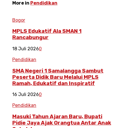
More in
Pendidikan
Bogor
MPLS Edukatif Ala SMAN 1
Rancabungur
18 Juli 2026
0
Pendidikan
SMA Negeri 1 Samalangga Sambut
Peserta Didik Baru Melalui MPLS
Ramah, Edukatif dan Inspiratif
16 Juli 2026
0
Pendidikan
Masuki Tahun Ajaran Baru, Bupati
Pidie Jaya Ajak Orangtua Antar Anak