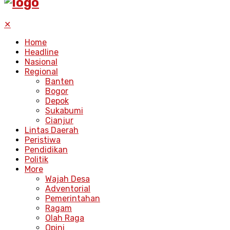
✕
Home
Headline
Nasional
Regional
Banten
Bogor
Depok
Sukabumi
Cianjur
Lintas Daerah
Peristiwa
Pendidikan
Politik
More
Wajah Desa
Adventorial
Pemerintahan
Ragam
Olah Raga
Opini