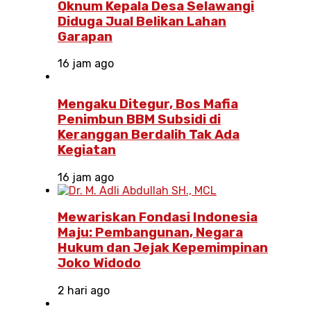
Oknum Kepala Desa Selawangi
Diduga Jual Belikan Lahan
Garapan
16 jam ago
Mengaku Ditegur, Bos Mafia
Penimbun BBM Subsidi di
Keranggan Berdalih Tak Ada
Kegiatan
16 jam ago
Mewariskan Fondasi Indonesia
Maju: Pembangunan, Negara
Hukum dan Jejak Kepemimpinan
Joko Widodo
2 hari ago