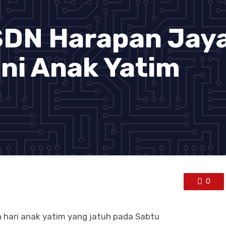
 SDN Harapan Jay
ni Anak Yatim
0
 hari anak yatim yang jatuh pada Sabtu