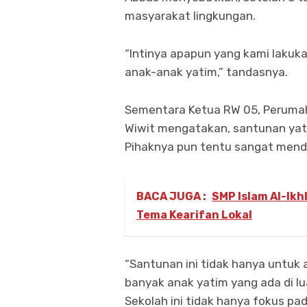
masyarakat lingkungan.
“Intinya apapun yang kami lakuk
anak-anak yatim,” tandasnya.
Sementara Ketua RW 05, Perumah
Wiwit mengatakan, santunan yati
Pihaknya pun tentu sangat mend
BACA JUGA :
SMP Islam Al-Ik
Tema Kearifan Lokal
“Santunan ini tidak hanya untuk 
banyak anak yatim yang ada di l
Sekolah ini tidak hanya fokus pa