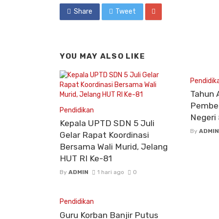
Share
Tweet
YOU MAY ALSO LIKE
Pendidik
Tahun 
Pembel
Pendidikan
Negeri 
Kepala UPTD SDN 5 Juli
By
ADMIN
Gelar Rapat Koordinasi
Bersama Wali Murid, Jelang
HUT RI Ke-81
By
ADMIN
1 hari ago
0
Pendidikan
Guru Korban Banjir Putus