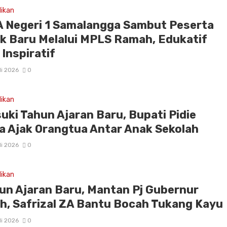
dikan
 Negeri 1 Samalangga Sambut Peserta
ik Baru Melalui MPLS Ramah, Edukatif
 Inspiratif
li 2026
0
dikan
uki Tahun Ajaran Baru, Bupati Pidie
a Ajak Orangtua Antar Anak Sekolah
li 2026
0
dikan
un Ajaran Baru, Mantan Pj Gubernur
h, Safrizal ZA Bantu Bocah Tukang Kayu
li 2026
0