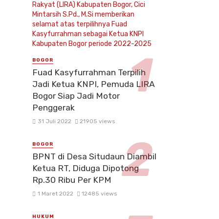
BOGOR
Fuad Kasyfurrahman Terpilih
Jadi Ketua KNPI, Pemuda LIRA
Bogor Siap Jadi Motor
Penggerak
31 Juli 2022
21905 views
BOGOR
BPNT di Desa Situdaun Diambil
Ketua RT, Diduga Dipotong
Rp.30 Ribu Per KPM
1 Maret 2022
12485 views
HUKUM