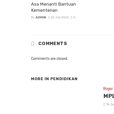
Asa Menanti Bantuan
Kementerian
By
ADMIN
20 Juli 2026
0
COMMENTS
Comments are closed.
MORE IN
PENDIDIKAN
Bogor
MPL
18 Ju