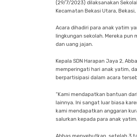
(29/7/2023) dilaksanakan Sekolah
Kecamatan Bekasi Utara, Bekasi,
Acara dihadiri para anak yatim ya
lingkungan sekolah. Mereka pun
dan uang jajan.
Kepala SDN Harapan Jaya 2, Abba
memperingati hari anak yatim, dan
berpartisipasi dalam acara terse
“Kami mendapatkan bantuan dari 
lainnya. Ini sangat luar biasa kar
kami mendapatkan anggaran kura
salurkan kepada para anak yatim,
Abbas menyebutkan, setelah 3 ta