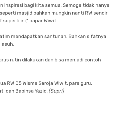
n inspirasi bagi kita semua. Semoga tidak hanya
in seperti masjid bahkan mungkin nanti RW sendiri
seperti ini,” papar Wiwit.
 yatim mendapatkan santunan. Bahkan sifatnya
 asuh.
arus rutin dilakukan dan bisa menjadi contoh
tua RW 05 Wisma Seroja Wiwit, para guru,
t, dan Babinsa Yazid.
(Supri)