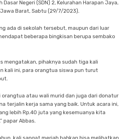
 Dasar Negeri (SDN) 2, Kelurahan Harapan Jaya,
 Jawa Barat, Sabtu (29/7/2023).
ng ada di sekolah tersebut, maupun dari luar
 mendapat beberapa bingkisan berupa sembako
s mengatakan, pihaknya sudah tiga kali
 kali ini, para orangtua siswa pun turut
but.
orangtua atau wali murid dan juga dari donatur
ena terjalin kerja sama yang baik. Untuk acara ini,
ng lebih Rp.40 juta yang kesemuanya kita
” papar Abbas.
hun, kali sangat meriah bahkan bisa melibatkan