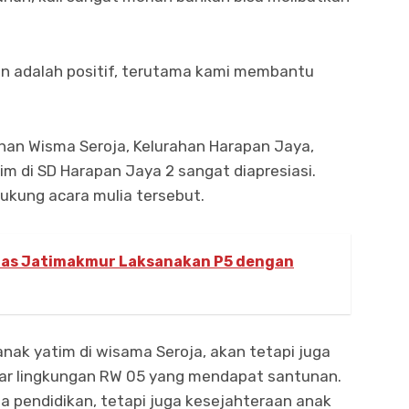
an adalah positif, terutama kami membantu
an Wisma Seroja, Kelurahan Harapan Jaya,
m di SD Harapan Jaya 2 sangat diapresiasi.
ukung acara mulia tersebut.
hlas Jatimakmur Laksanakan P5 dengan
anak yatim di wisama Seroja, akan tetapi juga
uar lingkungan RW 05 yang mendapat santunan.
da pendidikan, tetapi juga kesejahteraan anak