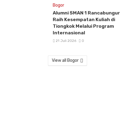
Bogor
Alumni SMAN 1 Rancabungur
Raih Kesempatan Kuliah di
Tiongkok Melalui Program
Internasional
21 Juli 2026
0
View all Bogor