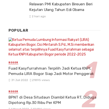
Relawan PMI Kabupaten Bireuen Beri
Kejutan Ulang Tahun Edi Obama
2 hari ago
POPULAR
BOGOR
Fuad Kasyfurrahman Terpilih Jadi Ketua KNPI,
Pemuda LIRA Bogor Siap Jadi Motor Penggerak
31 Juli 2022
21895 views
BOGOR
BPNT di Desa Situdaun Diambil Ketua RT, Diduga
Dipotong Rp.30 Ribu Per KPM