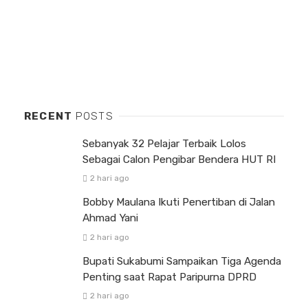
RECENT
POSTS
Sebanyak 32 Pelajar Terbaik Lolos
Sebagai Calon Pengibar Bendera HUT RI
2 hari ago
Bobby Maulana Ikuti Penertiban di Jalan
Ahmad Yani
2 hari ago
Bupati Sukabumi Sampaikan Tiga Agenda
Penting saat Rapat Paripurna DPRD
2 hari ago