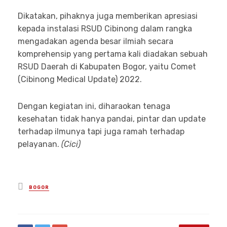
Dikatakan, pihaknya juga memberikan apresiasi
kepada instalasi RSUD Cibinong dalam rangka
mengadakan agenda besar ilmiah secara
komprehensip yang pertama kali diadakan sebuah
RSUD Daerah di Kabupaten Bogor, yaitu Comet
(Cibinong Medical Update) 2022.
Dengan kegiatan ini, diharaokan tenaga
kesehatan tidak hanya pandai, pintar dan update
terhadap ilmunya tapi juga ramah terhadap
pelayanan.
(Cici)
Posted
BOGOR
in