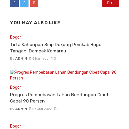
0
YOU MAY ALSO LIKE
Bogor
Tirta Kahuripan Siap Dukung Pemkab Bogor
Tangani Dampak Kemarau
By
ADMIN
6 hari ago
0
Bogor
Progres Pembebasan Lahan Bendungan Cibet
Capai 90 Persen
By
ADMIN
27 Juli 2026
0
Bogor