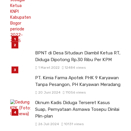
BPNT di Desa Situdaun Diambil Ketua RT,
Diduga Dipotong Rp.30 Ribu Per KPM
1 Maret 2022
12484 views
PT. Kimia Farma Apotek PHK 9 Karyawan
Tanpa Pesangon, PH Karyawan Meradang
20 Juni 2024
11056 views
Oknum Kadis Diduga Terseret Kasus
Suap, Pernyataan Asmawa Tosepu Dinilai
Plin-plan
26 Juli 2024
10131 views