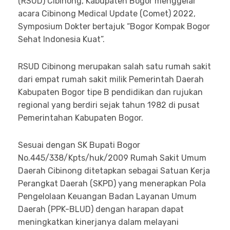
(RSUD) Cibinong, Kabupaten Bogor menggelar
acara Cibinong Medical Update (Comet) 2022,
Symposium Dokter bertajuk “Bogor Kompak Bogor
Sehat Indonesia Kuat”.
RSUD Cibinong merupakan salah satu rumah sakit
dari empat rumah sakit milik Pemerintah Daerah
Kabupaten Bogor tipe B pendidikan dan rujukan
regional yang berdiri sejak tahun 1982 di pusat
Pemerintahan Kabupaten Bogor.
Sesuai dengan SK Bupati Bogor
No.445/338/Kpts/huk/2009 Rumah Sakit Umum
Daerah Cibinong ditetapkan sebagai Satuan Kerja
Perangkat Daerah (SKPD) yang menerapkan Pola
Pengelolaan Keuangan Badan Layanan Umum
Daerah (PPK-BLUD) dengan harapan dapat
meningkatkan kinerjanya dalam melayani