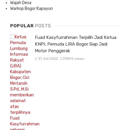
Wajah Desa
Warkop Bogor Kapayun
POPULAR
POSTS
Fuad Kasyfurrahman Terpilih Jadi Ketua
KNPI, Pemuda LIRA Bogor Siap Jadi
Motor Penggerak
31 Juli 2022
21895 views