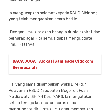
Ia mengucapkan selamat kepada RSUD Cibinong
yang telah mengadakan acara hari ini.
“Dengan ilmu kita akan bahagia dunia akhirat dan
berharap agar kita semua dapat mengupdate
ilmu,” katanya.
BACA JUGA :
Alokasi Samisade Cidokom
Bermasalah
Hal yang sama disampaikan Wakil Direktur
Pelayanan RSUD Kabupaten Bogor dr. Fusia
Meidiawaty, SH.MH Kes, MARS. Ia mengatakan,
setiap tenaga kesehatan harus dapat
mengupdate diri untuk ilmu agar memberikan