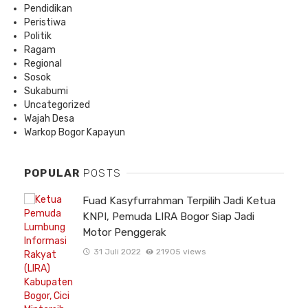
Pendidikan
Peristiwa
Politik
Ragam
Regional
Sosok
Sukabumi
Uncategorized
Wajah Desa
Warkop Bogor Kapayun
POPULAR
POSTS
Fuad Kasyfurrahman Terpilih Jadi Ketua
KNPI, Pemuda LIRA Bogor Siap Jadi
Motor Penggerak
31 Juli 2022
21905 views