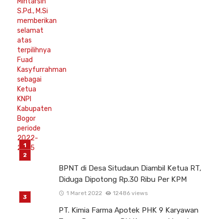
BPNT di Desa Situdaun Diambil Ketua RT,
Diduga Dipotong Rp.30 Ribu Per KPM
1 Maret 2022
12486 views
PT. Kimia Farma Apotek PHK 9 Karyawan