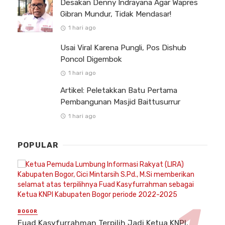
Desakan Denny Indrayana Agar Wapres
Gibran Mundur, Tidak Mendasar!
1 hari ago
Usai Viral Karena Pungli, Pos Dishub
Poncol Digembok
1 hari ago
Artikel: Peletakkan Batu Pertama
Pembangunan Masjid Baittusurrur
1 hari ago
POPULAR
BOGOR
Fuad Kasyfurrahman Terpilih Jadi Ketua KNPI,