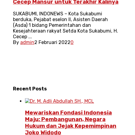
Cecep Mansur untuk Terakhir Kalinya
SUKABUMI, INDONEWS – Kota Sukabumi
berduka, Pejabat eselon II, Asisten Daerah
(Asda) 1 bidang Pemerintahan dan
Kesejahteraan rakyat Setda Kota Sukabumi, H.
Cecep ...
By
admin
2 Februari 2022
0
Recent
Posts
Mewariskan Fondasi Indonesia
Maju: Pembangunan, Negara
Hukum dan Jejak Kepemimpinan
Joko Widodo