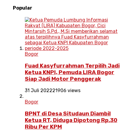
Popular
Bogor
Fuad Kasyfurrahman Terpilih Jadi
Ketua KNPI, Pemuda LIRA Bogor
Siap Jadi Motor Penggerak
31 Juli 2022
21906 views
Bogor
BPNT di Desa Situdaun Diambil
Ketua RT, Diduga Dipotong Rp.30
Ribu Per KPM