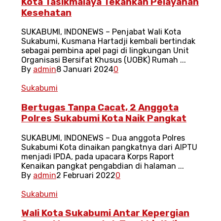
Kota Tasikmalaya Tekankan Pelayanan
Kesehatan
SUKABUMI, INDONEWS – Penjabat Wali Kota
Sukabumi, Kusmana Hartadji kembali bertindak
sebagai pembina apel pagi di lingkungan Unit
Organisasi Bersifat Khusus (UOBK) Rumah ...
By
admin
8 Januari 2024
0
Sukabumi
Bertugas Tanpa Cacat, 2 Anggota
Polres Sukabumi Kota Naik Pangkat
SUKABUMI, INDONEWS – Dua anggota Polres
Sukabumi Kota dinaikan pangkatnya dari AIPTU
menjadi IPDA, pada upacara Korps Raport
Kenaikan pangkat pengabdian di halaman ...
By
admin
2 Februari 2022
0
Sukabumi
Wali Kota Sukabumi Antar Kepergian