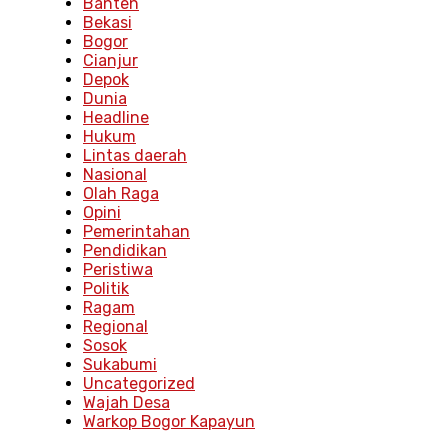
Banten
Bekasi
Bogor
Cianjur
Depok
Dunia
Headline
Hukum
Lintas daerah
Nasional
Olah Raga
Opini
Pemerintahan
Pendidikan
Peristiwa
Politik
Ragam
Regional
Sosok
Sukabumi
Uncategorized
Wajah Desa
Warkop Bogor Kapayun