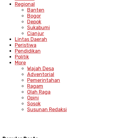
Regional
Banten
Bogor
Depok
Sukabumi
Cianjur
Lintas Daerah
Peristiwa
Pendidikan
Politik
More
Wajah Desa
Adventorial
Pemerintahan
Ragam
Olah Raga
Opini
Sosok
Susunan Redaksi