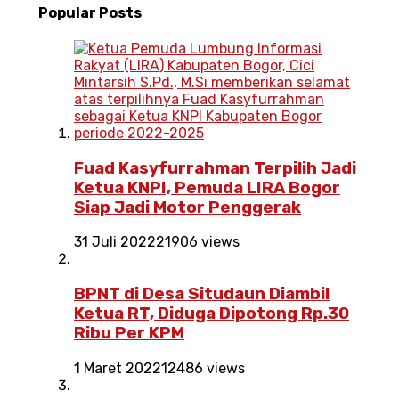
Popular
Posts
Fuad Kasyfurrahman Terpilih Jadi
Ketua KNPI, Pemuda LIRA Bogor
Siap Jadi Motor Penggerak
31 Juli 2022
21906 views
BPNT di Desa Situdaun Diambil
Ketua RT, Diduga Dipotong Rp.30
Ribu Per KPM
1 Maret 2022
12486 views