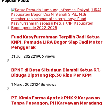
Popular Posts
Fuad Kasyfurrahman Terpilih Jadi Ketua
KNPI, Pemuda LIRA Bogor Siap Jadi Motor
Penggerak
31 Juli 2022
21906 views
BPNT di Desa Situdaun Diambil Ketua RT,
Diduga Dipotong Rp.30 Ribu Per KPM
1 Maret 2022
12486 views
PT. Kimia Farma Apotek PHK 9 Karyawan
Tanpa Pesangon, PH Karyawan Meradang