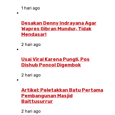
1 hari ago
Desakan Denny Indrayana Agar
Wapres Gibran Mundur, Tidak
Mendasar!
2 hari ago
Usai Viral Karena Pungli, Pos
Dishub Poncol Digembok
2 hari ago
Artikel: Peletakkan Batu Pertama
Pembangunan Masjid
Baittusurrur
2 hari ago