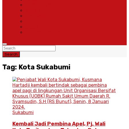
Pemerintahan
Ragam
Olah Raga
Opini
Sosok
Susunan Redaksi
Search
Tag: Kota Sukabumi
Sukabumi
Kembali Jadi Pembina Apel, Pj. Wali