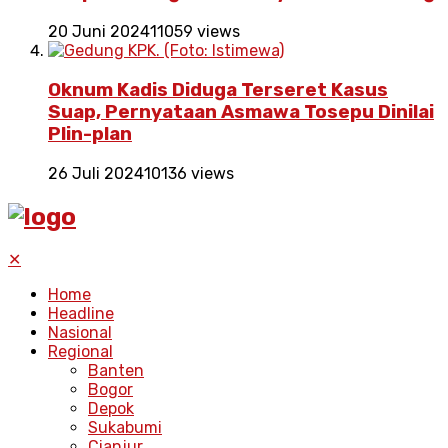
20 Juni 2024
11059 views
Oknum Kadis Diduga Terseret Kasus
Suap, Pernyataan Asmawa Tosepu Dinilai
Plin-plan
26 Juli 2024
10136 views
✕
Home
Headline
Nasional
Regional
Banten
Bogor
Depok
Sukabumi
Cianjur