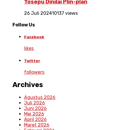
Tosepu Dinilai Plin-plan
26 Juli 2024
10137 views
Follow Us
Facebook
likes
Twitter
followers
Archives
Agustus 2026
Juli 2026
Juni 2026
Mei 2026
April 2026
Maret 2026