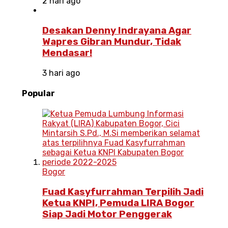
2 hari ago
Desakan Denny Indrayana Agar
Wapres Gibran Mundur, Tidak
Mendasar!
3 hari ago
Popular
Bogor
Fuad Kasyfurrahman Terpilih Jadi
Ketua KNPI, Pemuda LIRA Bogor
Siap Jadi Motor Penggerak