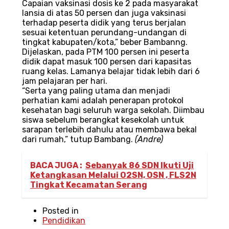
Capaian vaksinasi dosis ke 2 pada masyarakat
lansia di atas 50 persen dan juga vaksinasi
terhadap peserta didik yang terus berjalan
sesuai ketentuan perundang-undangan di
tingkat kabupaten/kota,” beber Bambanng.
Dijelaskan, pada PTM 100 persen ini peserta
didik dapat masuk 100 persen dari kapasitas
ruang kelas. Lamanya belajar tidak lebih dari 6
jam pelajaran per hari.
“Serta yang paling utama dan menjadi
perhatian kami adalah penerapan protokol
kesehatan bagi seluruh warga sekolah. Diimbau
siswa sebelum berangkat kesekolah untuk
sarapan terlebih dahulu atau membawa bekal
dari rumah,” tutup Bambang.
(Andre)
BACA JUGA :
Sebanyak 86 SDN Ikuti Uji
Ketangkasan Melalui O2SN, OSN , FLS2N
Tingkat Kecamatan Serang
Posted in
Pendidikan