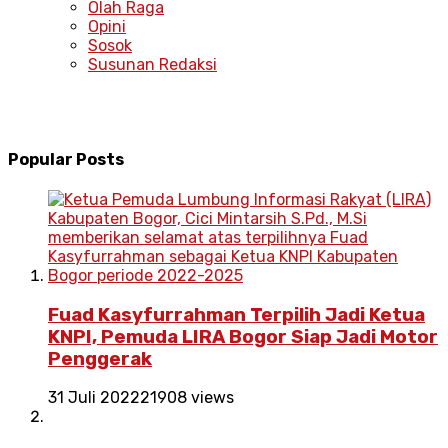
Olah Raga
Opini
Sosok
Susunan Redaksi
Popular Posts
Fuad Kasyfurrahman Terpilih Jadi Ketua
KNPI, Pemuda LIRA Bogor Siap Jadi Motor
Penggerak
31 Juli 2022
21908 views