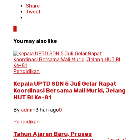
Share
Tweet
0
You may also like
Pendidikan
Kepala UPTD SDN 5 Juli Gelar Rapat
Koordinasi Bersama Wali Murid, Jelang
HUT RI Ke-81
By
admin
3 hari ago
0
Pendidikan
Tahun Ajaran Baru, Proses