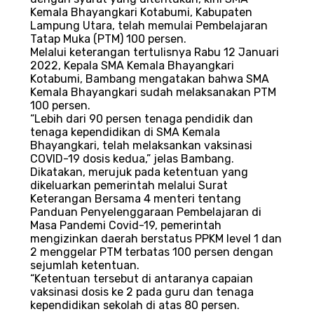
Kemala Bhayangkari Kotabumi, Kabupaten
Lampung Utara, telah memulai Pembelajaran
Tatap Muka (PTM) 100 persen.
Melalui keterangan tertulisnya Rabu 12 Januari
2022, Kepala SMA Kemala Bhayangkari
Kotabumi, Bambang mengatakan bahwa SMA
Kemala Bhayangkari sudah melaksanakan PTM
100 persen.
“Lebih dari 90 persen tenaga pendidik dan
tenaga kependidikan di SMA Kemala
Bhayangkari, telah melaksankan vaksinasi
COVID-19 dosis kedua,” jelas Bambang.
Dikatakan, merujuk pada ketentuan yang
dikeluarkan pemerintah melalui Surat
Keterangan Bersama 4 menteri tentang
Panduan Penyelenggaraan Pembelajaran di
Masa Pandemi Covid-19, pemerintah
mengizinkan daerah berstatus PPKM level 1 dan
2 menggelar PTM terbatas 100 persen dengan
sejumlah ketentuan.
“Ketentuan tersebut di antaranya capaian
vaksinasi dosis ke 2 pada guru dan tenaga
kependidikan sekolah di atas 80 persen.