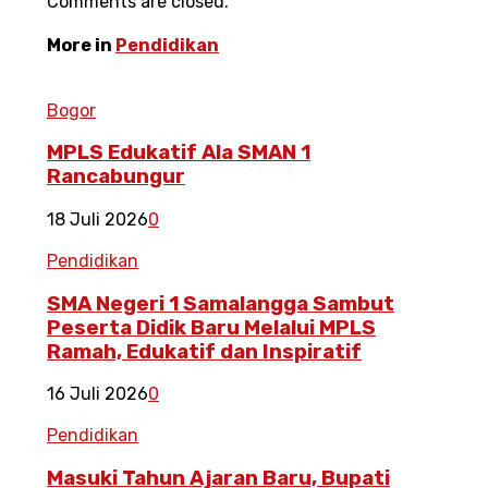
Comments are closed.
More in
Pendidikan
Bogor
MPLS Edukatif Ala SMAN 1
Rancabungur
18 Juli 2026
0
Pendidikan
SMA Negeri 1 Samalangga Sambut
Peserta Didik Baru Melalui MPLS
Ramah, Edukatif dan Inspiratif
16 Juli 2026
0
Pendidikan
Masuki Tahun Ajaran Baru, Bupati