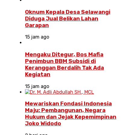
Oknum Kepala Desa Selawangi
Diduga Jual Belikan Lahan
Garapan
15 jam ago
Mengaku Ditegur, Bos Mafia
Penimbun BBM Subsidi di
Keranggan Berdalih Tak Ada
Kegiatan
15 jam ago
Mewariskan Fondasi Indonesia
Maju: Pembangunan, Negara
Hukum dan Jejak Kepemimpinan
Joko Widodo