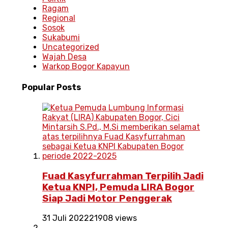
Ragam
Regional
Sosok
Sukabumi
Uncategorized
Wajah Desa
Warkop Bogor Kapayun
Popular
Posts
Fuad Kasyfurrahman Terpilih Jadi
Ketua KNPI, Pemuda LIRA Bogor
Siap Jadi Motor Penggerak
31 Juli 2022
21908 views