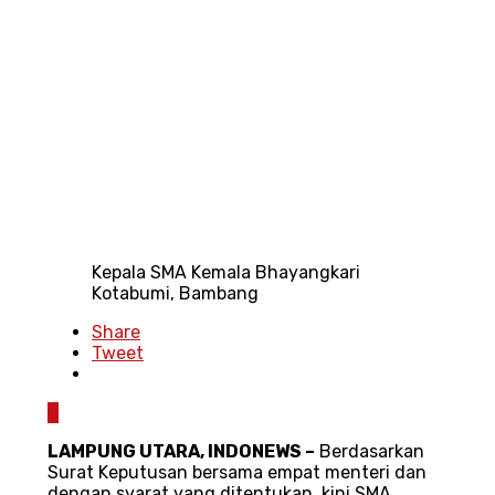
Kepala SMA Kemala Bhayangkari
Kotabumi, Bambang
Share
Tweet
0
LAMPUNG UTARA, INDONEWS –
Berdasarkan
Surat Keputusan bersama empat menteri dan
dengan syarat yang ditentukan, kini SMA