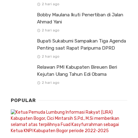
2 hari ago
Bobby Maulana Ikuti Penertiban di Jalan
Ahmad Yani
2 hari ago
Bupati Sukabumi Sampaikan Tiga Agenda
Penting saat Rapat Paripurna DPRD
2 hari ago
Relawan PMI Kabupaten Bireuen Beri
Kejutan Ulang Tahun Edi Obama
2 hari ago
POPULAR