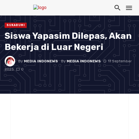
SUKABUMI
Siswa Yapasim Dilepas, Akan
Bekerja di Luar Negeri
By
MEDIA INDONEWS
By
MEDIA INDONEWS
11 September
2025
0