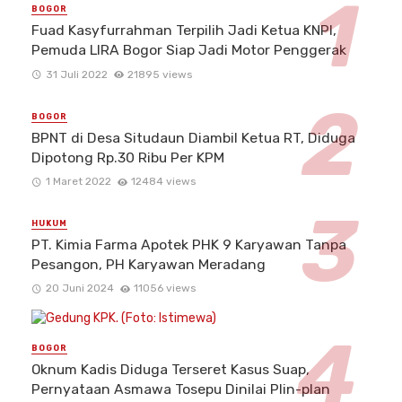
BOGOR
Fuad Kasyfurrahman Terpilih Jadi Ketua KNPI,
Pemuda LIRA Bogor Siap Jadi Motor Penggerak
31 Juli 2022
21895 views
BOGOR
BPNT di Desa Situdaun Diambil Ketua RT, Diduga
Dipotong Rp.30 Ribu Per KPM
1 Maret 2022
12484 views
HUKUM
PT. Kimia Farma Apotek PHK 9 Karyawan Tanpa
Pesangon, PH Karyawan Meradang
20 Juni 2024
11056 views
BOGOR
Oknum Kadis Diduga Terseret Kasus Suap,
Pernyataan Asmawa Tosepu Dinilai Plin-plan