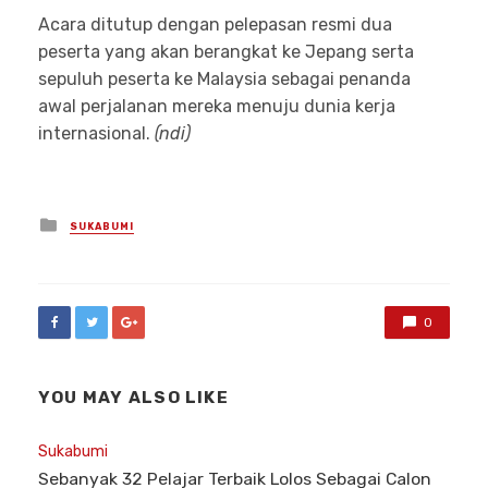
Acara ditutup dengan pelepasan resmi dua
peserta yang akan berangkat ke Jepang serta
sepuluh peserta ke Malaysia sebagai penanda
awal perjalanan mereka menuju dunia kerja
internasional.
(ndi)
Posted
SUKABUMI
in
0
YOU MAY ALSO LIKE
Sukabumi
Sebanyak 32 Pelajar Terbaik Lolos Sebagai Calon