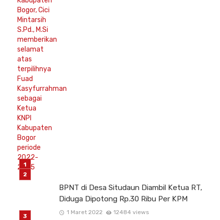
BPNT di Desa Situdaun Diambil Ketua RT,
Diduga Dipotong Rp.30 Ribu Per KPM
1 Maret 2022
12484 views