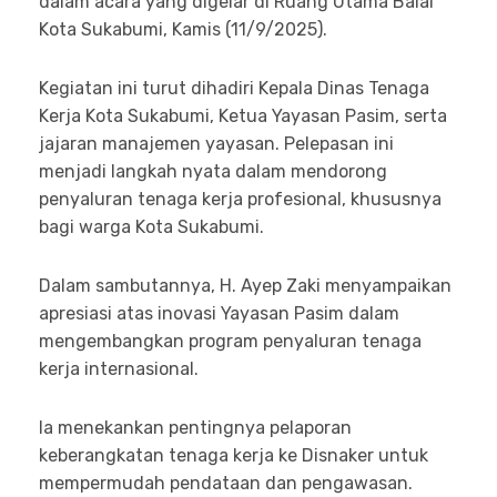
dalam acara yang digelar di Ruang Utama Balai
Kota Sukabumi, Kamis (11/9/2025).
Kegiatan ini turut dihadiri Kepala Dinas Tenaga
Kerja Kota Sukabumi, Ketua Yayasan Pasim, serta
jajaran manajemen yayasan. Pelepasan ini
menjadi langkah nyata dalam mendorong
penyaluran tenaga kerja profesional, khususnya
bagi warga Kota Sukabumi.
Dalam sambutannya, H. Ayep Zaki menyampaikan
apresiasi atas inovasi Yayasan Pasim dalam
mengembangkan program penyaluran tenaga
kerja internasional.
Ia menekankan pentingnya pelaporan
keberangkatan tenaga kerja ke Disnaker untuk
mempermudah pendataan dan pengawasan.