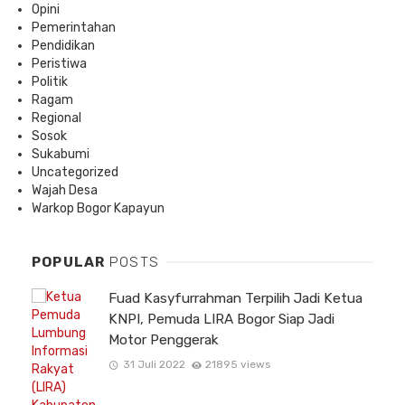
Opini
Pemerintahan
Pendidikan
Peristiwa
Politik
Ragam
Regional
Sosok
Sukabumi
Uncategorized
Wajah Desa
Warkop Bogor Kapayun
POPULAR
POSTS
Fuad Kasyfurrahman Terpilih Jadi Ketua
KNPI, Pemuda LIRA Bogor Siap Jadi
Motor Penggerak
31 Juli 2022
21895 views