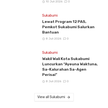
10 Juli 2026
0
Sukabumi
Lewat Program 12 PAS,
Pemkot Sukabumi Salurkan
Bantuan
8 Juli 2026
0
Sukabumi
Wakil Wali Kota Sukabumi
Luncurkan “Ayeuna Waktuna,
Sa-Kalurahan Sa-Agen
Perisai”
8 Juli 2026
0
View all Sukabumi