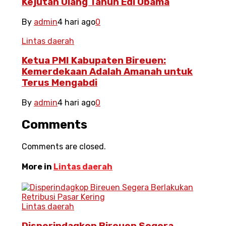
Kejutan Ulang Tahun Edi Obama
By
admin
4 hari ago
0
Lintas daerah
Ketua PMI Kabupaten Bireuen:
Kemerdekaan Adalah Amanah untuk
Terus Mengabdi
By
admin
4 hari ago
0
Comments
Comments are closed.
More in
Lintas daerah
Lintas daerah