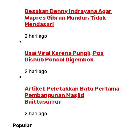
Desakan Denny Indrayana Agar
Wapres Gibran Mundur, Tidak
Mendasar!
2 hari ago
Usai Viral Karena Pungli, Pos
Dishub Poncol Digembok
2 hari ago
Artikel: Peletakkan Batu Pertama
Pembangunan Masjid
Baittusurrur
2 hari ago
Popular