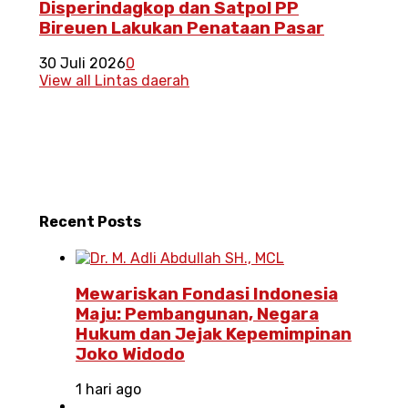
Disperindagkop dan Satpol PP
Bireuen Lakukan Penataan Pasar
30 Juli 2026
0
View all Lintas daerah
Recent
Posts
Mewariskan Fondasi Indonesia
Maju: Pembangunan, Negara
Hukum dan Jejak Kepemimpinan
Joko Widodo
1 hari ago