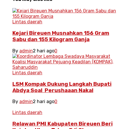
Lintas daerah
Kejari Bireuen Musnahkan 156 Gram
Sabu dan 155 Kilogram Ganja
By
admin
2 hari ago
0
Lintas daerah
LSM Kompak Dukung Langkah Bupati
Abdya Soal Perushaaan Nakal
By
admin
2 hari ago
0
Lintas daerah
Relawan PMI Kabupaten Bireuen Beri