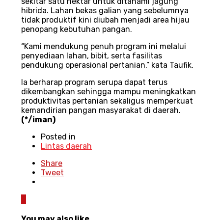
sekitar satu hektar untuk ditanami jagung
hibrida. Lahan bekas galian yang sebelumnya
tidak produktif kini diubah menjadi area hijau
penopang kebutuhan pangan.
“Kami mendukung penuh program ini melalui
penyediaan lahan, bibit, serta fasilitas
pendukung operasional pertanian,” kata Taufik.
Ia berharap program serupa dapat terus
dikembangkan sehingga mampu meningkatkan
produktivitas pertanian sekaligus memperkuat
kemandirian pangan masyarakat di daerah.
(*/iman)
Posted in
Lintas daerah
Share
Tweet
0
You may also like