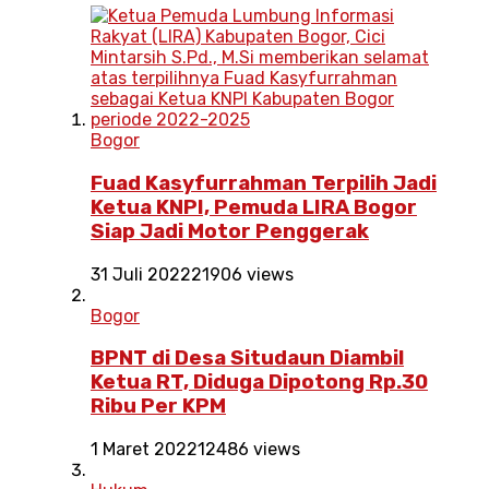
Bogor
Fuad Kasyfurrahman Terpilih Jadi
Ketua KNPI, Pemuda LIRA Bogor
Siap Jadi Motor Penggerak
31 Juli 2022
21906 views
Bogor
BPNT di Desa Situdaun Diambil
Ketua RT, Diduga Dipotong Rp.30
Ribu Per KPM
1 Maret 2022
12486 views