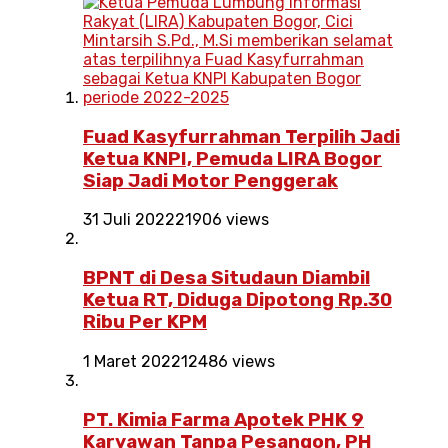
Fuad Kasyfurrahman Terpilih Jadi
Ketua KNPI, Pemuda LIRA Bogor
Siap Jadi Motor Penggerak
31 Juli 2022
21906 views
BPNT di Desa Situdaun Diambil
Ketua RT, Diduga Dipotong Rp.30
Ribu Per KPM
1 Maret 2022
12486 views
PT. Kimia Farma Apotek PHK 9
Karyawan Tanpa Pesangon, PH