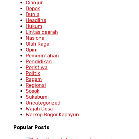
Cianjur
Depok
Dunia
Headline
Hukum
Lintas daerah
Nasional
Olah Raga
Opini
Pemerintahan
Pendidikan
Peristiwa
Politik
Ragam
Regional
Sosok
Sukabumi
Uncategorized
Wajah Desa
Warkop Bogor Kapayun
Popular
Posts