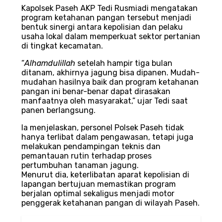
Kapolsek Paseh AKP Tedi Rusmiadi mengatakan
program ketahanan pangan tersebut menjadi
bentuk sinergi antara kepolisian dan pelaku
usaha lokal dalam memperkuat sektor pertanian
di tingkat kecamatan.
“
Alhamdulillah
setelah hampir tiga bulan
ditanam, akhirnya jagung bisa dipanen. Mudah-
mudahan hasilnya baik dan program ketahanan
pangan ini benar-benar dapat dirasakan
manfaatnya oleh masyarakat,” ujar Tedi saat
panen berlangsung.
Ia menjelaskan, personel Polsek Paseh tidak
hanya terlibat dalam pengawasan, tetapi juga
melakukan pendampingan teknis dan
pemantauan rutin terhadap proses
pertumbuhan tanaman jagung.
Menurut dia, keterlibatan aparat kepolisian di
lapangan bertujuan memastikan program
berjalan optimal sekaligus menjadi motor
penggerak ketahanan pangan di wilayah Paseh.