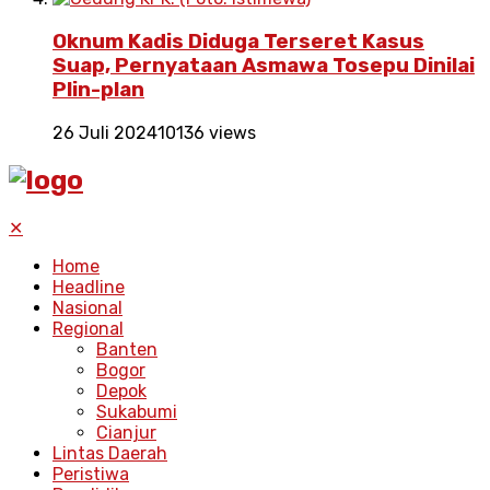
Oknum Kadis Diduga Terseret Kasus
Suap, Pernyataan Asmawa Tosepu Dinilai
Plin-plan
26 Juli 2024
10136 views
✕
Home
Headline
Nasional
Regional
Banten
Bogor
Depok
Sukabumi
Cianjur
Lintas Daerah
Peristiwa