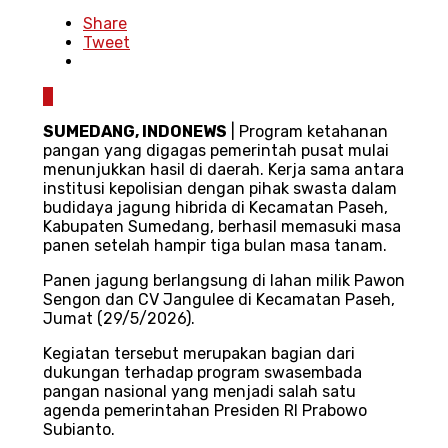
Share
Tweet
0
SUMEDANG, INDONEWS
| Program ketahanan
pangan yang digagas pemerintah pusat mulai
menunjukkan hasil di daerah. Kerja sama antara
institusi kepolisian dengan pihak swasta dalam
budidaya jagung hibrida di Kecamatan Paseh,
Kabupaten Sumedang, berhasil memasuki masa
panen setelah hampir tiga bulan masa tanam.
Panen jagung berlangsung di lahan milik Pawon
Sengon dan CV Jangulee di Kecamatan Paseh,
Jumat (29/5/2026).
Kegiatan tersebut merupakan bagian dari
dukungan terhadap program swasembada
pangan nasional yang menjadi salah satu
agenda pemerintahan Presiden RI Prabowo
Subianto.