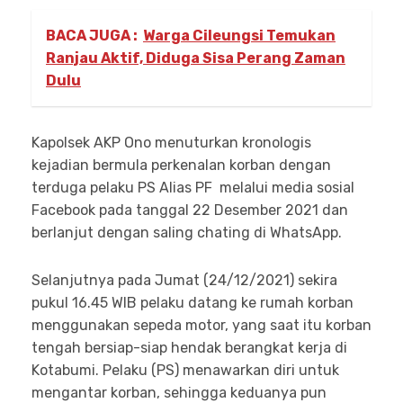
BACA JUGA :
Warga Cileungsi Temukan
Ranjau Aktif, Diduga Sisa Perang Zaman
Dulu
Kapolsek AKP Ono menuturkan kronologis
kejadian bermula perkenalan korban dengan
terduga pelaku PS Alias PF melalui media sosial
Facebook pada tanggal 22 Desember 2021 dan
berlanjut dengan saling chating di WhatsApp.
Selanjutnya pada Jumat (24/12/2021) sekira
pukul 16.45 WIB pelaku datang ke rumah korban
menggunakan sepeda motor, yang saat itu korban
tengah bersiap-siap hendak berangkat kerja di
Kotabumi. Pelaku (PS) menawarkan diri untuk
mengantar korban, sehingga keduanya pun