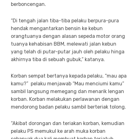
berboncengan.
“Di tengah jalan tiba-tiba pelaku berpura-pura
hendak mengantarkan bensin ke kebun
orangtuanya dengan alasan sepeda motor orang
tuanya kehabisan BBM, melewati jalan kebun
yang telah di putar-putar jauh oleh pelaku hinga
akhirnya tiba di sebuah gubuk,” katanya.
Korban sempat bertanya kepada pelaku, “mau apa
kamu?” pelaku menjawab “Mau menciumi kamu”
sambil langsung memegang dan menarik lengan
korban. Korban melakukan perlawanan dengan
mendorong badan pelaku sambil berteriak tolong.
“Akibat dorongan dan teriakan korban, kemudian
pelaku PS memukul ke arah muka korban
sebanyak dua kali membuat korban terjatuh