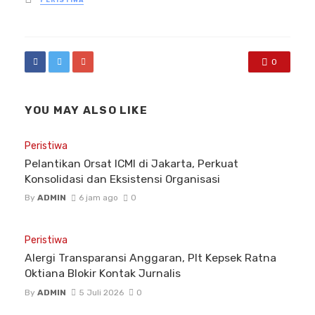
PERISTIWA
in
0
YOU MAY ALSO LIKE
Peristiwa
Pelantikan Orsat ICMI di Jakarta, Perkuat
Konsolidasi dan Eksistensi Organisasi
By
ADMIN
6 jam ago
0
Peristiwa
Alergi Transparansi Anggaran, Plt Kepsek Ratna
Oktiana Blokir Kontak Jurnalis
By
ADMIN
5 Juli 2026
0