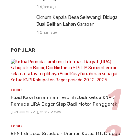
6 jam ago
Oknum Kepala Desa Selawangi Diduga
Jual Belikan Lahan Garapan
2 hari ago
POPULAR
BOGOR
Fuad Kasyfurrahman Terpilih Jadi Ketua KNPI,
Pemuda LIRA Bogor Siap Jadi Motor Penggerak
31 Juli 2022
21912 views
BOGOR
BPNT di Desa Situdaun Diambil Ketua RT, Diduga