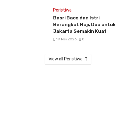
Peristiwa
Basri Baco dan Istri
Berangkat Haji, Doa untuk
Jakarta Semakin Kuat
19 Mei 2026
0
View all Peristiwa