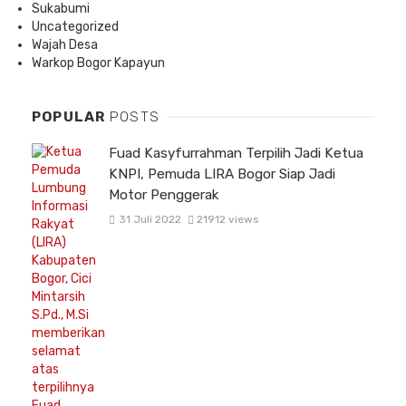
Sukabumi
Uncategorized
Wajah Desa
Warkop Bogor Kapayun
POPULAR
POSTS
Fuad Kasyfurrahman Terpilih Jadi Ketua
KNPI, Pemuda LIRA Bogor Siap Jadi
Motor Penggerak
31 Juli 2022
21912 views