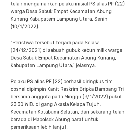
telah mengamankan pelaku inisial PS alias PF (22)
warga Desa Sabuk Empat Kecamatan Abung
Kunang Kabupatem Lampung Utara, Senin
(10/1/2022).
“Peristiwa tersebut terjadi pada Selasa
(24/12/2021) di sebuah gubuk kebun milik warga
Desa Sabuk Empat Kecamatan Abung Kunang,
Kabupaten Lampung Utara,” jelasnya.
Pelaku PS alias PF (22) berhasil diringkus tim
opsnal dipimpin Kanit Reskrim Bripka Bambang Tri
bersama anggota pada Minggu (9/1/2022) pukul
23.30 WIB, di gang Akasia Kelapa Tujuh,
Kecamatan Kotabumi Selatan, dan sekarang telah
berada di Mapolsek Abung barat untuk
pemeriksaan lebih lanjut.