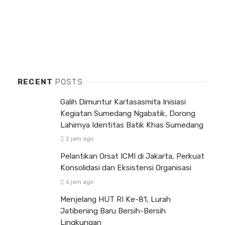
RECENT
POSTS
Galih Dimuntur Kartasasmita Inisiasi
Kegiatan Sumedang Ngabatik, Dorong
Lahirnya Identitas Batik Khas Sumedang
2 jam ago
Pelantikan Orsat ICMI di Jakarta, Perkuat
Konsolidasi dan Eksistensi Organisasi
6 jam ago
Menjelang HUT RI Ke-81, Lurah
Jatibening Baru Bersih-Bersih
Lingkungan