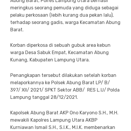
Abung Barat, Polres Lampung Utara berhasil
meringkus seorang pemuda yang diduga sebagai
pelaku perkosaan (lebih kurang dua pekan lalu),
terhadap seorang gadis, warga Kecamatan Abung
Barat.
Korban diperkosa di sebuah gubuk area kebun
warga Desa Sabuk Empat, Kecamatan Abung
Kunang, Kabupaten Lampung Utara.
Penangkapan tersebut dilakukan setelah korban
melaporkannya ke Polsek Abung Barat LP/ B/
397/ XII/ 2021/ SPKT Sektor ABB/ RES L.U/ Polda
Lampung tanggal 28/12/2021.
Kapolsek Abung Barat AKP Ono Karyono S.H., M.H.
mewakili Kapolres Lampung Utara AKBP
Kurniawan Ismail S.H., S.I.K., M.I.K. membenarkan