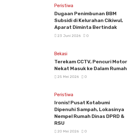
Peristiwa
Dugaan Penimbunan BBM
Subsidi di Kelurahan Cikiwul,
Aparat Diminta Bertindak
23 Juni 2026
0
Bekasi
Terekam CCTV, Pencuri Motor
Nekat Masuk ke Dalam Rumah
25 Mei 2026
0
Peristiwa
Ironis! Pusat Kotabumi
Dipenuhi Sampah, Lokasinya
Nempel Rumah Dinas DPRD &
RSU
20 Mei 2026
0