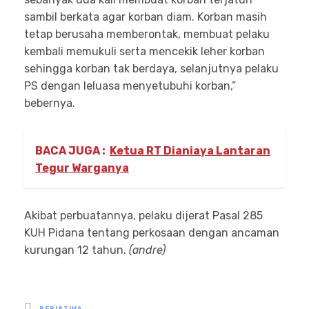
sambil berkata agar korban diam. Korban masih
tetap berusaha memberontak, membuat pelaku
kembali memukuli serta mencekik leher korban
sehingga korban tak berdaya, selanjutnya pelaku
PS dengan leluasa menyetubuhi korban,”
bebernya.
BACA JUGA :
Ketua RT Dianiaya Lantaran
Tegur Warganya
Akibat perbuatannya, pelaku dijerat Pasal 285
KUH Pidana tentang perkosaan dengan ancaman
kurungan 12 tahun.
(andre)
Posted