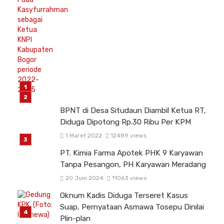
BPNT di Desa Situdaun Diambil Ketua RT,
Diduga Dipotong Rp.30 Ribu Per KPM
1 Maret 2022
12489 views
PT. Kimia Farma Apotek PHK 9 Karyawan
Tanpa Pesangon, PH Karyawan Meradang
20 Juni 2024
11063 views
Oknum Kadis Diduga Terseret Kasus
Suap, Pernyataan Asmawa Tosepu Dinilai
Plin-plan