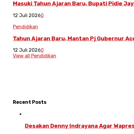
Masuki Tahun Ajaran Baru, Bupati Pidie Ja
12 Juli 2026
0
Pendidikan
Tahun Ajaran Baru, Mantan Pj Gubernur Ac
12 Juli 2026
0
View all Pendidikan
Recent
Posts
Desakan Denny Indrayana Agar Wapres