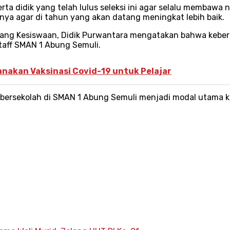
ta didik yang telah lulus seleksi ini agar selalu membawa 
nya agar di tahun yang akan datang meningkat lebih baik.
dang Kesiswaan, Didik Purwantara mengatakan bahwa keberha
staff SMAN 1 Abung Semuli.
akan Vaksinasi Covid-19 untuk Pelajar
ersekolah di SMAN 1 Abung Semuli menjadi modal utama ke