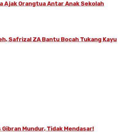
ya Ajak Orangtua Antar Anak Sekolah
eh, Safrizal ZA Bantu Bocah Tukang Kayu
 Gibran Mundur, Tidak Mendasar!