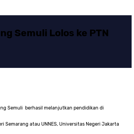
g Semuli Lolos ke PTN
ng Semuli berhasil melanjutkan pendidikan di
ri Semarang atau UNNES, Universitas Negeri Jakarta