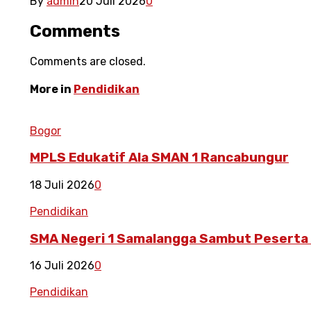
By
admin
20 Juli 2026
0
Comments
Comments are closed.
More in
Pendidikan
Bogor
MPLS Edukatif Ala SMAN 1 Rancabungur
18 Juli 2026
0
Pendidikan
SMA Negeri 1 Samalangga Sambut Peserta Di
16 Juli 2026
0
Pendidikan