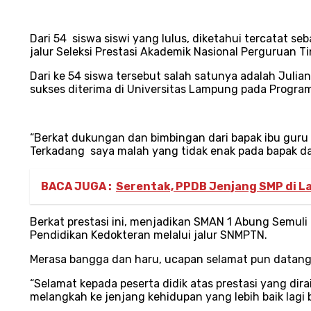
Dari 54 siswa siswi yang lulus, diketahui tercatat s
jalur Seleksi Prestasi Akademik Nasional Perguruan T
Dari ke 54 siswa tersebut salah satunya adalah Julia
sukses diterima di Universitas Lampung pada Program
“Berkat dukungan dan bimbingan dari bapak ibu guru y
Terkadang saya malah yang tidak enak pada bapak dan
BACA JUGA :
Serentak, PPDB Jenjang SMP di L
Berkat prestasi ini, menjadikan SMAN 1 Abung Semuli
Pendidikan Kedokteran melalui jalur SNMPTN.
Merasa bangga dan haru, ucapan selamat pun datang 
“Selamat kepada peserta didik atas prestasi yang dir
melangkah ke jenjang kehidupan yang lebih baik lagi 