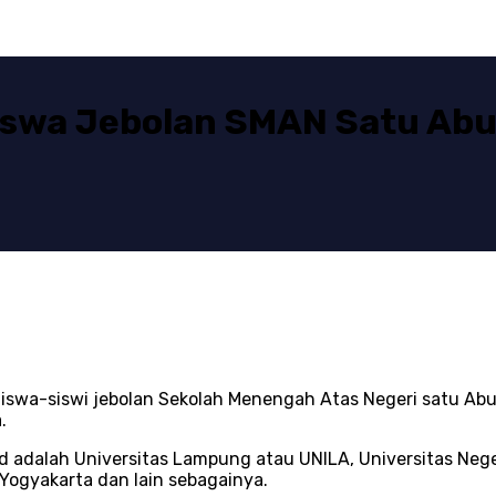
swa Jebolan SMAN Satu Abun
iswa-siswi jebolan Sekolah Menengah Atas Negeri satu Abu
.
 adalah Universitas Lampung atau UNILA, Universitas Nege
 Yogyakarta dan lain sebagainya.