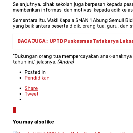
Selanjutnya, pihak sekolah juga berpesan kepada peser
memberikan informasi dan motivasi kepada adik kelas
Sementara itu, Wakil Kepala SMAN 1 Abung Semuli Bi
yang baik antara peserta didik, orang tua, guru, dan 
BACA JUGA :
UPTD Puskesmas Tatakarya Laksan
“Dukungan orang tua mempercayakan anak-anaknya b
tahun ini,” jelasnya.
(Andre)
Posted in
Pendidikan
Share
Tweet
0
You may also like