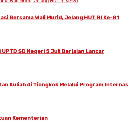
asi Bersama Wali Murid, Jelang HUT RI Ke-81
 UPTD SD Negeri 5 Juli Berjalan Lancar
n Kuliah di Tiongkok Melalui Program Internas
ntuan Kementerian