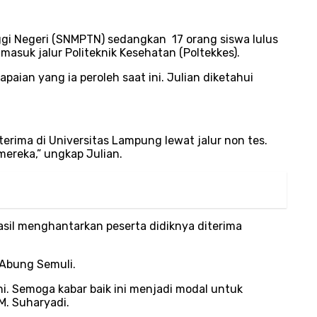
nggi Negeri (SNMPTN) sedangkan 17 orang siswa lulus
masuk jalur Politeknik Kesehatan (Poltekkes).
aian yang ia peroleh saat ini. Julian diketahui
terima di Universitas Lampung lewat jalur non tes.
mereka,” ungkap Julian.
asil menghantarkan peserta didiknya diterima
 Abung Semuli.
ni. Semoga kabar baik ini menjadi modal untuk
M. Suharyadi.